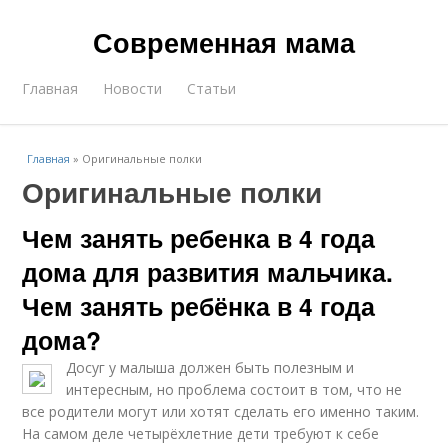
Современная мама
Главная
Новости
Статьи
Главная
»
Оригинальные полки
Оригинальные полки
Чем занять ребенка в 4 года
дома для развития мальчика.
Чем занять ребёнка в 4 года
дома?
Досуг у малыша должен быть полезным и
интересным, но проблема состоит в том, что не
все родители могут или хотят сделать его именно таким.
На самом деле четырёхлетние дети требуют к себе