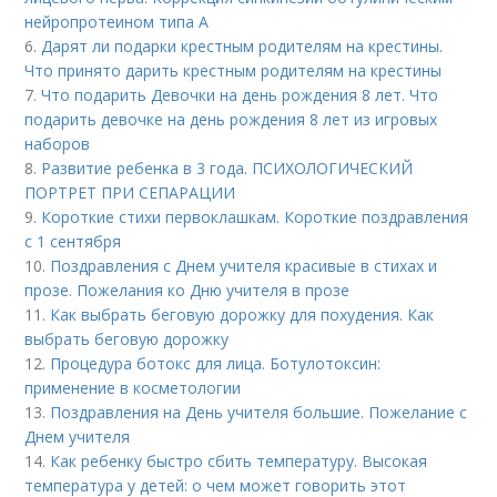
нейропротеином типа А
6.
Дарят ли подарки крестным родителям на крестины.
Что принято дарить крестным родителям на крестины
7.
Что подарить Девочки на день рождения 8 лет. Что
подарить девочке на день рождения 8 лет из игровых
наборов
8.
Развитие ребенка в 3 года. ПСИХОЛОГИЧЕСКИЙ
ПОРТРЕТ ПРИ СЕПАРАЦИИ
9.
Короткие стихи первоклашкам. Короткие поздравления
с 1 сентября
10.
Поздравления с Днем учителя красивые в стихах и
прозе. Пожелания ко Дню учителя в прозе
11.
Как выбрать беговую дорожку для похудения. Как
выбрать беговую дорожку
12.
Процедура ботокс для лица. Ботулотоксин:
применение в косметологии
13.
Поздравления на День учителя большие. Пожелание с
Днем учителя
14.
Как ребенку быстро сбить температуру. Высокая
температура у детей: о чем может говорить этот