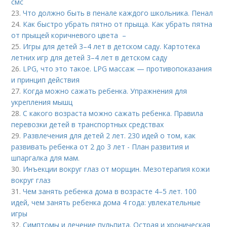
смс
23.
Что должно быть в пенале каждого школьника. Пенал
24.
Как быстро убрать пятно от прыща. Как убрать пятна
от прыщей коричневого цвета –
25.
Игры для детей 3–4 лет в детском саду. Картотека
летних игр для детей 3–4 лет в детском саду
26.
LPG, что это такое. LPG массаж — противопоказания
и принцип действия
27.
Когда можно сажать ребенка. Упражнения для
укрепления мышц
28.
С какого возраста можно сажать ребенка. Правила
перевозки детей в транспортных средствах
29.
Развлечения для детей 2 лет. 230 идей о том, как
развивать ребенка от 2 до 3 лет - План развития и
шпаргалка для мам.
30.
Инъекции вокруг глаз от морщин. Мезотерапия кожи
вокруг глаз
31.
Чем занять ребенка дома в возрасте 4–5 лет. 100
идей, чем занять ребенка дома 4 года: увлекательные
игры
32.
Симптомы и лечение пульпита. Острая и хроническая