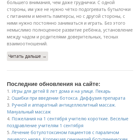
большего внимания, чем даже груднички. С одной
стороны, им уже не нужно чётко подогревать бутылочки
с питанием и менять памперсы, но с другой стороны, с
ними нужно постоянно заниматься и играть. Без этого
немыслимо полноценное развитие ребёнка, установление
между чадом и родителями доверительных, тесных
взаимоотношений.
Читать дальше →
Последние обновления на сайте:
1.
Игры для детей 8 лет дома и на улице. Пекарь
2.
Ошибки при введении ботокса. Диффузия препарата
3.
Ручной и аппаратный антицеллюлитный массаж.
Мануальный массаж
4.
Пожелания на 1 сентября учителю короткие. Веселые
поздравление учителям 1 сентября
5.
Лечение ботулотоксином пациентов с параличом
лицевого нерва. Коррекция синкинезий ботулиническим