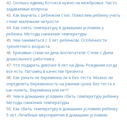
42.
Сколько единиц ботокса нужно на межбровье. Часто
задаваемые вопросы
43.
Как выучить с ребенком стих. Помогаем ребенку учить
стихи: маленькие хитрости
44.
Как снять температуру в домашних условиях у
ребенка. Методы снижения температуры
45.
Чем заниматься с 3 лет ребенком. Особенности
трёхлетнего возраста
46.
Красивые стихи на день воспитателя. Стихи с Днем
дошкольного работника
47.
Что подарить девочке 8 лет на День Рождения когда
все есть. Питомец в качестве презента
48.
Как узнать не беременна ли я без теста. Можно ли
определить беременность на раннем сроке без теста и
как понять, беременна или нет?
49.
Чем в домашних условиях сбить температуру ребенку.
Методы снижения температуры
50.
Как сбить температуру в домашних условиях ребенку
5 лет. Лечебные мероприятия в домашних условиях