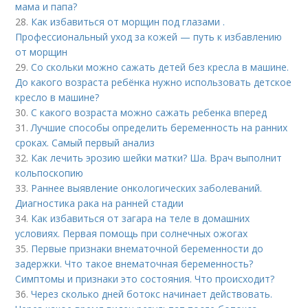
мама и папа?
28.
Как избавиться от морщин под глазами .
Профессиональный уход за кожей — путь к избавлению
от морщин
29.
Со скольки можно сажать детей без кресла в машине.
До какого возраста ребёнка нужно использовать детское
кресло в машине?
30.
С какого возраста можно сажать ребенка вперед
31.
Лучшие способы определить беременность на ранних
сроках. Самый первый анализ
32.
Как лечить эрозию шейки матки? Ша. Врач выполнит
кольпоскопию
33.
Раннее выявление онкологических заболеваний.
Диагностика рака на ранней стадии
34.
Как избавиться от загара на теле в домашних
условиях. Первая помощь при солнечных ожогах
35.
Первые признаки внематочной беременности до
задержки. Что такое внематочная беременность?
Симптомы и признаки это состояния. Что происходит?
36.
Через сколько дней ботокс начинает действовать.