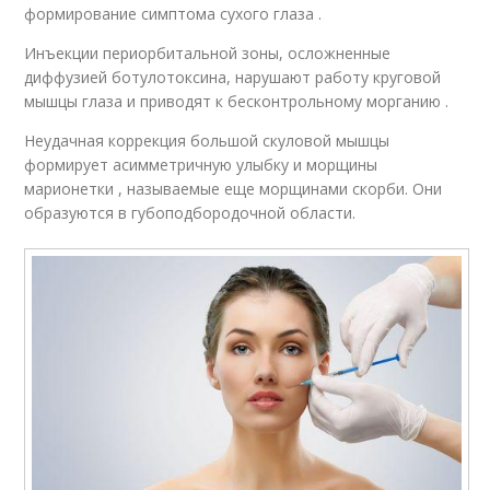
формирование симптома сухого глаза .
Инъекции периорбитальной зоны, осложненные
диффузией ботулотоксина, нарушают работу круговой
мышцы глаза и приводят к бесконтрольному морганию .
Неудачная коррекция большой скуловой мышцы
формирует асимметричную улыбку и морщины
марионетки , называемые еще морщинами скорби. Они
образуются в губоподбородочной области.