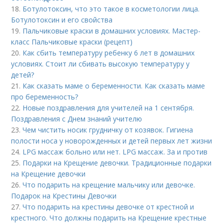
18.
Ботулотоксин, что это такое в косметологии лица.
Ботулотоксин и его свойства
19.
Пальчиковые краски в домашних условиях. Мастер-
класс Пальчиковые краски (рецепт)
20.
Как сбить температуру ребенку 6 лет в домашних
условиях. Стоит ли сбивать высокую температуру у
детей?
21.
Как сказать маме о беременности. Как сказать маме
про беременность?
22.
Новые поздравления для учителей на 1 сентября.
Поздравления с Днем знаний учителю
23.
Чем чистить носик грудничку от козявок. Гигиена
полости носа у новорожденных и детей первых лет жизни
24.
LPG массаж больно или нет. LPG массаж. За и против
25.
Подарки на Крещение девочки. Традиционные подарки
на Крещение девочки
26.
Что подарить на крещение мальчику или девочке.
Подарок на Крестины Девочки
27.
Что подарить на крестины девочке от крестной и
крестного. Что должны подарить на Крещение крестные