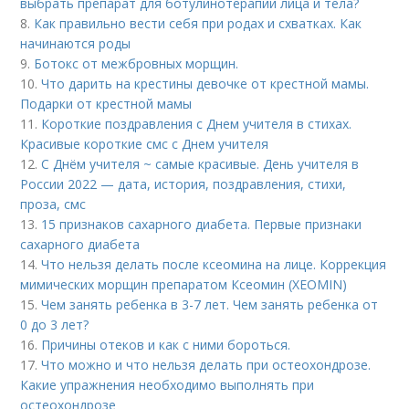
выбрать препарат для ботулинотерапии лица и тела?
8.
Как правильно вести себя при родах и схватках. Как
начинаются роды
9.
Ботокс от межбровных морщин.
10.
Что дарить на крестины девочке от крестной мамы.
Подарки от крестной мамы
11.
Короткие поздравления с Днем учителя в стихах.
Красивые короткие смс с Днем учителя
12.
С Днём учителя ~ самые красивые. День учителя в
России 2022 — дата, история, поздравления, стихи,
проза, смс
13.
15 признаков сахарного диабета. Первые признаки
сахарного диабета
14.
Что нельзя делать после ксеомина на лице. Коррекция
мимических морщин препаратом Ксеомин (XEOMIN)
15.
Чем занять ребенка в 3-7 лет. Чем занять ребенка от
0 до 3 лет?
16.
Причины отеков и как с ними бороться.
17.
Что можно и что нельзя делать при остеохондрозе.
Какие упражнения необходимо выполнять при
остеохондрозе