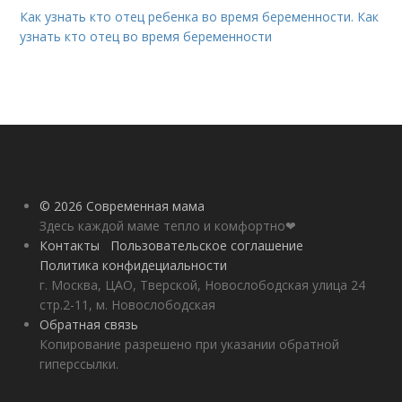
Как узнать кто отец ребенка во время беременности. Как
узнать кто отец во время беременности
© 2026 Современная мама
Здесь каждой маме тепло и комфортно❤
Контакты
Пользовательское соглашение
Политика конфидециальности
г. Москва, ЦАО, Тверской, Новослободская улица 24
стр.2-11, м. Новослободская
Обратная связь
Копирование разрешено при указании обратной
гиперссылки.