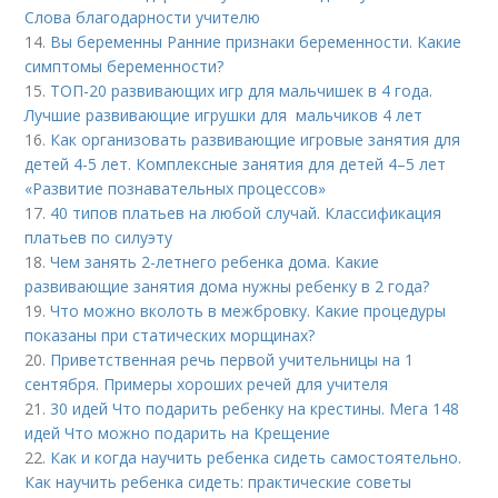
Слова благодарности учителю
14.
Вы беременны Ранние признаки беременности. Какие
симптомы беременности?
15.
ТОП-20 развивающих игр для мальчишек в 4 года.
Лучшие развивающие игрушки для мальчиков 4 лет
16.
Как организовать развивающие игровые занятия для
детей 4-5 лет. Комплексные занятия для детей 4–5 лет
«Развитие познавательных процессов»
17.
40 типов платьев на любой случай. Классификация
платьев по силуэту
18.
Чем занять 2-летнего ребенка дома. Какие
развивающие занятия дома нужны ребенку в 2 года?
19.
Что можно вколоть в межбровку. Какие процедуры
показаны при статических морщинах?
20.
Приветственная речь первой учительницы на 1
сентября. Примеры хороших речей для учителя
21.
30 идей Что подарить ребенку на крестины. Мега 148
идей Что можно подарить на Крещение
22.
Как и когда научить ребенка сидеть самостоятельно.
Как научить ребенка сидеть: практические советы