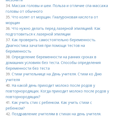
34.
Массаж головы и шеи. Польза и отличие спа-массажа
головы от обычного
35.
Что колят от морщин. Гиалуроновая кислота от
морщин
36.
Что нужно делать перед лазерной эпиляцией. Как
подготовиться к лазерной эпиляции
37.
Как проверить самостоятельно беременность.
Диагностика зачатия при помощи тестов на
беременность
38.
Определение беременности на ранних сроках в
домашних условиях без теста. Способы определения
беременности без теста
39.
Стихи учительнице на День учителя. Стихи ко Дню
учителя
40.
На какой день приходит молоко после родов у
повторнородящих. Когда приходит молоко после родов у
повторнородящих?
41.
Как учить стих с ребенком. Как учить стихи с
ребенком?
42.
Поздравление учителям в стихах на день учителя.