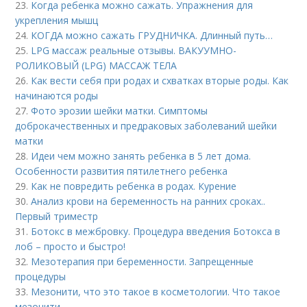
23.
Когда ребенка можно сажать. Упражнения для
укрепления мышц
24.
КОГДА можно сажать ГРУДНИЧКА. Длинный путь…
25.
LPG массаж реальные отзывы. ВАКУУМНО-
РОЛИКОВЫЙ (LPG) МАССАЖ ТЕЛА
26.
Как вести себя при родах и схватках вторые роды. Как
начинаются роды
27.
Фото эрозии шейки матки. Симптомы
доброкачественных и предраковых заболеваний шейки
матки
28.
Идеи чем можно занять ребенка в 5 лет дома.
Особенности развития пятилетнего ребенка
29.
Как не повредить ребенка в родах. Курение
30.
Анализ крови на беременность на ранних сроках..
Первый триместр
31.
Ботокс в межбровку. Процедура введения Ботокса в
лоб – просто и быстро!
32.
Мезотерапия при беременности. Запрещенные
процедуры
33.
Мезонити, что это такое в косметологии. Что такое
мезонити