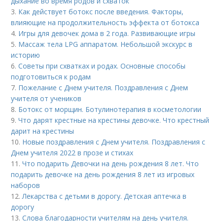
дыхание во время родов и схваток
3.
Как действует ботокс после введения. Факторы,
влияющие на продолжительность эффекта от ботокса
4.
Игры для девочек дома в 2 года. Развивающие игры
5.
Массаж тела LPG аппаратом. Небольшой экскурс в
историю
6.
Советы при схватках и родах. Основные способы
подготовиться к родам
7.
Пожелание с Днем учителя. Поздравления с Днем
учителя от учеников
8.
Ботокс от морщин. Ботулинотерапия в косметологии
9.
Что дарят крестные на крестины девочке. Что крестный
дарит на крестины
10.
Новые поздравления с Днем учителя. Поздравления с
Днем учителя 2022 в прозе и стихах
11.
Что подарить Девочки на день рождения 8 лет. Что
подарить девочке на день рождения 8 лет из игровых
наборов
12.
Лекарства с детьми в дорогу. Детская аптечка в
дорогу
13.
Слова благодарности учителям на день учителя.