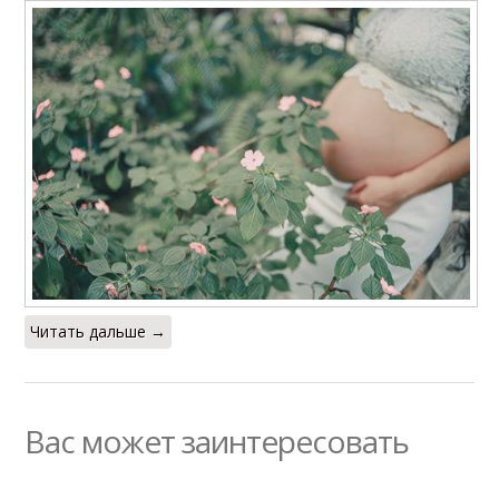
Читать дальше →
Вас может заинтересовать