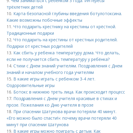
9.
Чем заниматься с ребенком 3 года. Интересы
трёхлетних детей
10.
Карта безопасной глубины введения ботулотоксина.
Какие возможны побочные эффекты
11.
Что подарить крестнику на крестины от крёстной.
Традиционные подарки
12.
Что подарить на крестины от крестных родителей.
Подарки от крестных родителей
13.
Как сбить у ребенка температуру дома. Что делать,
если не получается сбить температуру у ребёнка?
14.
Стихи с Днем знаний учителям. Поздравления с Днем
знаний и началом учебного года учителям
15.
В какие игры играть с ребенком 3-4 лет.
Оздоровительные игры
16.
Ботокс в нижнюю треть лица. Как происходит процесс
17.
Поздравления с Днем учителя красивые в стихах и
прозе. Пожелания ко Дню учителя в прозе
18.
При спасении Шатунова врачи потеряли 40 минут.
«Его можно было спасти!»: почему врачи потеряли 40
минут при спасении Шатунова
19.
В какие игры можно поиграть с детьм. Как