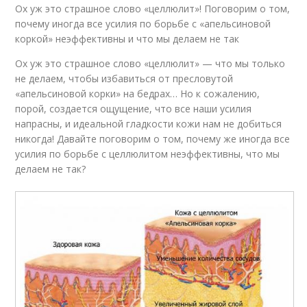
Ох уж это страшное слово «целлюлит»! Поговорим о том,
почему иногда все усилия по борьбе с «апельсиновой
коркой» неэффективны и что мы делаем не так
Ох уж это страшное слово «целлюлит» — что мы только
не делаем, чтобы избавиться от пресловутой
«апельсиновой корки» на бедрах… Но к сожалению,
порой, создается ощущение, что все наши усилия
напрасны, и идеальной гладкости кожи нам не добиться
никогда! Давайте поговорим о том, почему же иногда все
усилия по борьбе с целлюлитом неэффективны, что мы
делаем не так?