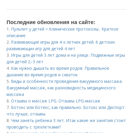
Последние обновления на сайте:
1.
Пульпит у детей > Клинические протоколы.. Краткое
описание
2.
Развивающие игры для 4-х летних детей. 6 детских
развивающих игр для детей 4 лет
3.
Игры для детей 3 лет дома и на улице. Подвижные игры
для детей 2–3 лет
4.
Как нужно дышать во время родов. Правильное
дыхание во время родов и схваток
5.
Виды и особенности проведения вакуумного массажа.
Вакуумный массаж, как разновидность медицинского
массажа
6.
Отзывы о массаж LPG. Отзывы LPG-массаж
7.
Ботокс или ботекс, как правильно. Ботокс или Диспорт:
что лучше, отзывы
8.
Чем занять ребенка 3 лет. Итак какие же занятия стоит
проводить с трехлетками?