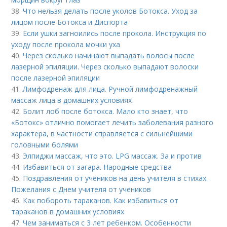
38.
Что нельзя делать после уколов Ботокса. Уход за
лицом после Ботокса и Диспорта
39.
Если ушки загноились после прокола. Инструкция по
уходу после прокола мочки уха
40.
Через сколько начинают выпадать волосы после
лазерной эпиляции. Через сколько выпадают волоски
после лазерной эпиляции
41.
Лимфодренаж для лица. Ручной лимфодренажный
массаж лица в домашних условиях
42.
Болит лоб после ботокса. Мало кто знает, что
«Ботокс» отлично помогает лечить заболевания разного
характера, в частности справляется с сильнейшими
головными болями
43.
Элпиджи массаж, что это. LPG массаж. За и против
44.
Избавиться от загара. Народные средства
45.
Поздравления от учеников на день учителя в стихах.
Пожелания с Днем учителя от учеников
46.
Как побороть тараканов. Как избавиться от
тараканов в домашних условиях
47.
Чем заниматься с 3 лет ребенком. Особенности