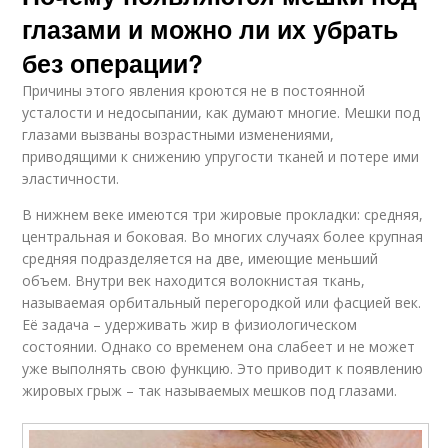
глазами и можно ли их убрать
без операции?
Причины этого явления кроются не в постоянной
усталости и недосыпании, как думают многие. Мешки под
глазами вызваны возрастными изменениями,
приводящими к снижению упругости тканей и потере ими
эластичности.
В нижнем веке имеются три жировые прокладки: средняя,
центральная и боковая. Во многих случаях более крупная
средняя подразделяется на две, имеющие меньший
объем. Внутри век находится волокнистая ткань,
называемая орбитальный перегородкой или фасцией век.
Её задача – удерживать жир в физиологическом
состоянии. Однако со временем она слабеет и не может
уже выполнять свою функцию. Это приводит к появлению
жировых грыж – так называемых мешков под глазами.