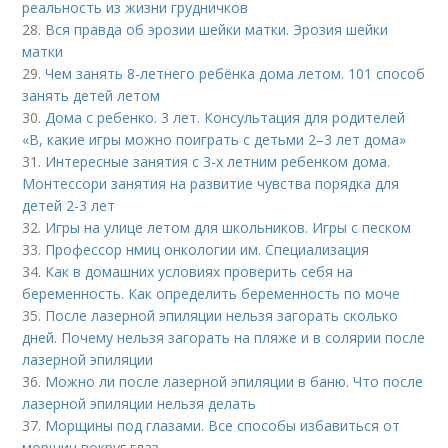
реальность из жизни грудничков
28.
Вся правда об эрозии шейки матки. Эрозия шейки
матки
29.
Чем занять 8-летнего ребёнка дома летом. 101 способ
занять детей летом
30.
Дома с ребенко. 3 лет. Консультация для родителей
«В, какие игры можно поиграть с детьми 2–3 лет дома»
31.
Интересные занятия с 3-х летним ребенком дома.
Монтессори занятия на развитие чувства порядка для
детей 2-3 лет
32.
Игры на улице летом для школьников. Игры с песком
33.
Профессор нмиц онкологии им. Специализация
34.
Как в домашних условиях проверить себя на
беременность. Как определить беременность по моче
35.
После лазерной эпиляции нельзя загорать сколько
дней. Почему нельзя загорать на пляже и в солярии после
лазерной эпиляции
36.
Можно ли после лазерной эпиляции в баню. Что после
лазерной эпиляции нельзя делать
37.
Морщины под глазами. Все способы избавиться от
морщин вокруг глаз