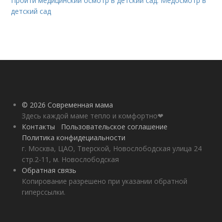
Пройти медицинский осмотр в детский сад. Медосмотр в
детский сад
© 2026 Современная мама
Здесь каждой маме тепло и комфортно❤
Контакты
Пользовательское соглашение
Политика конфидециальности
г. Москва, ЦАО, Тверской, Новослободская улица 24
стр.2-11, м. Новослободская
Обратная связь
Копирование разрешено при указании обратной
гиперссылки.