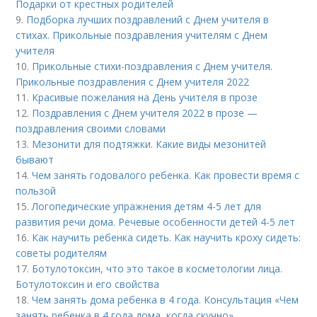
Подарки от крестных родителей
9.
Подборка лучших поздравлений с Днем учителя в
стихах. Прикольные поздравления учителям с Днем
учителя
10.
Прикольные стихи-поздравления с Днем учителя.
Прикольные поздравления с Днем учителя 2022
11.
Красивые пожелания на День учителя в прозе
12.
Поздравления с Днем учителя 2022 в прозе —
поздравления своими словами
13.
Мезонити для подтяжки. Какие виды мезонитей
бывают
14.
Чем занять годовалого ребенка. Как провести время с
пользой
15.
Логопедические упражнения детям 4-5 лет для
развития речи дома. Речевые особенности детей 4-5 лет
16.
Как научить ребенка сидеть. Как научить кроху сидеть:
советы родителям
17.
Ботулотоксин, что это такое в косметологии лица.
Ботулотоксин и его свойства
18.
Чем занять дома ребенка в 4 года. Консультация «Чем
занять ребенка в 4 года дома, когда скучно»