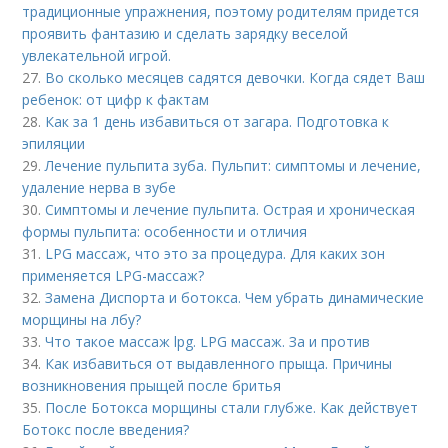
традиционные упражнения, поэтому родителям придется
проявить фантазию и сделать зарядку веселой
увлекательной игрой.
27.
Во сколько месяцев садятся девочки. Когда сядет Ваш
ребенок: от цифр к фактам
28.
Как за 1 день избавиться от загара. Подготовка к
эпиляции
29.
Лечение пульпита зуба. Пульпит: симптомы и лечение,
удаление нерва в зубе
30.
Симптомы и лечение пульпита. Острая и хроническая
формы пульпита: особенности и отличия
31.
LPG массаж, что это за процедура. Для каких зон
применяется LPG-массаж?
32.
Замена Диспорта и ботокса. Чем убрать динамические
морщины на лбу?
33.
Что такое массаж lpg. LPG массаж. За и против
34.
Как избавиться от выдавленного прыща. Причины
возникновения прыщей после бритья
35.
После Ботокса морщины стали глубже. Как действует
Ботокс после введения?