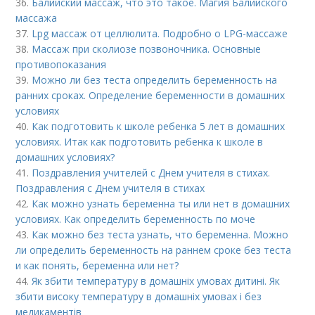
36.
Балийский массаж, что это такое. Магия Балийского
массажа
37.
Lpg массаж от целлюлита. Подробно о LPG-массаже
38.
Массаж при сколиозе позвоночника. Основные
противопоказания
39.
Можно ли без теста определить беременность на
ранних сроках. Определение беременности в домашних
условиях
40.
Как подготовить к школе ребенка 5 лет в домашних
условиях. Итак как подготовить ребенка к школе в
домашних условиях?
41.
Поздравления учителей с Днем учителя в стихах.
Поздравления с Днем учителя в стихах
42.
Как можно узнать беременна ты или нет в домашних
условиях. Как определить беременность по моче
43.
Как можно без теста узнать, что беременна. Можно
ли определить беременность на раннем сроке без теста
и как понять, беременна или нет?
44.
Як збити температуру в домашніх умовах дитині. Як
збити високу температуру в домашніх умовах і без
медикаментів