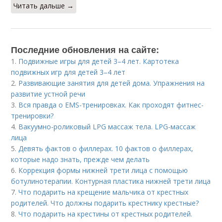
Читать дальше →
Последние обновления на сайте:
1.
Подвижные игры для детей 3–4 лет. Картотека
подвижных игр для детей 3–4 лет
2.
Развивающие занятия для детей дома. Упражнения на
развитие устной речи
3.
Вся правда о EMS-тренировках. Как проходят фитнес-
тренировки?
4.
Вакуумно-роликовый LPG массаж тела. LPG-массаж
лица
5.
Девять фактов о филлерах. 10 фактов о филлерах,
которые надо знать, прежде чем делать
6.
Коррекция формы нижней трети лица с помощью
ботулинотерапии. Контурная пластика нижней трети лица
7.
Что подарить на крещение мальчика от крестных
родителей. Что должны подарить крестнику крестные?
8.
Что подарить на крестины от крестных родителей.