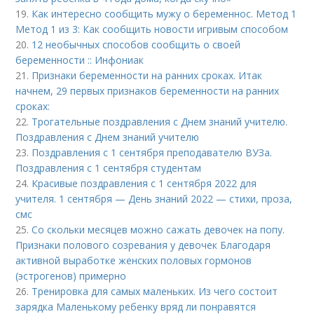
19.
Как интересно сообщить мужу о беременнос. Метод 1
Метод 1 из 3: Как сообщить новости игривым способом
20.
12 необычных способов сообщить о своей
беременности :: Инфониак
21.
Признаки беременности на ранних сроках. Итак
начнем, 29 первых признаков беременности на ранних
сроках:
22.
Трогательные поздравления с Днем знаний учителю.
Поздравления с Днем знаний учителю
23.
Поздравления с 1 сентября преподавателю ВУЗа.
Поздравления с 1 сентября студентам
24.
Красивые поздравления с 1 сентября 2022 для
учителя. 1 сентября — День знаний 2022 — стихи, проза,
смс
25.
Со скольки месяцев можно сажать девочек на попу.
Признаки полового созревания у девочек Благодаря
активной выработке женских половых гормонов
(эстрогенов) примерно
26.
Тренировка для самых маленьких. Из чего состоит
зарядка Маленькому ребенку вряд ли понравятся