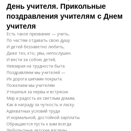
День учителя. Прикольные
поздравления учителям с Днем
учителя
Есть такое призвание — учить,
По частям отдавать свою душу
И детей беззаветно любить,
Даже тех, кто, увы, непослушен.
И вести за собою детей,
Невзирая на трудности быта.
Поздравляем мы учителей —
Их дорога шипами покрыта.
Пожелаем мы учителям
Утешенья за нервы и встряски.
Мир и радость их светлым домам,
Как в награду за чуткость и ласку.
Адекватных условий труда
И нормальной, достойной зарплаты.
Обращаются пусть к вам всегда
Любопытные детские взгляды.