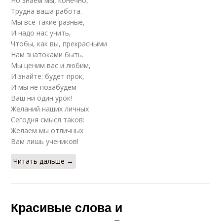
Но знаем мы, конечно,
Трудна ваша работа.
Мы все такие разные,
И надо нас учить,
Чтобы, как вы, прекрасными
Нам знатоками быть.
Мы ценим вас и любим,
И знайте: будет прок,
И мы не позабудем
Ваш ни один урок!
Желаний наших личных
Сегодня смысл таков:
Желаем мы отличных
Вам лишь учеников!
Читать дальше →
Красивые слова и