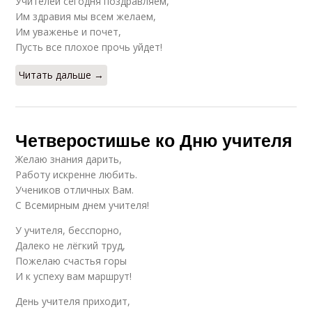
Учителей сегодня поздравляем,
Им здравия мы всем желаем,
Им уваженье и почет,
Пусть все плохое прочь уйдет!
Читать дальше →
Четверостишье ко Дню учителя
Желаю знания дарить,
Работу искренне любить.
Учеников отличных Вам.
С Всемирным днем учителя!
У учителя, бесспорно,
Далеко не лёгкий труд,
Пожелаю счастья горы
И к успеху вам маршрут!
День учителя приходит,