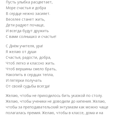
Пусть улыбка расцветает,
Море счастья и добра
В сердце нежно засияет.
Веселее станет жить,
Дети радуют почаще,
И всегда будут дружить
С вами солнышко и счастье!
С Днём учителя, ура!
Я желаю от души
Счастья, радости, добра,
Чтоб легко и классно жить.
Чтоб вершины смело брать,
Накопить в сердцах тепла,
И пятёрки получать
От своей судьбы всегда!
Желаю, чтобы не приходилось бить указкой по столу.
Желаю, чтобы ученики не доводили до кипения. Желаю,
чтобы за преподавательский энтузиазм как можно чаще
полагалась премия. Желаю, чтобы в классе, дома и на