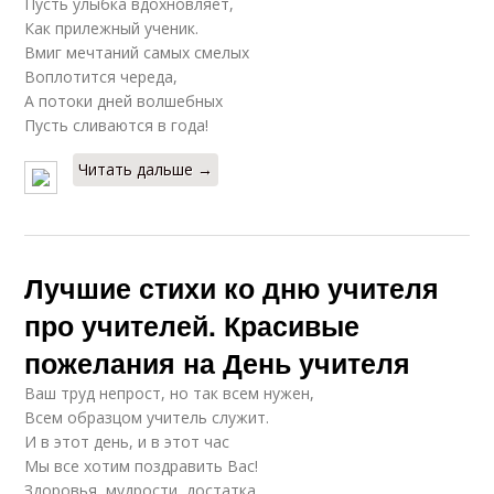
Пусть улыбка вдохновляет,
Как прилежный ученик.
Вмиг мечтаний самых смелых
Воплотится череда,
А потоки дней волшебных
Пусть сливаются в года!
Читать дальше →
Лучшие стихи ко дню учителя
про учителей. Красивые
пожелания на День учителя
Ваш труд непрост, но так всем нужен,
Всем образцом учитель служит.
И в этот день, и в этот час
Мы все хотим поздравить Вас!
Здоровья, мудрости, достатка,