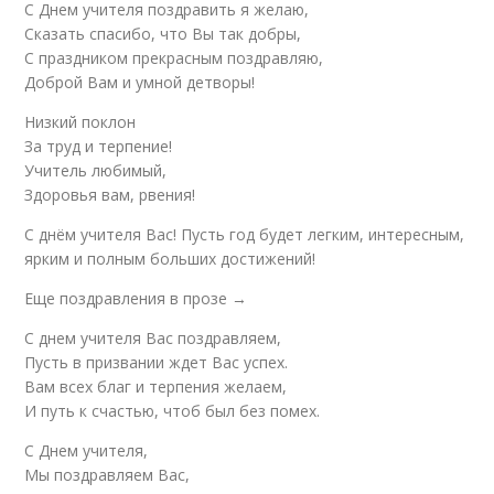
С Днем учителя поздравить я желаю,
Сказать спасибо, что Вы так добры,
С праздником прекрасным поздравляю,
Доброй Вам и умной детворы!
Низкий поклон
За труд и терпение!
Учитель любимый,
Здоровья вам, рвения!
С днём учителя Вас! Пусть год будет легким, интересным,
ярким и полным больших достижений!
Еще поздравления в прозе →
С днем учителя Вас поздравляем,
Пусть в призвании ждет Вас успех.
Вам всех благ и терпения желаем,
И путь к счастью, чтоб был без помех.
С Днем учителя,
Мы поздравляем Вас,