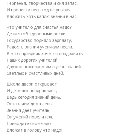
Терпенья, творчества и сил запас,
И провести весь год не унывая,
Вложить хоть каплю знаний в нас
Что учителю для счастья надо?
Дети чтоб здоровыми росли,
Государство подняло зарплату,
Радость знания ученикам несли.
В этот праздник хочется поздравить
Наших дорогих учителей,
Дружно пожелаем им в день знаний,
Светлых и счастливых дней.
Школа двери открывает
И детишек поздравляет,
Ведь сегодня знаний день,
Оставляем дома лень.
Знания дает учитель,
Он умений повелитель,
Приводите свое чадо —
Вложат в голову что надо!