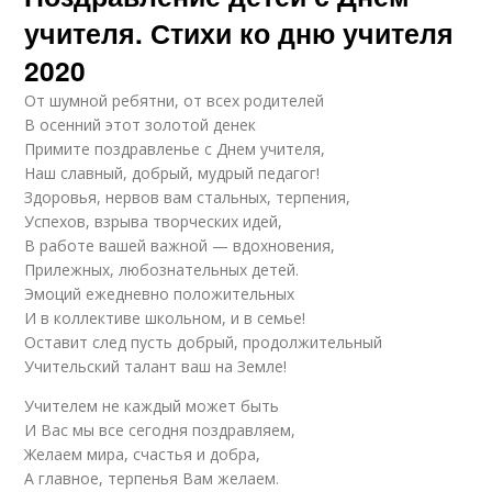
учителя. Стихи ко дню учителя
2020
От шумной ребятни, от всех родителей
В осенний этот золотой денек
Примите поздравленье с Днем учителя,
Наш славный, добрый, мудрый педагог!
Здоровья, нервов вам стальных, терпения,
Успехов, взрыва творческих идей,
В работе вашей важной — вдохновения,
Прилежных, любознательных детей.
Эмоций ежедневно положительных
И в коллективе школьном, и в семье!
Оставит след пусть добрый, продолжительный
Учительский талант ваш на Земле!
Учителем не каждый может быть
И Вас мы все сегодня поздравляем,
Желаем мира, счастья и добра,
А главное, терпенья Вам желаем.