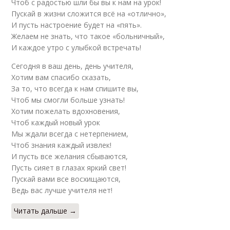
Чтоб с радостью шли бы вы к нам на урок!
Пускай в жизни сложится всё на «отлично»,
И пусть настроение будет на «пять».
Желаем не знать, что такое «больничный»,
И каждое утро с улыбкой встречать!
Сегодня в ваш день, день учителя,
Хотим вам спасибо сказать,
За то, что всегда к нам спишите вы,
Чтоб мы смогли больше узнать!
Хотим пожелать вдохновения,
Чтоб каждый новый урок
Мы ждали всегда с нетерпением,
Чтоб знания каждый извлек!
И пусть все желания сбываются,
Пусть сияет в глазах яркий свет!
Пускай вами все восхищаются,
Ведь вас лучше учителя нет!
Читать дальше →