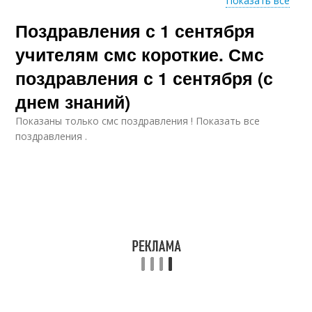
Показать все
Поздравления с 1 сентября
Официальные
Труд в прозе
поздравления
учителям смс короткие. Смс
поздравления с 1 сентября (с
днем знаний)
Показаны только смс поздравления ! Показать все
поздравления .