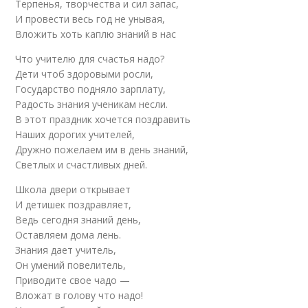
Терпенья, творчества и сил запас,
И провести весь год не унывая,
Вложить хоть каплю знаний в нас
Что учителю для счастья надо?
Дети чтоб здоровыми росли,
Государство подняло зарплату,
Радость знания ученикам несли.
В этот праздник хочется поздравить
Наших дорогих учителей,
Дружно пожелаем им в день знаний,
Светлых и счастливых дней.
Школа двери открывает
И детишек поздравляет,
Ведь сегодня знаний день,
Оставляем дома лень.
Знания дает учитель,
Он умений повелитель,
Приводите свое чадо —
Вложат в голову что надо!