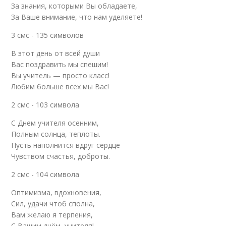
За знания, которыми Вы обладаете,
За Ваше внимание, что нам уделяете!
3 смс - 135 символов
В этот день от всей души
Вас поздравить мы спешим!
Вы учитель — просто класс!
Любим больше всех мы Вас!
2 смс - 103 символа
С Днем учителя осенним,
Полным солнца, теплоты.
Пусть наполнится вдруг сердце
Чувством счастья, доброты.
2 смс - 104 символа
Оптимизма, вдохновения,
Сил, удачи чтоб сполна,
Вам желаю я терпения,
С Вашим днём, учителя!