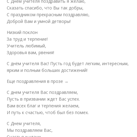
С Днем учителя поздравить я желаю,
Сказать спасибо, что Вы так добры,
С праздником прекрасным поздравляю,
Доброй Вам и умной детворы!
Низкий поклон
За труд и терпение!
Учитель любимый,
Здоровья вам, рвения!
С днём учителя Вас! Пусть год будет легким, интересным,
ярким и полным больших достижений!
Еще поздравления в прозе →
С днем учителя Вас поздравляем,
Пусть в призвании ждет Вас успех.
Вам всех благ и терпения желаем,
И путь к счастью, чтоб был без помех.
С Днем учителя,
Мы поздравляем Вас,
Счастья и удачи