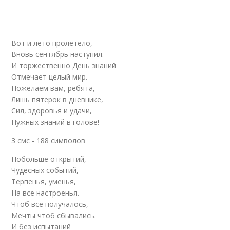
Вот и лето пролетело,
Вновь сентябрь наступил.
И торжественно День знаний
Отмечает целый мир.
Пожелаем вам, ребята,
Лишь пятерок в дневнике,
Сил, здоровья и удачи,
Нужных знаний в голове!
3 смс - 188 символов
Побольше открытий,
Чудесных событий,
Терпенья, уменья,
На все настроенья.
Чтоб все получалось,
Мечты чтоб сбывались.
И без испытаний