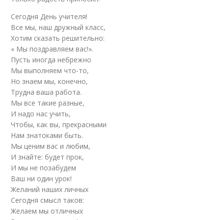
Сегодня День учителя!
Все мы, наш дружный класс,
Хотим сказать решительно:
« Мы поздравляем вас!».
Пусть иногда небрежно
Мы выполняем что-то,
Но знаем мы, конечно,
Трудна ваша работа.
Мы все такие разные,
И надо нас учить,
Чтобы, как вы, прекрасными
Нам знатоками быть.
Мы ценим вас и любим,
И знайте: будет прок,
И мы не позабудем
Ваш ни один урок!
Желаний наших личных
Сегодня смысл таков:
Желаем мы отличных