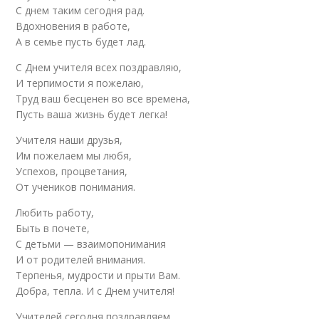
С днем таким сегодня рад.
Вдохновения в работе,
А в семье пусть будет лад.
С Днем учителя всех поздравляю,
И терпимости я пожелаю,
Труд ваш бесценен во все времена,
Пусть ваша жизнь будет легка!
Учителя наши друзья,
Им пожелаем мы любя,
Успехов, процветания,
От учеников понимания.
Любить работу,
Быть в почете,
С детьми — взаимопонимания
И от родителей внимания.
Терпенья, мудрости и прыти Вам.
Добра, тепла. И с Днем учителя!
Учителей сегодня поздравляем,