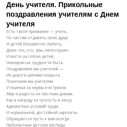
День учителя. Прикольные
поздравления учителям с Днем
учителя
Есть такое призвание — учить,
По частям отдавать свою душу
И детей беззаветно любить,
Даже тех, кто, увы, непослушен.
И вести за собою детей,
Невзирая на трудности быта.
Поздравляем мы учителей —
Их дорога шипами покрыта.
Пожелаем мы учителям
Утешенья за нервы и встряски.
Мир и радость их светлым домам,
Как в награду за чуткость и ласку.
Адекватных условий труда
И нормальной, достойной зарплаты.
Обращаются пусть к вам всегда
Любопытные детские взгляды.