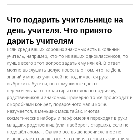
Что подарить учительнице на
день учителя. Что принято
дарить учителям
Если среди ваших хороших знакомых есть школьный
учитель, например, кто-то из ваших одноклассников, то
лучше всего этот вопрос задать ему или ей. В ответ
можно выслушать целую повесть о том, что на День
знаний у многих учителей не поднимается рука
выбросить букеты, поэтому живые цветы
перекочёвывают в квартиры соседок по подъезду,
родственников и знакомых. Примерно то же происходит и
с коробками конфет, подарочного чая и кофе.
Разумеется, в меньших масштабах. Иногда
косметические наборы и парфюмерия переходят в руки
младших родственниц (или, наоборот, старших), если не
подошёл аромат. Однако всё вышеперечисленное не
исчерпывает список того, что принято дарить учителям.