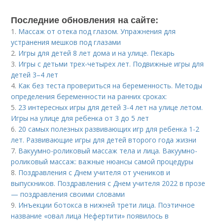
Последние обновления на сайте:
1.
Массаж от отека под глазом. Упражнения для
устранения мешков под глазами
2.
Игры для детей 8 лет дома и на улице. Пекарь
3.
Игры с детьми трех-четырех лет. Подвижные игры для
детей 3–4 лет
4.
Как без теста провериться на беременность. Методы
определения беременности на ранних сроках:
5.
23 интересных игры для детей 3-4 лет на улице летом.
Игры на улице для ребенка от 3 до 5 лет
6.
20 самых полезных развивающих игр для ребенка 1-2
лет. Развивающие игры для детей второго года жизни
7.
Вакуумно-роликовый массаж тела и лица. Вакуумно-
роликовый массаж: важные нюансы самой процедуры
8.
Поздравления с Днем учителя от учеников и
выпускников. Поздравления с Днем учителя 2022 в прозе
— поздравления своими словами
9.
Инъекции ботокса в нижней трети лица. Поэтичное
название «овал лица Нефертити» появилось в