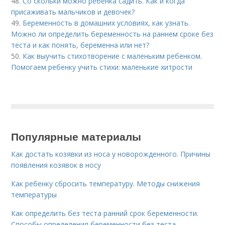
48.
Со скольки можно ребенка садить. Как и когда
присаживать мальчиков и девочек?
49.
Беременность в домашних условиях, как узнать.
Можно ли определить беременность на раннем сроке без
теста и как понять, беременна или нет?
50.
Как выучить стихотворение с маленьким ребенком.
Помогаем ребенку учить стихи: маленькие хитрости
Популярные материалы
Как достать козявки из носа у новорожденного. Причины
появления козявок в носу
Как ребенку сбросить температуру. Методы снижения
температуры
Как определить без теста ранний срок беременности.
Способы определения беременности без теста