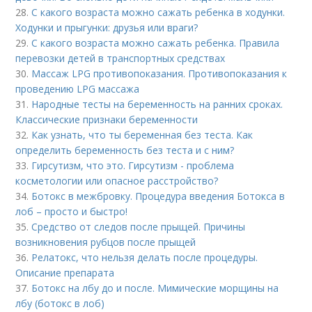
28.
С какого возраста можно сажать ребенка в ходунки.
Ходунки и прыгунки: друзья или враги?
29.
С какого возраста можно сажать ребенка. Правила
перевозки детей в транспортных средствах
30.
Массаж LPG противопоказания. Противопоказания к
проведению LPG массажа
31.
Народные тесты на беременность на ранних сроках.
Классические признаки беременности
32.
Как узнать, что ты беременная без теста. Как
определить беременность без теста и с ним?
33.
Гирсутизм, что это. Гирсутизм - проблема
косметологии или опасное расстройство?
34.
Ботокс в межбровку. Процедура введения Ботокса в
лоб – просто и быстро!
35.
Средство от следов после прыщей. Причины
возникновения рубцов после прыщей
36.
Релатокс, что нельзя делать после процедуры.
Описание препарата
37.
Ботокс на лбу до и после. Мимические морщины на
лбу (ботокс в лоб)