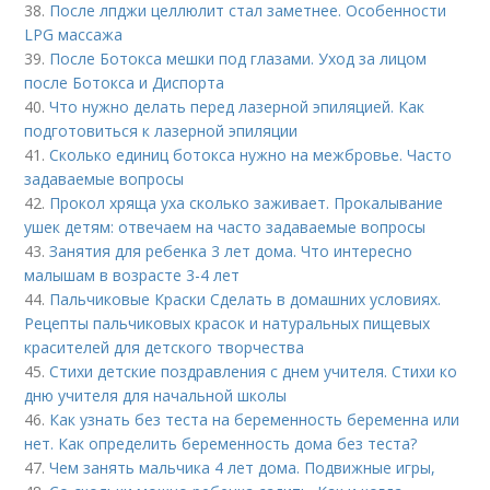
38.
После лпджи целлюлит стал заметнее. Особенности
LPG массажа
39.
После Ботокса мешки под глазами. Уход за лицом
после Ботокса и Диспорта
40.
Что нужно делать перед лазерной эпиляцией. Как
подготовиться к лазерной эпиляции
41.
Сколько единиц ботокса нужно на межбровье. Часто
задаваемые вопросы
42.
Прокол хряща уха сколько заживает. Прокалывание
ушек детям: отвечаем на часто задаваемые вопросы
43.
Занятия для ребенка 3 лет дома. Что интересно
малышам в возрасте 3-4 лет
44.
Пальчиковые Краски Сделать в домашних условиях.
Рецепты пальчиковых красок и натуральных пищевых
красителей для детского творчества
45.
Стихи детские поздравления с днем учителя. Стихи ко
дню учителя для начальной школы
46.
Как узнать без теста на беременность беременна или
нет. Как определить беременность дома без теста?
47.
Чем занять мальчика 4 лет дома. Подвижные игры,