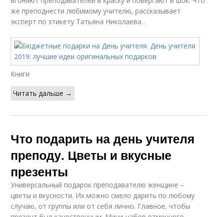
вгоняют преподавателей в краску и повергают в шок. Что
же преподнести любимому учителю, рассказывает
эксперт по этикету Татьяна Николаева .
Книги
Читать дальше →
Что подарить на день учителя
преподу. Цветы и вкусные
презенты
Универсальный подарок преподавателю женщине –
цветы и вкусности. Их можно смело дарить по любому
случаю, от группы или от себя лично. Главное, чтобы
презент был качественным. Мини-набор отменного