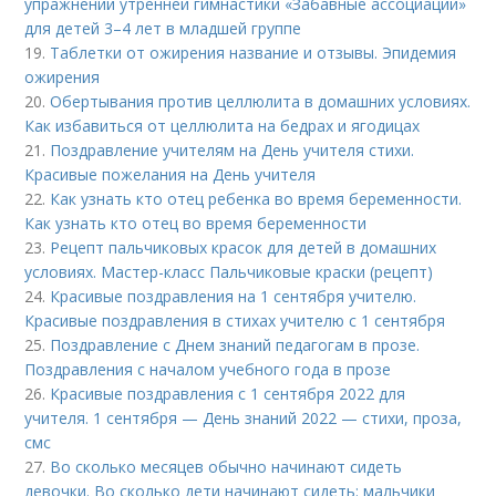
упражнений утренней гимнастики «Забавные ассоциации»
для детей 3–4 лет в младшей группе
19.
Таблетки от ожирения название и отзывы. Эпидемия
ожирения
20.
Обертывания против целлюлита в домашних условиях.
Как избавиться от целлюлита на бедрах и ягодицах
21.
Поздравление учителям на День учителя стихи.
Красивые пожелания на День учителя
22.
Как узнать кто отец ребенка во время беременности.
Как узнать кто отец во время беременности
23.
Рецепт пальчиковых красок для детей в домашних
условиях. Мастер-класс Пальчиковые краски (рецепт)
24.
Красивые поздравления на 1 сентября учителю.
Красивые поздравления в стихах учителю с 1 сентября
25.
Поздравление с Днем знаний педагогам в прозе.
Поздравления с началом учебного года в прозе
26.
Красивые поздравления с 1 сентября 2022 для
учителя. 1 сентября — День знаний 2022 — стихи, проза,
смс
27.
Во сколько месяцев обычно начинают сидеть
девочки. Во сколько дети начинают сидеть: мальчики