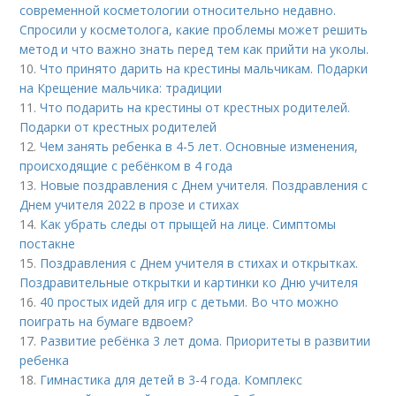
современной косметологии относительно недавно.
Спросили у косметолога, какие проблемы может решить
метод и что важно знать перед тем как прийти на уколы.
10.
Что принято дарить на крестины мальчикам. Подарки
на Крещение мальчика: традиции
11.
Что подарить на крестины от крестных родителей.
Подарки от крестных родителей
12.
Чем занять ребенка в 4-5 лет. Основные изменения,
происходящие с ребёнком в 4 года
13.
Новые поздравления с Днем учителя. Поздравления с
Днем учителя 2022 в прозе и стихах
14.
Как убрать следы от прыщей на лице. Симптомы
постакне
15.
Поздравления с Днем учителя в стихах и открытках.
Поздравительные открытки и картинки ко Дню учителя
16.
40 простых идей для игр с детьми. Во что можно
поиграть на бумаге вдвоем?
17.
Развитие ребёнка 3 лет дома. Приоритеты в развитии
ребенка
18.
Гимнастика для детей в 3-4 года. Комплекс