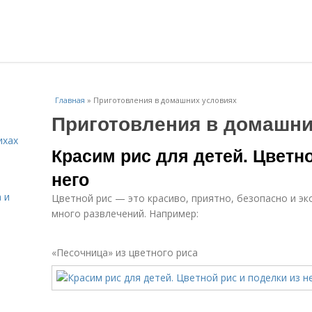
Главная
»
Приготовления в домашних условиях
Приготовления в домашни
ихах
Красим рис для детей. Цветно
него
 и
Цветной рис — это красиво, приятно, безопасно и э
много развлечений. Например:
«Песочница» из цветного риса