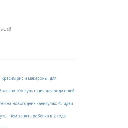
а
алышей
 Красим рис и макароны, для
болезни. Консультация для родителей
тей на новогодних каникулах: 45 идей
ть.. Чем занять ребёнка в 2 года