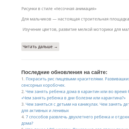
Рисунки в стиле «песочная анимация»
Для мальчиков — настоящая строительная площадк
Изучение цветов, развитие мелкой моторики для м
Читать дальше →
Последние обновления на сайте:
1.
Покрасить рис пищевыми красителями. Развивашки:
сенсорных коробочек.
2.
Чем занять ребенка дома в карантин или во время 
«Чем занять ребенка в дни болезни или карантина?»
3.
Чем заняться с детьми на каникулах. Чем занять де
для активных и ленивых
4.
7 способов развлечь двухлетнего ребенка и отдохну
дома?