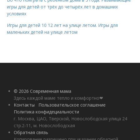
игры для детей от трёх до четырёх лет в домашних
условиях
Игры для детей 10 12 лет на улице летом. Игры для
маленьких детей на улице летом
© 2026 Современная мама
Здесь каждой маме тепло и комфортно❤
Контакты
Пользовательское соглашение
Политика конфидециальности
г. Москва, ЦАО, Тверской, Новослободская улица 24
стр.2-11, м. Новослободская
Обратная связь
Копирование разрешено при указании обратной