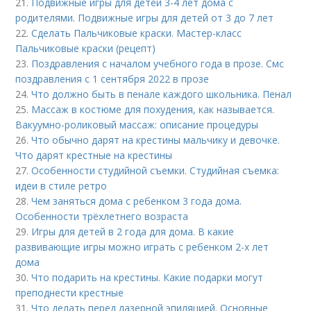
21.
Подвижные игры для детей 3-4 лет дома с
родителями. Подвижные игры для детей от 3 до 7 лет
22.
Сделать Пальчиковые краски. Мастер-класс
Пальчиковые краски (рецепт)
23.
Поздравления с началом учебного года в прозе. Смс
поздравления с 1 сентября 2022 в прозе
24.
Что должно быть в пенале каждого школьника. Пенал
25.
Массаж в костюме для похудения, как называется.
Вакуумно-роликовый массаж: описание процедуры
26.
Что обычно дарят на крестины мальчику и девочке.
Что дарят крестные на крестины
27.
Особенности студийной съемки. Студийная съемка:
идеи в стиле ретро
28.
Чем заняться дома с ребенком 3 года дома.
Особенности трёхлетнего возраста
29.
Игры для детей в 2 года для дома. В какие
развивающие игры можно играть с ребенком 2-х лет
дома
30.
Что подарить на крестины. Какие подарки могут
преподнести крестные
31.
Что делать перед лазерной эпиляцией. Основные