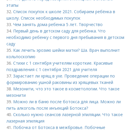
этапы
32.
Список покупок к школе 2021. Собираем ребёнка в
школу. Список необходимых покупок
33.
Чем занять дома ребенка 5 лет. Творчество
34.
Первый день в детском саду для ребенка. Что
необходимо ребенку с первого дня пребывания в детском
саду
35.
Как лечить эрозию шейки матки? Ша. Врач выполнит
кольпоскопию
36.
Стихи с 1 сентября учителям короткие. Красивые
поздравления с 1 сентября 2021 для учителя
37.
Зарастает ли хрящ в ухе. Проведение операции по
формированию ушной раковины из хрящевых тканей
38.
Мезонити, что это такое в косметологии. Что такое
мезонити
39.
Можно ли в баню после ботокса для лица. Можно ли
пить алкоголь после инъекций Ботокса?
40.
Сколько нужно сеансов лазерной эпиляции. Что такое
лазерная эпиляция
41.
Побочка от Ботокса в межбровье. Побочные