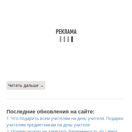
Читать дальше →
Последние обновления на сайте:
1.
Что подарить всем учителям на день учителя. Подарки
учителям предметникам на день учителя
2.
Почему можно не заметить беременность до самых