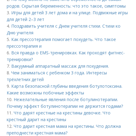
родов. Скрытая беременность: что это такое, симптомы
3.
Игры для детей 3 лет дома и на улице. Подвижные игры
для детей 2–3 лет
4.
Поздравить учителя с Днем учителя стихи. Стихи ко
Дню учителя
5.
Как прессотерапия помогает похудеть. Что такое
прессотерапия и
6.
Вся правда о EMS-тренировках. Как проходят фитнес-
тренировки?
7.
Вакуумный аппаратный массаж для похудения.
8.
Чем заниматься с ребенком 3 года. Интересы
трёхлетних детей
9.
Карта безопасной глубины введения ботулотоксина.
Какие возможны побочные эффекты
10.
Нежелательные явления после ботулинотерапии.
Почему эффект ботулинотерапии не держится годами?
11.
Что дарят крестные на крестины девочке. Что
крестный дарит на крестины
12.
Что дарит крестная мама на крестины. Что должна
преподнести крестная мама?