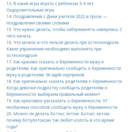
13.
В какие игры играть с ребенком 3-4 лет.
Оздоровительные игры
14.
Поздравления с Днем учителя 2022 в прозе —
поздравления своими словами
15.
Что нужно делать, чтобы забеременеть наверняка. С
чего начать
16.
Что можно и что нельзя делать при остеохондрозе.
Какие упражнения необходимо выполнять при
остеохондрозе
17.
Как красиво сказать о беременности мужу и
родителям. Как оригинально сообщить о беременности
мужу и родителям: 36 идей-сюрпризов
18.
Как оригинально сказать родителям о беременности.
Когда девочке-подростку сообщить родителям о
беременности: выбираем правильный момент
19.
Как креативно рассказать о беременности. 37
необычных способов сообщить мужу о беременности
20.
Можно ли делать ботокс летом. Ботокс летом:
почему ботулотоксин так любят колоть в это время
года?