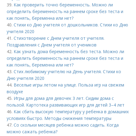
39.
Как проверить точно беременность. Можно ли
определить беременность на раннем сроке без теста и
как понять, беременна или нет?
40.
Стихи ко Дню учителя от дошкольников. Стихи ко Дню
учителя 2020
41.
Стихотворение с Днем учителя от учителя.
Поздравления с Днем учителя от учеников
42.
Как узнать дома беременность без теста. Можно ли
определить беременность на раннем сроке без теста и
как понять, беременна или нет?
43.
Стих любимому учителю на День учителя. Стихи ко
Дню учителя 2020
44.
Веселые игры летом на улице. Польза игр на свежем
воздухе
45.
Игры для дома для девочек 3 лет. Сидим дома с
пользой. Картотека развивающих игр для детей 3–4 лет
46.
Как сбить высокую температуру у ребенка в домашних
условиях быстро. Методы снижения температуры
47.
Со скольки месяцев ребенка можно садить. Когда
можно сажать ребенка?