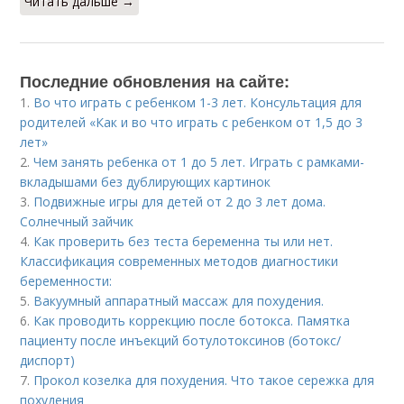
Читать дальше →
Последние обновления на сайте:
1.
Во что играть с ребенком 1-3 лет. Консультация для
родителей «Как и во что играть с ребенком от 1,5 до 3
лет»
2.
Чем занять ребенка от 1 до 5 лет. Играть с рамками-
вкладышами без дублирующих картинок
3.
Подвижные игры для детей от 2 до 3 лет дома.
Солнечный зайчик
4.
Как проверить без теста беременна ты или нет.
Классификация современных методов диагностики
беременности:
5.
Вакуумный аппаратный массаж для похудения.
6.
Как проводить коррекцию после ботокса. Памятка
пациенту после инъекций ботулотоксинов (ботокс/
диспорт)
7.
Прокол козелка для похудения. Что такое сережка для
похудения