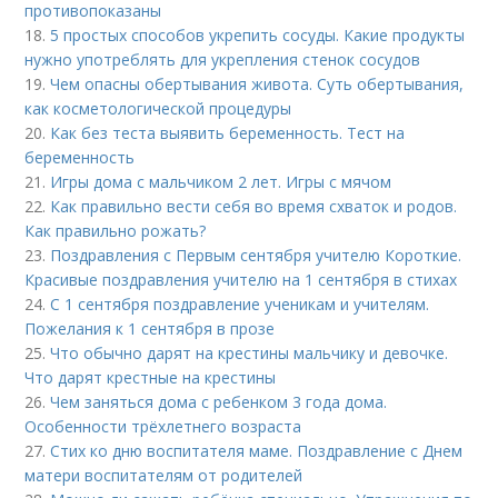
противопоказаны
18.
5 простых способов укрепить сосуды. Какие продукты
нужно употреблять для укрепления стенок сосудов
19.
Чем опасны обертывания живота. Суть обертывания,
как косметологической процедуры
20.
Как без теста выявить беременность. Тест на
беременность
21.
Игры дома с мальчиком 2 лет. Игры с мячом
22.
Как правильно вести себя во время схваток и родов.
Как правильно рожать?
23.
Поздравления с Первым сентября учителю Короткие.
Красивые поздравления учителю на 1 сентября в стихах
24.
С 1 сентября поздравление ученикам и учителям.
Пожелания к 1 сентября в прозе
25.
Что обычно дарят на крестины мальчику и девочке.
Что дарят крестные на крестины
26.
Чем заняться дома с ребенком 3 года дома.
Особенности трёхлетнего возраста
27.
Стих ко дню воспитателя маме. Поздравление с Днем
матери воспитателям от родителей