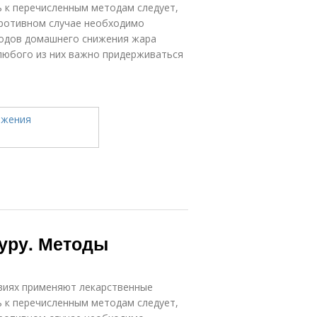
ь к перечисленным методам следует,
 противном случае необходимо
тодов домашнего снижения жара
любого из них важно придерживаться
туру. Методы
овиях применяют лекарственные
ь к перечисленным методам следует,