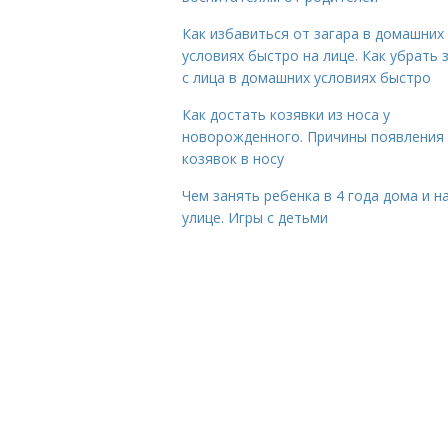
Как избавиться от загара в домашних
условиях быстро на лице. Как убрать 
с лица в домашних условиях быстро
Как достать козявки из носа у
новорожденного. Причины появления
козявок в носу
Чем занять ребенка в 4 года дома и н
улице. Игры с детьми