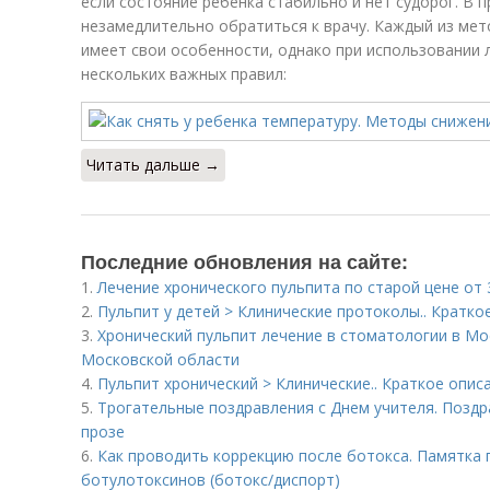
если состояние ребенка стабильно и нет судорог. В
незамедлительно обратиться к врачу. Каждый из ме
имеет свои особенности, однако при использовании 
нескольких важных правил:
Читать дальше →
Последние обновления на сайте:
1.
Лечение хронического пульпита по старой цене от 3
2.
Пульпит у детей > Клинические протоколы.. Кратко
3.
Хронический пульпит лечение в стоматологии в Мо
Московской области
4.
Пульпит хронический > Клинические.. Краткое опис
5.
Трогательные поздравления с Днем учителя. Поздр
прозе
6.
Как проводить коррекцию после ботокса. Памятка 
ботулотоксинов (ботокс/диспорт)