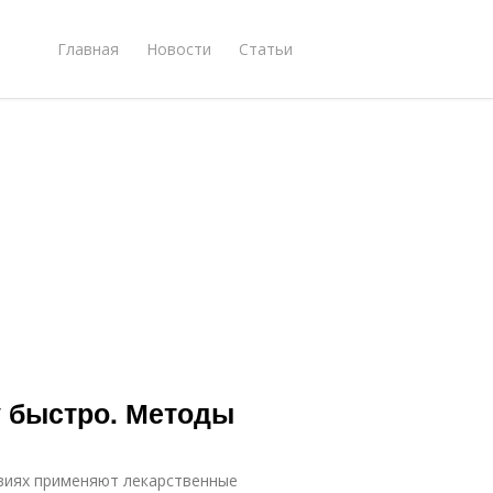
Главная
Новости
Статьи
у быстро. Методы
овиях применяют лекарственные