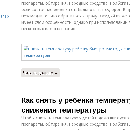
препараты, обтирания, народные средства. Прибегат
если состояние ребенка стабильно и нет судорог. В
незамедлительно обратиться к врачу. Каждый из ме
загар
имеет свои особенности, однако при использовании 
нескольких важных правил:
а
Читать дальше →
Как снять у ребенка темпера
снижения температуры
Чтобы снизить температуру у детей в домашних усл
препараты, обтирания, народные средства. Прибегат