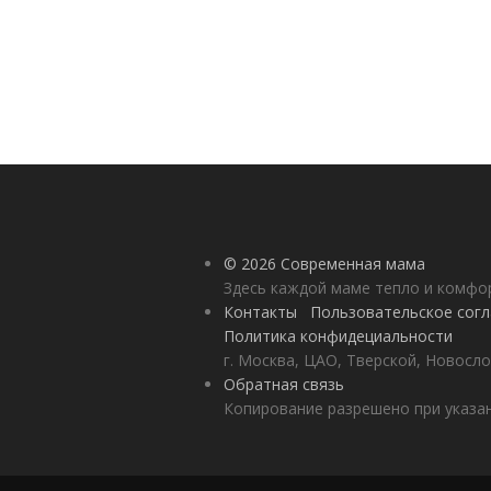
© 2026 Современная мама
Здесь каждой маме тепло и комф
Контакты
Пользовательское сог
Политика конфидециальности
г. Москва, ЦАО, Тверской, Новосло
Обратная связь
Копирование разрешено при указан