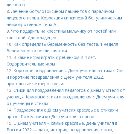
диспорт)
8.
Лечение ботулотоксином пациентов с параличом
лицевого нерва. Коррекция синкинезий ботулиническим
нейропротеином типа А
9.
Что подарить на крестины мальчику от гостей или
крестной. Для младецев
10.
Как определить беременность без теста. 1 неделя
беременности после зачатия
11.
В какие игры играть с ребенком 3-4 лет.
Оздоровительные игры
12.
Короткое поздравление с Днем учителя в стихах. Смс
и короткие поздравления с Днем учителя 2022,
прикольные четверостишья
13.
Стихи для поздравления педагогов с Днем учителя от
ученицы. Красивые стихи и поздравления с Днем учителя
от ученицы в стихах
14.
Поздравления с Днем учителя красивые в стихах и
прозе. Пожелания ко Дню учителя в прозе
15.
С Днём учителя ~ самые красивые. День учителя в
России 2022 — дата, история, поздравления, стихи,