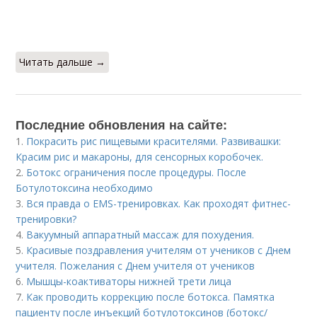
Читать дальше →
Последние обновления на сайте:
1.
Покрасить рис пищевыми красителями. Развивашки:
Красим рис и макароны, для сенсорных коробочек.
2.
Ботокс ограничения после процедуры. После
Ботулотоксина необходимо
3.
Вся правда о EMS-тренировках. Как проходят фитнес-
тренировки?
4.
Вакуумный аппаратный массаж для похудения.
5.
Красивые поздравления учителям от учеников с Днем
учителя. Пожелания с Днем учителя от учеников
6.
Мышцы-коактиваторы нижней трети лица
7.
Как проводить коррекцию после ботокса. Памятка
пациенту после инъекций ботулотоксинов (ботокс/