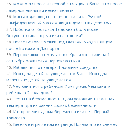
35.
Можно ли после лазерной эпиляции в баню. Что после
лазерной эпиляции нельзя делать
36.
Массаж для лица от отечности лица. Ручной
лимфодренажный массаж лица в домашних условиях
37.
Побочка от ботокса. Головная боль после
ботулотоксина: норма или патология?
38.
После Ботокса мешки под глазами. Уход за лицом
после Ботокса и Диспорта
39.
Первоклашке от мамы стих. Красивые стихи на 1
сентября родителям первоклассника
40.
Избавиться от загара. Народные средства
41.
Игры для детей на улице летом 8 лет. Игры для
маленьких детей на улице летом
42.
Чем заняться с ребенком 2 лет дома. Чем занять
ребёнка в 2 года дома?
43.
Тесты на беременность в дом условиях. Базальная
температура на ранних сроках беременности
44.
Как проверить дома беременна или нет. Первый
триместр
45.
Веселые игры летом на улице. Польза игр на свежем