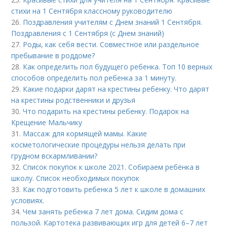
стихи на 1 Сентября классному руководителю
26.
Поздравления учителям с Днем знаний 1 Сентября.
Поздравления с 1 Сентября (с Днем знаний)
27.
Роды, как себя вести. Совместное или раздельное
пребывание в роддоме?
28.
Как определить пол будущего ребенка. Топ 10 верных
способов определить пол ребенка за 1 минуту.
29.
Какие подарки дарят на крестины ребенку. Что дарят
на крестины родственники и друзья
30.
Что подарить на крестины ребенку. Подарок на
Крещение Мальчику
31.
Массаж для кормящей мамы. Какие
косметологические процедуры нельзя делать при
грудном вскармливании?
32.
Список покупок к школе 2021. Собираем ребёнка в
школу. Список необходимых покупок
33.
Как подготовить ребенка 5 лет к школе в домашних
условиях.
34.
Чем занять ребенка 7 лет дома. Сидим дома с
пользой. Картотека развивающих игр для детей 6–7 лет