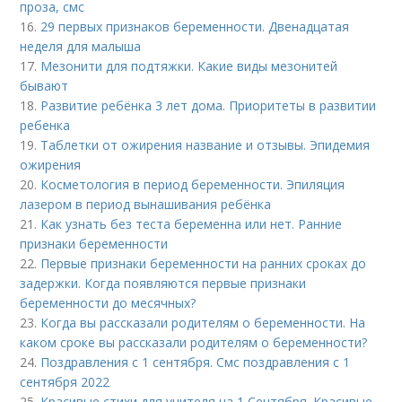
проза, смс
16.
29 первых признаков беременности. Двенадцатая
неделя для малыша
17.
Мезонити для подтяжки. Какие виды мезонитей
бывают
18.
Развитие ребёнка 3 лет дома. Приоритеты в развитии
ребенка
19.
Таблетки от ожирения название и отзывы. Эпидемия
ожирения
20.
Косметология в период беременности. Эпиляция
лазером в период вынашивания ребёнка
21.
Как узнать без теста беременна или нет. Ранние
признаки беременности
22.
Первые признаки беременности на ранних сроках до
задержки. Когда появляются первые признаки
беременности до месячных?
23.
Когда вы рассказали родителям о беременности. На
каком сроке вы рассказали родителям о беременности?
24.
Поздравления с 1 сентября. Смс поздравления с 1
сентября 2022
25.
Красивые стихи для учителя на 1 Сентября. Красивые