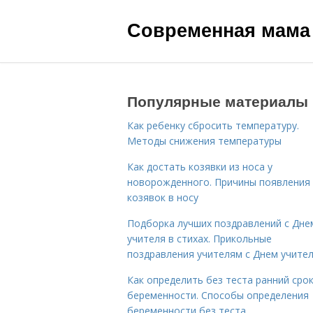
Современная мама
Популярные материалы
Как ребенку сбросить температуру.
Методы снижения температуры
Как достать козявки из носа у
новорожденного. Причины появления
козявок в носу
Подборка лучших поздравлений с Дне
учителя в стихах. Прикольные
поздравления учителям с Днем учите
Как определить без теста ранний сро
беременности. Способы определения
беременности без теста