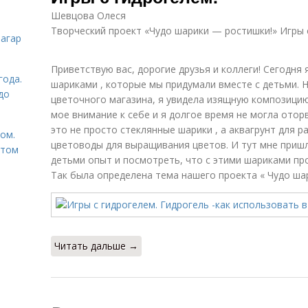
Шевцова Олеся
Творческий проект «Чудо шарики — ростишки!» Игры 
загар
Приветствую вас, дорогие друзья и коллеги! Сегодня 
года.
шариками , которые мы придумали вместе с детьми.
до
цветочного магазина, я увидела изящную композицию 
мое внимание к себе и я долгое время не могла отор
это не просто стеклянные шарики , а аквагрунт для 
том.
цветоводы для выращивания цветов. И тут мне пришл
етом
детьми опыт и посмотреть, что с этими шариками про
Так была определена тема нашего проекта « Чудо шар
Читать дальше →