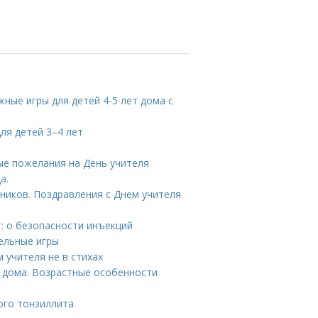
жные игры для детей 4-5 лет дома с
ля детей 3–4 лет
вые пожелания на День учителя
а.
кников. Поздравления с Днем учителя
: о безопасности инъекций
тельные игры
 учителя не в стихах
т дома. Возрастные особенности
ого тонзиллита