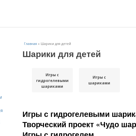
Главная
»
Шарики для детей
Шарики для детей
Игры с
Игры с
гидрогелевыми
шариками
шариками
м
ля
Игры с гидрогелевыми шарик
к
Творческий проект «Чудо ша
Игры с гидрогелем.