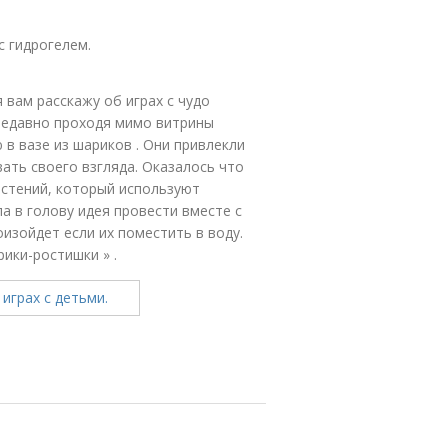
с гидрогелем.
я вам расскажу об играх с чудо
 Недавно проходя мимо витрины
в вазе из шариков . Они привлекли
вать своего взгляда. Оказалось что
растений, который используют
а в голову идея провести вместе с
изойдет если их поместить в воду.
ики-ростишки » .