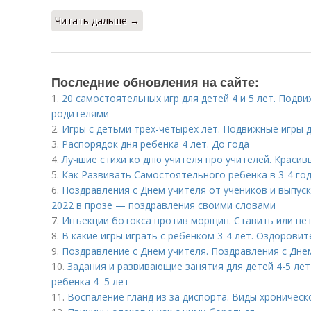
Читать дальше →
Последние обновления на сайте:
1.
20 самостоятельных игр для детей 4 и 5 лет. Подви
родителями
2.
Игры с детьми трех-четырех лет. Подвижные игры д
3.
Распорядок дня ребенка 4 лет. До года
4.
Лучшие стихи ко дню учителя про учителей. Краси
5.
Как Развивать Самостоятельного ребенка в 3-4 год
6.
Поздравления с Днем учителя от учеников и выпус
2022 в прозе — поздравления своими словами
7.
Инъекции ботокса против морщин. Ставить или нет
8.
В какие игры играть с ребенком 3-4 лет. Оздорови
9.
Поздравление с Днем учителя. Поздравления с Днем
10.
Задания и развивающие занятия для детей 4-5 ле
ребенка 4–5 лет
11.
Воспаление гланд из за диспорта. Виды хроническ