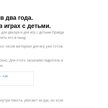
в два года.
в играх с детьми.
 для декора и для игр с детьми.Правда
ять его в пищу.
ко часов материал для игр уже готов.
кно. Для этого засыпаем гидрогель в
но.
утри пакета, убегают из рук, но если