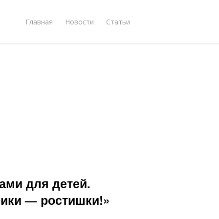
Главная
Новости
Статьи
ами для детей.
рики — ростишки!»