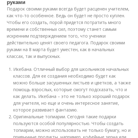
руками
Подарок своими руками всегда будет расценен учителем,
как что-то особенное. Ведь он будет не просто куплен.
Чтобы его создать, порой придется потратить много
времени и собственных сил, поэтому станет самым
искренним подтверждением того, что ученики
действительно ценят своего педагога. Подарок своими
руками на 8 марта будет уместен, как в начальных
классах, так и выпускных.
Икебана. Отличный выбор для школьников начальных
классов. Для ее создания необходимо будет как
можно больше засушенных листьев и цветков, а также
помощь взрослых, которые смогут подсказать, что и
как делать. Икебана – это не только хороший подарок
для учителя, но еще и очень интересное занятие,
которое развивает фантазию.
Оригинальные топиарии. Сегодня такие подарки
пользуются особой популярностью. Чтобы создать
топиарии, можно использовать не только бумагу, но и
привычные продукты, например, кофейные зерна или