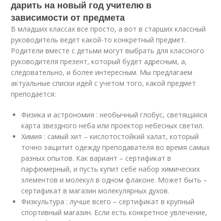
дарить на новый год учителю в
зависимости от предмета
В младших классах все просто, а вот в старших классный
руководитель ведет какой-то конкретный предмет.
Родители вместе с детьми могут выбрать для классного
руководителя презент, который будет адресным, а,
следовательно, и более интересным. Мы предлагаем
актуальные списки идей с учетом того, какой предмет
преподается:
Физика и астрономия : необычный глобус, светящаяся
карта звездного неба или проектор небесных светил.
Химия : самый хит – кислотостойкий халат, который
точно защитит одежду преподавателя во время самых
разных опытов. Как вариант – сертификат в
парфюмерный, и пусть купит себе набор химических
элементов и молекул в одном флаконе. Может быть –
сертификат в магазин молекулярных духов.
Физкультура : лучше всего – сертификат в крупный
спортивный магазин. Если есть конкретное увлечение,