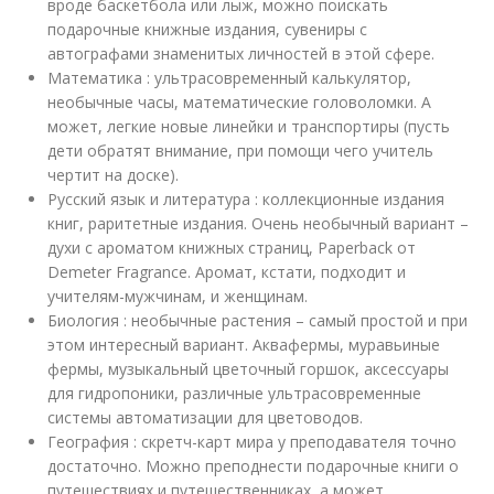
вроде баскетбола или лыж, можно поискать
подарочные книжные издания, сувениры с
автографами знаменитых личностей в этой сфере.
Математика : ультрасовременный калькулятор,
необычные часы, математические головоломки. А
может, легкие новые линейки и транспортиры (пусть
дети обратят внимание, при помощи чего учитель
чертит на доске).
Русский язык и литература : коллекционные издания
книг, раритетные издания. Очень необычный вариант –
духи с ароматом книжных страниц, Paperback от
Demeter Fragrance. Аромат, кстати, подходит и
учителям-мужчинам, и женщинам.
Биология : необычные растения – самый простой и при
этом интересный вариант. Аквафермы, муравьиные
фермы, музыкальный цветочный горшок, аксессуары
для гидропоники, различные ультрасовременные
системы автоматизации для цветоводов.
География : скретч-карт мира у преподавателя точно
достаточно. Можно преподнести подарочные книги о
путешествиях и путешественниках, а может,