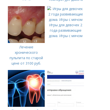
жаропонижающее
ребенку?
Игры для девочек 2
года развивающие
дома. Игры с мячом
Лечение
хронического
пульпита по старой
цене от 3100 руб.
Лечение кариеса:
цена