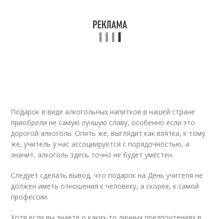
Подарок в виде алкогольных напитков в нашей стране
приобрели не самую лучшую славу, особенно если это
дорогой алкоголь. Опять же, выглядит как взятка, к тому
же, учитель у нас ассоциируется с порядочностью, а
значит, алкоголь здесь точно не будет уместен.
Следует сделать вывод, что подарок на День учителя не
должен иметь отношения к человеку, а скорее, к самой
профессии.
Хотя если вы знаете о каких-то личных предпочтениях в