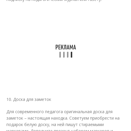
10. Доска для заметок
Для современного педагога оригинальная доска для
заметок – настоящая находка. Советуем приобрести на
подарок белую доску, на ней пишут стираемыми
маркерами. Дополните презент набором маркеров и