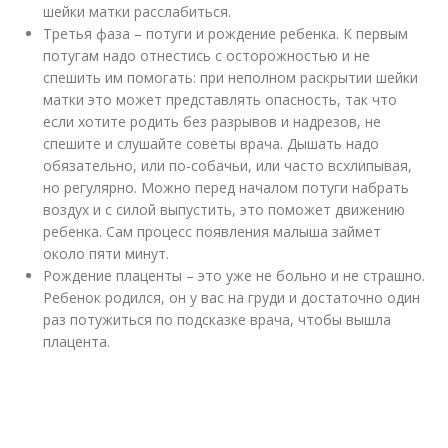
шейки матки расслабиться.
Третья фаза – потуги и рождение ребенка. К первым
потугам надо отнестись с осторожностью и не
спешить им помогать: при неполном раскрытии шейки
матки это может представлять опасность, так что
если хотите родить без разрывов и надрезов, не
спешите и слушайте советы врача. Дышать надо
обязательно, или по-собачьи, или часто всхлипывая,
но регулярно. Можно перед началом потуги набрать
воздух и с силой выпустить, это поможет движению
ребенка. Сам процесс появления малыша займет
около пяти минут.
Рождение плаценты – это уже не больно и не страшно.
Ребенок родился, он у вас на груди и достаточно один
раз потужиться по подсказке врача, чтобы вышла
плацента.