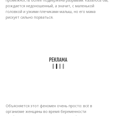
промежность более подвержена разрывам. Казалось бы,
рождается недоношенный, а значит, с маленькой
головкой и узкими плечиками малыш, но его мама
рискует сильно порваться.
Объясняется этот феномен очень просто: всё в
организме женщины во время беременности