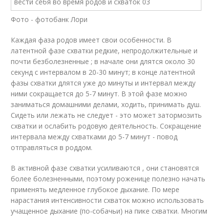
Фото - фотобанк Лори
Каждая фаза родов имеет свои особенности. В
латентной фазе схватки редкие, непродолжительные и
почти безболезненные ; в начале они длятся около 30
секунд с интервалом в 20-30 минут; в конце латентной
фазы схватки длятся уже до минуты и интервал между
ними сокращается до 5-7 минут. В этой фазе можно
заниматься домашними делами, ходить, принимать душ.
Сидеть или лежать не следует - это может затормозить
схватки и ослабить родовую деятельность. Сокращение
интервала между схватками до 5-7 минут - повод
отправляться в роддом.
В активной фазе схватки усиливаются , они становятся
более болезненными, поэтому роженице полезно начать
применять медленное глубокое дыхание. По мере
нарастания интенсивности схваток можно использовать
учащенное дыхание (по-собачьи) на пике схватки. Многим