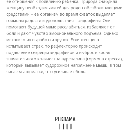
ее отношения к появлению ребенка. Природа снабдила
женщину необходимыми ей для родов обезболивающими
средствами – ее организм во время схваток выделяет
гормоны радости и удовольствия – эндорфины. Они
помогают будущей маме расслабиться, избавляют от
боли и дают чувство эмоционального подъема. Однако
механизм их выработки хрупок. Если женщина
испытывает страх, то рефлекторно происходит
подавление секреции эндорфинов и выброс в кровь
значительного количества адреналина (гормона стресса),
который вызывает судорожное напряжение мышц, в том
числе мышц матки, что усиливает боль.