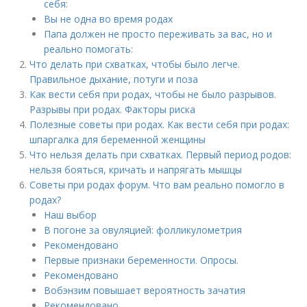
себя:
Вы не одна во время родах
Папа должен не просто переживать за вас, но и
реально помогать:
Что делать при схватках, чтобы было легче.
Правильное дыхание, потуги и поза
Как вести себя при родах, чтобы не было разрывов.
Разрывы при родах. Факторы риска
Полезные советы при родах. Как вести себя при родах:
шпаргалка для беременной женщины
Что нельзя делать при схватках. Первый период родов:
нельзя бояться, кричать и напрягать мышцы
Советы при родах форум. Что вам реально помогло в
родах?
Наш выбор
В погоне за овуляцией: фолликулометрия
Рекомендовано
Первые признаки беременности. Опросы.
Рекомендовано
Вобэнзим повышает вероятность зачатия
Рекомендовано