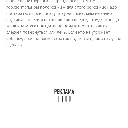
в позе на четвереньках, правда всё в том же
горизонтальном положении – для этого роженице надо
постараться принять эту позу на спине, максимально
подтянув колени и наклонив лицо вперёд к груди. Иногда
женщина может интуитивно почувствовать, как ей
следует повернуться или лечь. Если это не угрожает
ребёнку, врач во время схваток подскажет, как это лучше
сделать.