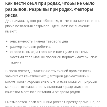
Как вести себя при родах, чтобы не было
разрывов. Разрывы при родах. Факторы
риска
Для начала, нужно разобраться, от чего зависит степень
риска появления разрывов. Здесь важное значение
имеют:
эластичность тканей тазового дна;
размер головки ребенка;
скорость выхода головки и плеч (именно этими
частями тела малыш способен порвать материнские
ткани).
В свою очередь, эластичность тканей промежности
зависит от генетических факторов (дерматологи и
косметологи хорошо знают, что есть кожа от природы
малорастяжимая, а есть склонная к разрывам), от
качества местного питания и от срока родов.
Оказывается, если женщина рожает преждевременно, её