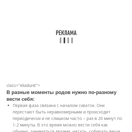
class="eliadunit">
В разные моменты родов нужно по-разному
вести себя:
Первая фаза связана с началом схваток. Они
перестают быть неравномерными и происходят
периодически и не слишком часто – раз в 20 минут по
1-2 минуты. В это время можно вести себя как
обычно, заниматься делами, читать, собирать вещи,