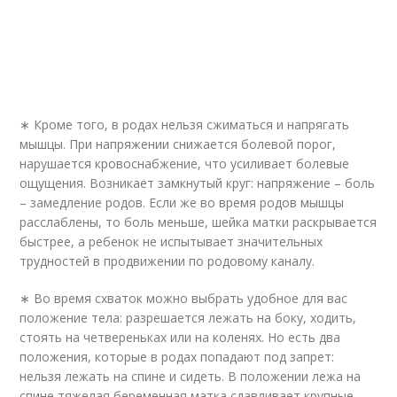
∗ Кроме того, в родах нельзя сжиматься и напрягать
мышцы. При напряжении снижается болевой порог,
нарушается кровоснабжение, что усиливает болевые
ощущения. Возникает замкнутый круг: напряжение – боль
– замедление родов. Если же во время родов мышцы
расслаблены, то боль меньше, шейка матки раскрывается
быстрее, а ребенок не испытывает значительных
трудностей в продвижении по родовому каналу.
∗ Во время схваток можно выбрать удобное для вас
положение тела: разрешается лежать на боку, ходить,
стоять на четвереньках или на коленях. Но есть два
положения, которые в родах попадают под запрет:
нельзя лежать на спине и сидеть. В положении лежа на
спине тяжелая беременная матка сдавливает крупные