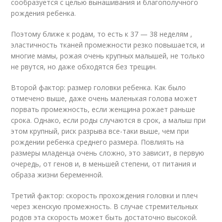
сообразуется с целью вынашивания и благополучного
рождения ребенка.
Поэтому ближе к родам, то есть к 37 — 38 неделям ,
эластичность тканей промежности резко повышается, и
многие мамы, рожая очень крупных малышей, не только
не рвутся, но даже обходятся без трещин.
Второй фактор: размер головки ребенка. Как было
отмечено выше, даже очень маленькая голова может
порвать промежность, если женщина рожает раньше
срока. Однако, если роды случаются в срок, а малыш при
этом крупный, риск разрыва все-таки выше, чем при
рождении ребенка среднего размера. Повлиять на
размеры младенца очень сложно, это зависит, в первую
очередь, от генов и, в меньшей степени, от питания и
образа жизни беременной.
Третий фактор: скорость прохождения головки и плеч
через женскую промежность. В случае стремительных
родов эта скорость может быть достаточно высокой.