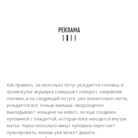
Как правило, за несколько потуг рождается головка, в
промежутке акушерка совершает поворот, направляя
плечики, и на следующей потуге, уже значительно легче,
рождается все тельце малыша. оворожденно
выкладывают женщине на живот, он еще соединен
пуповиной с плацентой, которая пока находится внутри
матки. Через несколько минут пуповина перестает
пульсировать, малыш уже может дышать