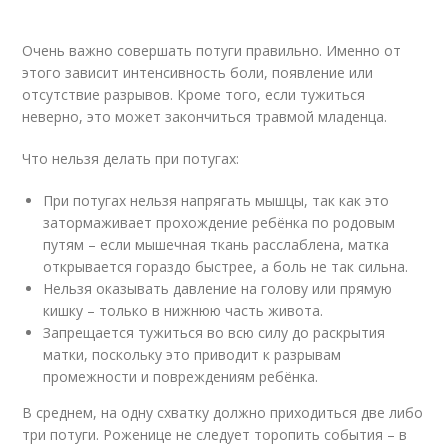
Очень важно совершать потуги правильно. Именно от
этого зависит интенсивность боли, появление или
отсутствие разрывов. Кроме того, если тужиться
неверно, это может закончиться травмой младенца.
Что нельзя делать при потугах:
При потугах нельзя напрягать мышцы, так как это
затормаживает прохождение ребёнка по родовым
путям – если мышечная ткань расслаблена, матка
открывается гораздо быстрее, а боль не так сильна.
Нельзя оказывать давление на голову или прямую
кишку – только в нижнюю часть живота.
Запрещается тужиться во всю силу до раскрытия
матки, поскольку это приводит к разрывам
промежности и повреждениям ребёнка.
В среднем, на одну схватку должно приходиться две либо
три потуги. Роженице не следует торопить события – в