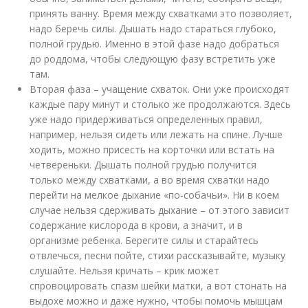
принять ванну. Время между схватками это позволяет,
надо беречь силы. Дышать надо стараться глубоко,
полной грудью. Именно в этой фазе надо добраться
до роддома, чтобы следующую фазу встретить уже
там.
Вторая фаза – учащение схваток. Они уже происходят
каждые пару минут и столько же продолжаются. Здесь
уже надо придерживаться определенных правил,
например, нельзя сидеть или лежать на спине. Лучше
ходить, можно присесть на корточки или встать на
четвереньки. Дышать полной грудью получится
только между схватками, а во время схватки надо
перейти на мелкое дыхание «по-собачьи». Ни в коем
случае нельзя сдерживать дыхание – от этого зависит
содержание кислорода в крови, а значит, и в
организме ребенка. Берегите силы и старайтесь
отвлечься, песни пойте, стихи рассказывайте, музыку
слушайте. Нельзя кричать – крик может
спровоцировать спазм шейки матки, а вот стонать на
выдохе можно и даже нужно, чтобы помочь мышцам