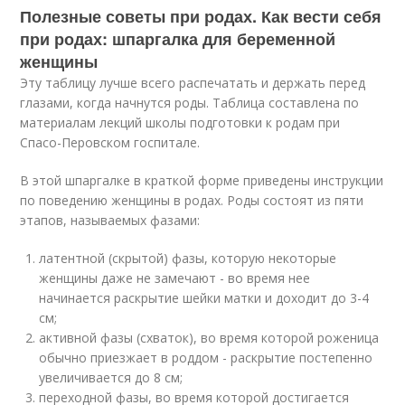
Полезные советы при родах. Как вести себя
при родах: шпаргалка для беременной
женщины
Эту таблицу лучше всего распечатать и держать перед
глазами, когда начнутся роды. Таблица составлена по
материалам лекций школы подготовки к родам при
Спасо-Перовском госпитале.
В этой шпаргалке в краткой форме приведены инструкции
по поведению женщины в родах. Роды состоят из пяти
этапов, называемых фазами:
латентной (скрытой) фазы, которую некоторые
женщины даже не замечают - во время нее
начинается раскрытие шейки матки и доходит до 3-4
см;
активной фазы (схваток), во время которой роженица
обычно приезжает в роддом - раскрытие постепенно
увеличивается до 8 см;
переходной фазы, во время которой достигается