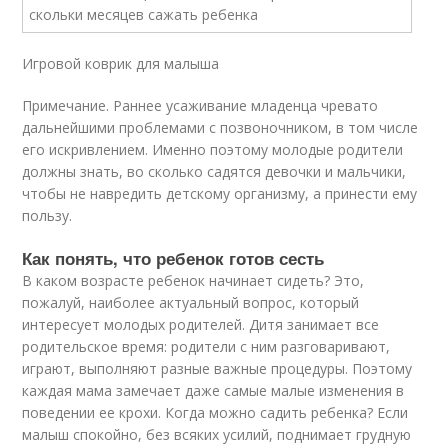
Игровой коврик для малыша
Примечание. Раннее усаживание младенца чревато
дальнейшими проблемами с позвоночником, в том числе
его искривлением. Именно поэтому молодые родители
должны знать, во сколько садятся девочки и мальчики,
чтобы не навредить детскому организму, а принести ему
пользу.
Как понять, что ребенок готов сесть
В каком возрасте ребенок начинает сидеть? Это,
пожалуй, наиболее актуальный вопрос, который
интересует молодых родителей. Дитя занимает все
родительское время: родители с ним разговаривают,
играют, выполняют разные важные процедуры. Поэтому
каждая мама замечает даже самые малые изменения в
поведении ее крохи. Когда можно садить ребенка? Если
малыш спокойно, без всяких усилий, поднимает грудную