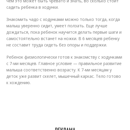
чем это может быть чревато и знать, во сколько стоит
садить ребенка в ходунки.
Знакомить чадо с ходунками можно только тогда, когда
малыш уверенно сидит, умеет ползать. Еще лучше
дождаться, пока ребенок научится делать первые шаги и
самостоятельно встанет на ножки. В 6 месяцев ребенку
не составит труда сидеть без опоры и поддержки.
Ребенок физиологически готов к знакомству с ходунками
с 7-ми месяцев. Главное условие — правильное развитие
малыша соответственно возрасту. К 7-ми месяцам у
деток уже развит скелет, мышечный каркас. Тело готово
к хождению.