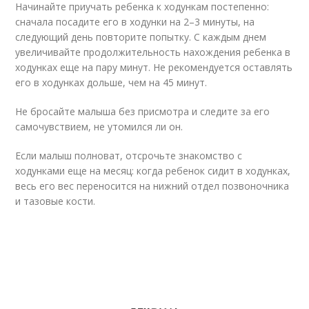
Начинайте приучать ребенка к ходункам постепенно:
сначала посадите его в ходунки на 2–3 минуты, на
следующий день повторите попытку. С каждым днем
увеличивайте продолжительность нахождения ребенка в
ходунках еще на пару минут. Не рекомендуется оставлять
его в ходунках дольше, чем на 45 минут.
Не бросайте малыша без присмотра и следите за его
самочувствием, не утомился ли он.
Если малыш полноват, отсрочьте знакомство с
ходунками еще на месяц: когда ребенок сидит в ходунках,
весь его вес переносится на нижний отдел позвоночника
и тазовые кости.