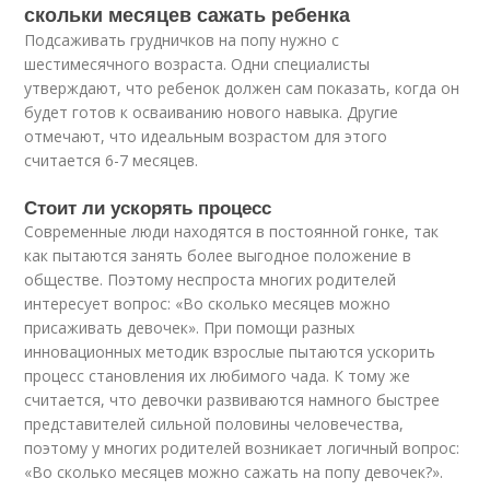
скольки месяцев сажать ребенка
Подсаживать грудничков на попу нужно с
шестимесячного возраста. Одни специалисты
утверждают, что ребенок должен сам показать, когда он
будет готов к осваиванию нового навыка. Другие
отмечают, что идеальным возрастом для этого
считается 6-7 месяцев.
Стоит ли ускорять процесс
Современные люди находятся в постоянной гонке, так
как пытаются занять более выгодное положение в
обществе. Поэтому неспроста многих родителей
интересует вопрос: «Во сколько месяцев можно
присаживать девочек». При помощи разных
инновационных методик взрослые пытаются ускорить
процесс становления их любимого чада. К тому же
считается, что девочки развиваются намного быстрее
представителей сильной половины человечества,
поэтому у многих родителей возникает логичный вопрос:
«Во сколько месяцев можно сажать на попу девочек?».