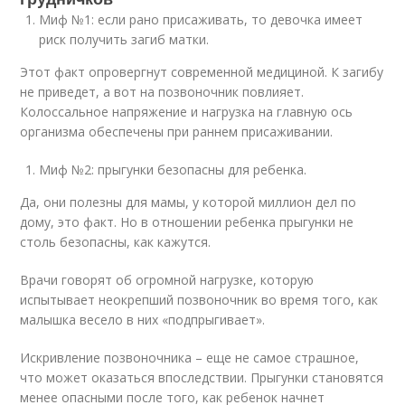
Миф №1: если рано присаживать, то девочка имеет
риск получить загиб матки.
Этот факт опровергнут современной медициной. К загибу
не приведет, а вот на позвоночник повлияет.
Колоссальное напряжение и нагрузка на главную ось
организма обеспечены при раннем присаживании.
Миф №2: прыгунки безопасны для ребенка.
Да, они полезны для мамы, у которой миллион дел по
дому, это факт. Но в отношении ребенка прыгунки не
столь безопасны, как кажутся.
Врачи говорят об огромной нагрузке, которую
испытывает неокрепший позвоночник во время того, как
малышка весело в них «подпрыгивает».
Искривление позвоночника – еще не самое страшное,
что может оказаться впоследствии. Прыгунки становятся
менее опасными после того, как ребенок начнет