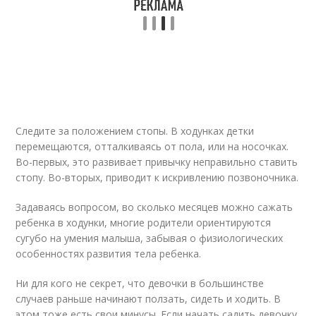
Следите за положением стопы. В ходунках детки
перемещаются, отталкиваясь от пола, или на носочках.
Во-первых, это развивает привычку неправильно ставить
стопу. Во-вторых, приводит к искривлению позвоночника.
Задаваясь вопросом, во сколько месяцев можно сажать
ребенка в ходунки, многие родители ориентируются
сугубо на умения малыша, забывая о физиологических
особенностях развития тела ребенка.
Ни для кого не секрет, что девочки в большинстве
случаев раньше начинают ползать, сидеть и ходить. В
этом тоже есть свои минусы. Если начать садить девочку