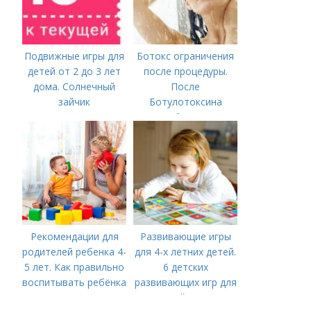
Подвижные игры для
Ботокс ограничения
детей от 2 до 3 лет
после процедуры.
дома. Солнечный
После
зайчик
Ботулотоксина
необходимо
Рекомендации для
Развивающие игры
родителей ребенка 4-
для 4-х летних детей.
5 лет. Как правильно
6 детских
воспитывать ребёнка
развивающих игр для
в 4-5 лет?
детей 4 лет