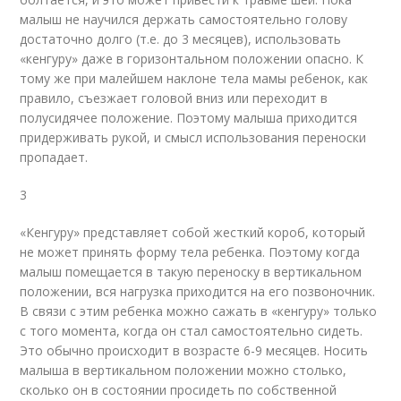
малыш не научился держать самостоятельно голову
достаточно долго (т.е. до 3 месяцев), использовать
«кенгуру» даже в горизонтальном положении опасно. К
тому же при малейшем наклоне тела мамы ребенок, как
правило, съезжает головой вниз или переходит в
полусидячее положение. Поэтому малыша приходится
придерживать рукой, и смысл использования переноски
пропадает.
3
«Кенгуру» представляет собой жесткий короб, который
не может принять форму тела ребенка. Поэтому когда
малыш помещается в такую переноску в вертикальном
положении, вся нагрузка приходится на его позвоночник.
В связи с этим ребенка можно сажать в «кенгуру» только
с того момента, когда он стал самостоятельно сидеть.
Это обычно происходит в возрасте 6-9 месяцев. Носить
малыша в вертикальном положении можно столько,
сколько он в состоянии просидеть по собственной