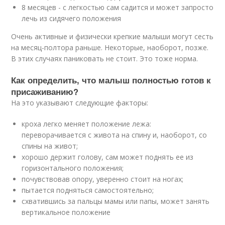
8 месяцев - с легкостью сам садится и может запросто
лечь из сидячего положения
Очень активные и физически крепкие малыши могут сесть
на месяц-полтора раньше. Некоторые, наоборот, позже.
В этих случаях паниковать не стоит. Это тоже норма.
Как определить, что малыш полностью готов к
присаживанию?
На это указывают следующие факторы:
кроха легко меняет положение лежа:
переворачивается с живота на спину и, наоборот, со
спины на живот;
хорошо держит голову, сам может поднять ее из
горизонтального положения;
почувствовав опору, уверенно стоит на ногах;
пытается подняться самостоятельно;
схватившись за пальцы мамы или папы, может занять
вертикальное положение
.