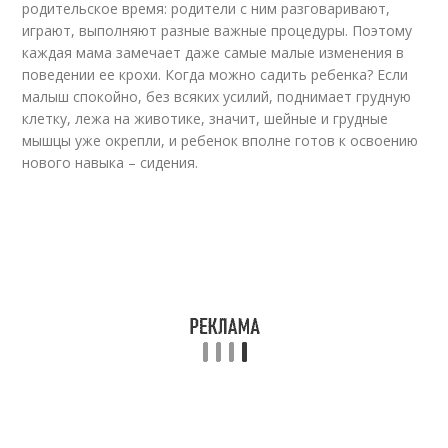
родительское время: родители с ним разговаривают,
играют, выполняют разные важные процедуры. Поэтому
каждая мама замечает даже самые малые изменения в
поведении ее крохи. Когда можно садить ребенка? Если
малыш спокойно, без всяких усилий, поднимает грудную
клетку, лежа на животике, значит, шейные и грудные
мышцы уже окрепли, и ребенок вполне готов к освоению
нового навыка – сидения.