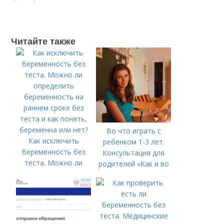
Читайте также
Во что играть с
Как исключить
ребенком 1-3 лет.
беременность без
Консультация для
теста. Можно ли
родителей «Как и во
определить
что играть с
беременность на
ребенком от 1,5 до 3
раннем сроке без
лет»
теста и как понять,
беременна или нет?