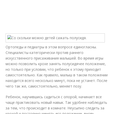
Ортопеды и педиатры в этом вопросе единогласны.
Специалисты категорически против раннего
искусственного присаживания малышей. Во время игры
можно позволить крохе занять полусидячее положение,
но только при условии, что ребенок к этому приходит
самостоятельно. Как правило, малыш в таком положении
находится всего несколько минут, пока не устанет. После
чего так же, самостоятельно, меняет позу.
Ребенок, научившись садиться с опорой, начинает все
чаще практиковать новый навык. Так удобнее наблюдать
за тем, что происходит в комнате. Неусыпно следить за
крохой и постоянно менять его положение, вновь