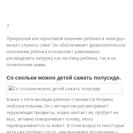
7
Прекрасной альтернативой ношению ребенка в «кенгуру»
может служить слинг. Он обеспечивает физиологическое
положение ребенка и позволяет равномерно
распределить нагрузку как на спину ребенка, так и на
позвоночник мамы.
Со скольки можно детей сажать полусидя.
Ближе к пяти месяцам ребенок становится безумно
любознательным. Он с интересом рассматривает
окружающие предметы, жадно хватает их, пробует на
вкус, активно поворачивает голову, легко
переворачивается на живот. В этом возрасте некоторые
дети уже пробуют сесть, чем вызывают восхищение у