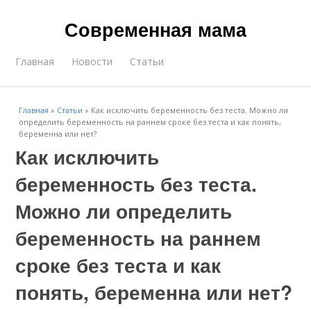
Современная мама
Главная
Новости
Статьи
Главная
»
Статьи
»
Как исключить беременность без теста. Можно ли
определить беременность на раннем сроке без теста и как понять,
беременна или нет?
Как исключить
беременность без теста.
Можно ли определить
беременность на раннем
сроке без теста и как
понять, беременна или нет?