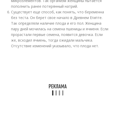
микроэлементов. Так организм женщины пытается
пополнить ранее потерянный натрий.
Существует еще способ, как понять, что беременна
без теста. Он берет свое начало в Древнем Египте.
Так определяли наличие плода и его пол. Женщина
пару дней мочилась на семена пшеницы и ячменя. Если
прорастали первые семена, появится девочка. Если
же, всходил ячмень, тогда ожидали мальчика.
Отсутствие изменений указывало, что плода нет.