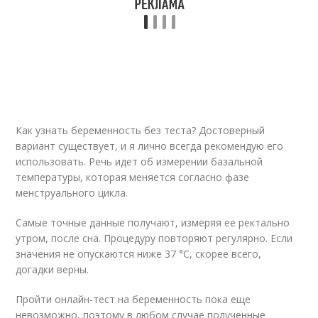
Как узнать беременность без теста? Достоверный
вариант существует, и я лично всегда рекомендую его
использовать. Речь идет об измерении базальной
температуры, которая меняется согласно фазе
менструального цикла.
Самые точные данные получают, измеряя ее ректально
утром, после сна. Процедуру повторяют регулярно. Если
значения не опускаются ниже 37 °С, скорее всего,
догадки верны.
Пройти онлайн-тест на беременность пока еще
невозможно, поэтому в любом случае полученные