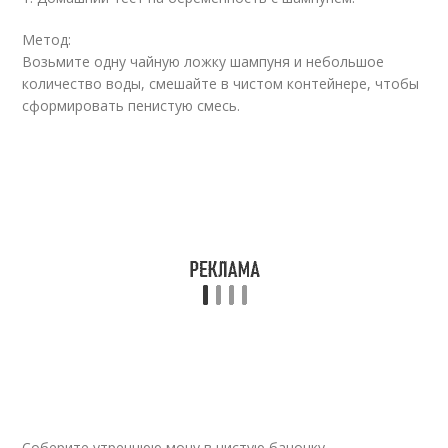
Метод:
Возьмите одну чайную ложку шампуня и небольшое
количество воды, смешайте в чистом контейнере, чтобы
сформировать пенистую смесь.
Соберите утреннюю мочу в чистую баночку.