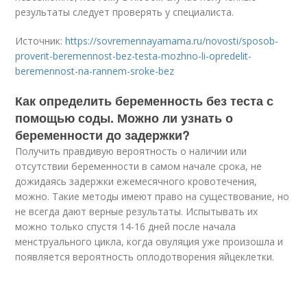
результаты следует проверять у специалиста.
Источник:
https://sovremennayamama.ru/novosti/sposob-
proverit-beremennost-bez-testa-mozhno-li-opredelit-
beremennost-na-rannem-sroke-bez
Как определить беременность без теста с
помощью соды. Можно ли узнать о
беременности до задержки?
Получить правдивую вероятность о наличии или
отсутствии беременности в самом начале срока, не
дожидаясь задержки ежемесячного кровотечения,
можно. Такие методы имеют право на существование, но
не всегда дают верные результаты. Испытывать их
можно только спустя 14-16 дней после начала
менструального цикла, когда овуляция уже произошла и
появляется вероятность оплодотворения яйцеклетки.