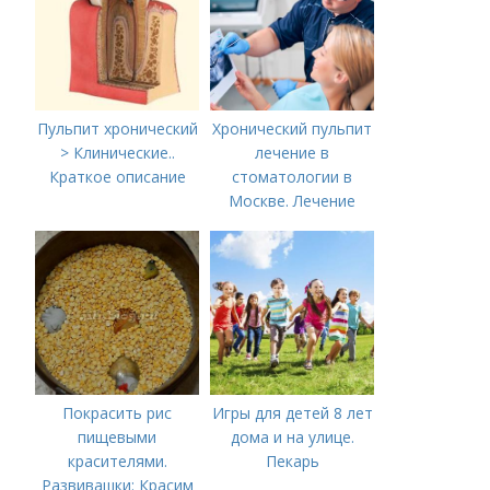
Российской
Федерации
Пульпит хронический
Хронический пульпит
> Клинические..
лечение в
Краткое описание
стоматологии в
Москве. Лечение
пульпита в Москве и
Московской области
Покрасить рис
Игры для детей 8 лет
пищевыми
дома и на улице.
красителями.
Пекарь
Развивашки: Красим