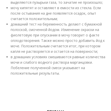
выделяются пузырьки газа, то зачатие не произошло;
мочу кипятят и оставляют в емкости из стекла. Если
после остывания на дне появляется осадок, опыт
считается положительным;
домашний тест на беременность делают с бумажной
полоской, смоченной йодом. Изменение окраски на
фиолетовую при опускании в мочу говорит о факте
оплодотворения. Также можно просто добавить йод к
моче. Положительным считается итог, при котором
капля не растворяется и остается на поверхности;
в домашних условиях смешиваются равные количества
мочи и слабого водного раствора марганцовки.
Побеление полученной смеси указывает на
положительные результаты.