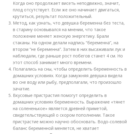
Когда оно продолжает висеть неподвижно, значит,
плод отсутствует. Если же оно начинает двигаться,
крутиться, результат положительный.
Метод, как узнать, что девушка беременна без теста,
в старину основывался на мнении, что такое
положение меняет женскую энергетику. Брали
стаканы. На одном делали надпись “беременна”, на
втором “не беременна”. Затем в них высаживали лук и
наблюдали, где раньше рост побегов станет 4 см. Но
этот способ занимает много времени.
Полагались на сны, чтобы определить беременность в
домашних условиях. Когда замужняя девушка видела
во сне воду или рыбу, предполагали, что произошло
зачатие.
Вкусовые пристрастия помогут определить в
домашних условиях беременность. Выражение «тянет
на солененькое» является древней приметой,
свидетельствующей о скором пополнении. Такое
пристрастие можно научно обосновать. Водо-солевой
баланс беременной меняется, не хватает