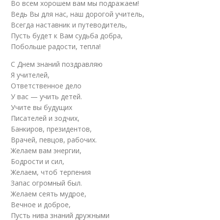
Во всем хорошем вам мы подражаем!
Ведь Вы для нас, наш дорогой учитель,
Всегда наставник и путеводитель,
Пусть будет к Вам судьба добра,
Побольше радости, тепла!
С Днем знаний поздравляю
Я учителей,
Ответственное дело
У вас — учить детей.
Учите вы будущих
Писателей и зодчих,
Банкиров, президентов,
Врачей, певцов, рабочих.
Желаем вам энергии,
Бодрости и сил,
Желаем, чтоб терпения
Запас огромный был.
Желаем сеять мудрое,
Вечное и доброе,
Пусть нива знаний дружными