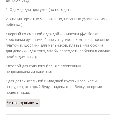
детском саду
1. Одежда для прогулки (по погоде) .
2. Два матерчатых мешочка, подписанных (фамилия, имя
ребенка ) :
• первый со сменной одеждой – 2 маечки (футболки с
короткими рукавами, 2 пары трусиков, колготки, носовые
платочки, шортики для мальчиков, платье или юбочка
для девочки (для того, чтобы переодеть ребенка в случае
необходимости );
• второй для грязного белья с вложенным
непромокаемым пакетом;
• для детей ясельной и младшей группы клеенчатый
нагрудник, который будут надевать ребенку во время
приема пищи.
Читать дальше →