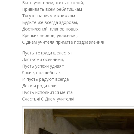
Быть учителем, жить школой,
Прививать всем ребятишкам
Тягу к знаниям и книжкам.
Будьте же всегда здоровы,
Достижений, планов новых,
Крепких нервов, уважения,
С Днем учителя примите поздравления!
Пусть тетради шелестят
Листьями осенними,
Пусть успехи удивят
Яркие, волшебные.
И пусть радуют всегда
Дети и родители,
Пусть исполнится мечта.
Счастья! С Днем учителя!