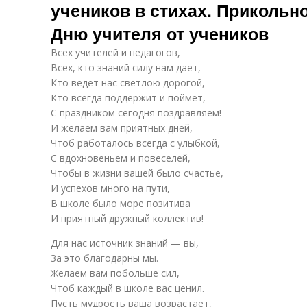
учеников в стихах. Прикольн
Дню учителя от учеников
Всех учителей и педагогов,
Всех, кто знаний силу нам дает,
Кто ведет нас светлою дорогой,
Кто всегда поддержит и поймет,
С праздником сегодня поздравляем!
И желаем вам приятных дней,
Чтоб работалось всегда с улыбкой,
С вдохновеньем и повеселей,
Чтобы в жизни вашей было счастье,
И успехов много на пути,
В школе было море позитива
И приятный дружный коллектив!
Для нас источник знаний — вы,
За это благодарны мы.
Желаем вам побольше сил,
Чтоб каждый в школе вас ценил.
Пусть мудрость ваша возрастает,