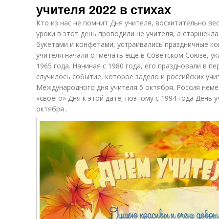
учителя 2022 в стихах
Кто из нас не помнит Дня учителя, восхитительно ве
уроки в этот день проводили не учителя, а старшекла
букетами и конфетами, устраивались праздничные ко
учителя начали отмечать еще в Советском Союзе, ук
1965 года. Начиная с 1980 года, его праздновали в пе
случилось событие, которое задело и российских уч
Международного дня учителя 5 октября. Россия нем
«своего» Дня к этой дате, поэтому с 1994 года День 
октября .