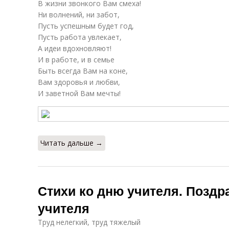
В жизни звонкого Вам смеха!
Ни волнений, ни забот,
Пусть успешным будет год,
Пусть работа увлекает,
А идеи вдохновляют!
И в работе, и в семье
Быть всегда Вам на коне,
Вам здоровья и любви,
И заветной Вам мечты!
Читать дальше →
Стихи ко дню учителя. Поздр
учителя
Труд нелегкий, труд тяжелый