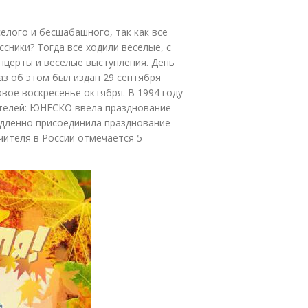
селого и бесшабашного, так как все
ссники? Тогда все ходили веселые, с
нцерты и веселые выступления. День
аз об этом был издан 29 сентября
рвое воскресенье октября. В 1994 году
ителей: ЮНЕСКО ввела празднование
едленно присоединила празднование
учителя в России отмечается 5