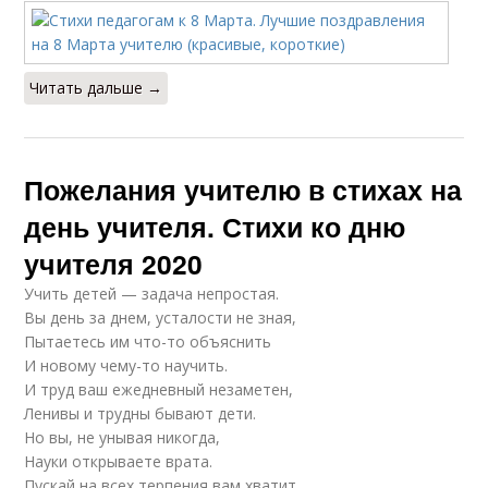
Читать дальше →
Пожелания учителю в стихах на
день учителя. Стихи ко дню
учителя 2020
Учить детей — задача непростая.
Вы день за днем, усталости не зная,
Пытаетесь им что-то объяснить
И новому чему-то научить.
И труд ваш ежедневный незаметен,
Ленивы и трудны бывают дети.
Но вы, не унывая никогда,
Науки открываете врата.
Пускай на всех терпения вам хватит,