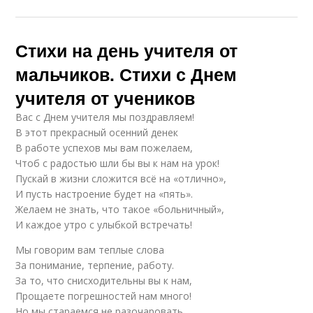
Стихи на день учителя от
мальчиков. Стихи с Днем
учителя от учеников
Вас с Днем учителя мы поздравляем!
В этот прекрасный осенний денек
В работе успехов мы вам пожелаем,
Чтоб с радостью шли бы вы к нам на урок!
Пускай в жизни сложится всё на «отлично»,
И пусть настроение будет на «пять».
Желаем не знать, что такое «больничный»,
И каждое утро с улыбкой встречать!
Мы говорим вам теплые слова
За понимание, терпение, работу.
За то, что снисходительны вы к нам,
Прощаете погрешностей нам много!
Но мы стараемся не разочаровать,