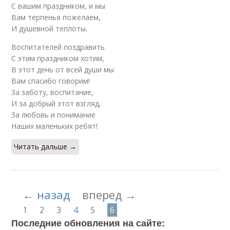
С вашим праздником, и мы
Вам терпенья пожелаем,
И душевной теплоты.
Воспитателей поздравить
С этим праздником хотим,
В этот день от всей души мы
Вам спасибо говорим!
За заботу, воспитание,
И за добрый этот взгляд,
За любовь и понимание
Наших маленьких ребят!
Читать дальше →
← назад
вперед →
1
2
3
4
5
6
Последние обновления на сайте: