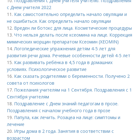
10.
Поздравления с Днем учителя учителю. Поздравления
с Днем учителя 2022
11.
Как самостоятельно определить начало овуляции и
не ошибиться. Как определить начало овуляции
12.
Вреден ли ботокс для лица. Косметические процедуры
13.
Что нельзя делать после ксеомина на лице. Коррекция
мимических морщин препаратом Ксеомин (XEOMIN)
14.
Логопедические упражнения детям 4-5 лет для
развития речи дома. Речевые особенности детей 4-5 лет
15.
Как развивать ребёнка в 4,5 года в домашних
условиях. Психологическое развитие
16.
Как сказать родителями о беременности. Получено 2
совета от психологов
17.
Пожелания учителям на 1 Сентября. Поздравления с 1
Сентября учителям
18.
Поздравление с Днем знаний педагогам в прозе.
Поздравления с началом учебного года в прозе
19.
Папула, как лечить. Розацеа на лице: симптомы и
лечение
20.
Игры дома в 2 года. Занятия в соответствии с
возрастом