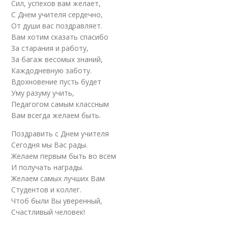
Сил, успехов вам желает,
С Днем учителя сердечно,
От души вас поздравляет.
Вам хотим сказать спасибо
За старания и работу,
За багаж весомых знаний,
Каждодневную заботу.
Вдохновение пусть будет
Уму разуму учить,
Педагогом самым классным
Вам всегда желаем быть.
Поздравить с Днем учителя
Сегодня мы Вас рады.
Желаем первым быть во всем
И получать награды.
Желаем самых лучших Вам
Студентов и коллег.
Чтоб были Вы уверенный,
Счастливый человек!