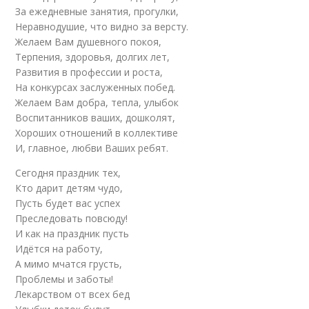
За ежедневные занятия, прогулки,
Неравнодушие, что видно за версту.
Желаем Вам душевного покоя,
Терпения, здоровья, долгих лет,
Развития в профессии и роста,
На конкурсах заслуженных побед.
Желаем Вам добра, тепла, улыбок
Воспитанников ваших, дошколят,
Хороших отношений в коллективе
И, главное, любви Ваших ребят.
Сегодня праздник тех,
Кто дарит детям чудо,
Пусть будет вас успех
Преследовать повсюду!
И как на праздник пусть
Идётся на работу,
А мимо мчатся грусть,
Проблемы и заботы!
Лекарством от всех бед