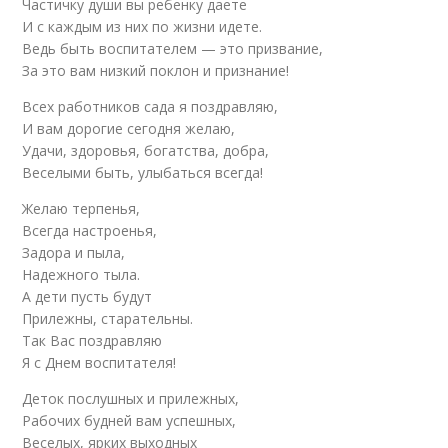
Частичку души вы ребенку даете
И с каждым из них по жизни идете.
Ведь быть воспитателем — это призвание,
За это вам низкий поклон и признание!
Всех работников сада я поздравляю,
И вам дорогие сегодня желаю,
Удачи, здоровья, богатства, добра,
Веселыми быть, улыбаться всегда!
Желаю терпенья,
Всегда настроенья,
Задора и пыла,
Надежного тыла.
А дети пусть будут
Прилежны, старательны.
Так Вас поздравляю
Я с Днем воспитателя!
Деток послушных и прилежных,
Рабочих будней вам успешных,
Веселых, ярких выходных