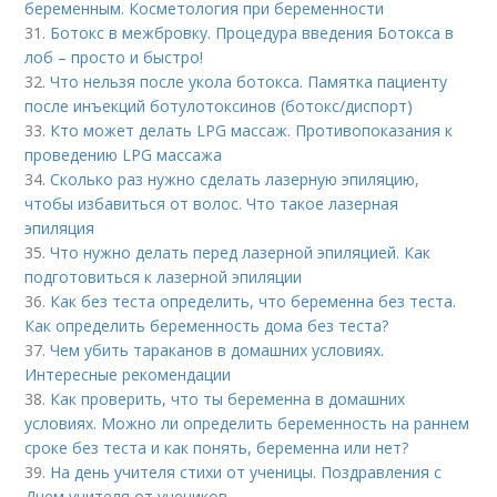
беременным. Косметология при беременности
31.
Ботокс в межбровку. Процедура введения Ботокса в
лоб – просто и быстро!
32.
Что нельзя после укола ботокса. Памятка пациенту
после инъекций ботулотоксинов (ботокс/диспорт)
33.
Кто может делать LPG массаж. Противопоказания к
проведению LPG массажа
34.
Сколько раз нужно сделать лазерную эпиляцию,
чтобы избавиться от волос. Что такое лазерная
эпиляция
35.
Что нужно делать перед лазерной эпиляцией. Как
подготовиться к лазерной эпиляции
36.
Как без теста определить, что беременна без теста.
Как определить беременность дома без теста?
37.
Чем убить тараканов в домашних условиях.
Интересные рекомендации
38.
Как проверить, что ты беременна в домашних
условиях. Можно ли определить беременность на раннем
сроке без теста и как понять, беременна или нет?
39.
На день учителя стихи от ученицы. Поздравления с
Днем учителя от учеников