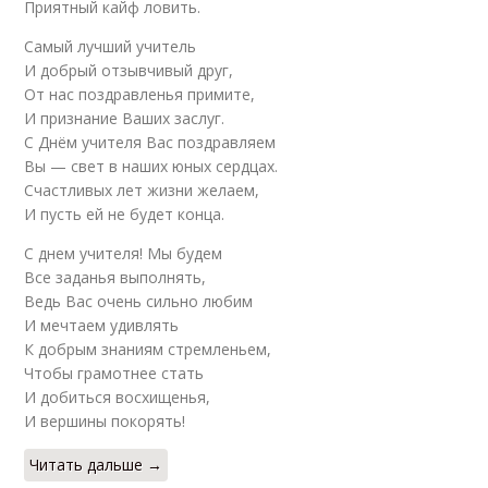
Приятный кайф ловить.
Самый лучший учитель
И добрый отзывчивый друг,
От нас поздравленья примите,
И признание Ваших заслуг.
С Днём учителя Вас поздравляем
Вы — свет в наших юных сердцах.
Счастливых лет жизни желаем,
И пусть ей не будет конца.
С днем учителя! Мы будем
Все заданья выполнять,
Ведь Вас очень сильно любим
И мечтаем удивлять
К добрым знаниям стремленьем,
Чтобы грамотнее стать
И добиться восхищенья,
И вершины покорять!
Читать дальше →