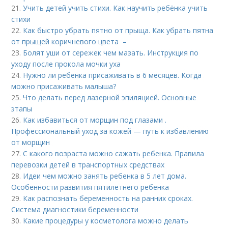
21.
Учить детей учить стихи. Как научить ребёнка учить
стихи
22.
Как быстро убрать пятно от прыща. Как убрать пятна
от прыщей коричневого цвета –
23.
Болят уши от сережек чем мазать. Инструкция по
уходу после прокола мочки уха
24.
Нужно ли ребенка присаживать в 6 месяцев. Когда
можно присаживать малыша?
25.
Что делать перед лазерной эпиляцией. Основные
этапы
26.
Как избавиться от морщин под глазами .
Профессиональный уход за кожей — путь к избавлению
от морщин
27.
С какого возраста можно сажать ребенка. Правила
перевозки детей в транспортных средствах
28.
Идеи чем можно занять ребенка в 5 лет дома.
Особенности развития пятилетнего ребенка
29.
Как распознать беременность на ранних сроках.
Система диагностики беременности
30.
Какие процедуры у косметолога можно делать