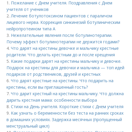
1.
Пожелание с Днем учителя. Поздравления с Днем
учителя от учеников
2.
Лечение ботулотоксином пациентов с параличом
лицевого нерва. Коррекция синкинезий ботулиническим
нейропротеином типа А
3.
Нежелательные явления после ботулинотерапии.
Почему эффект ботулинотерапии не держится годами?
4.
Что дарят на крестины девочке и мальчику крестные
родители. Что делать крестным до и после крещения
5.
Какие подарки дарят на крестины мальчику и девочке.
Подарок на крестины для девочки и мальчика — топ идей
подарков от родствеников, друзей и крестных
6.
Что дарят крестные на крестины. Что подарить на
крестины, если вы приглашенный гость?
7.
Что дарит крестный на крестины мальчику. Что должна
дарить крестная мама: особенности выбора
8.
Стихи на День учителя. Короткие стихи с Днем учителя
9.
Как узнать о беременности без теста на ранних сроках
в домашних условиях. Задержка месячных (пропущенный
менструальный цикл)