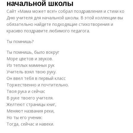
начальной школы
Сайт «Мама может все!» собрал поздравления и стихи ко
Дню учителя для начальной школы. В этой коллекции вы
обязательно найдете подходящие стихотворения и
красиво поздравите любимого педагога.
Ты помнишь?
Ты помнишь, было вокруг
Море цветов и звуков.
Из теплых маминых рук
Учитель взял твою руку.
Он ввел тебя в первый класс
Торжественно и почтительно.
Твоя рука и сейчас
В руке твоего учителя.
Желтеют страницы книг,
Меняют названия реки,
Но ты его ученик:
Тогда, сейчас и навеки.