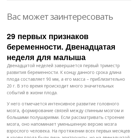
Вас может заинтересовать
29 первых признаков
беременности. Двенадцатая
неделя для малыша
Двенадцатой неделей завершается первый триместр
развития беременности. К концу данного срока длина
плода составляет 90 мм, а его масса – приблизительно
20 г. В это время происходит много значительных
событий в жизни плода.
У него отмечается интенсивное развитие головного
мозга, формирование связей между спинным мозгом и
большими полушариями. Если рассматривать строение
мозга, оно напоминает уменьшенную версию мозга
взрослого человека. На протяжении всех первых месяцев
в крови плода были лишь эритроциты, но на двенадцатой