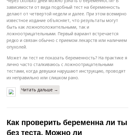
Через сколько дней можно узнать о беременности? В
зависимости от вида подобный тест на беременность
делают от четвертой недели и далее. При этом всемирно
известное издание объясняет, что результаты могут
быть как ложноположительными, так и
ложноотрицательными. Первый вариант встречается
редко и связан обычно с приемом лекарств или наличием
опухолей.
Может ли тест не показать беременность? На практике я
лично часто сталкиваюсь с ложноотрицательными
тестами, когда девушки нарушают инструкцию, проводят
их неправильно или слишком рано.
Читать дальше →
Как проверить беременна ли ты
без теста. Можно ли