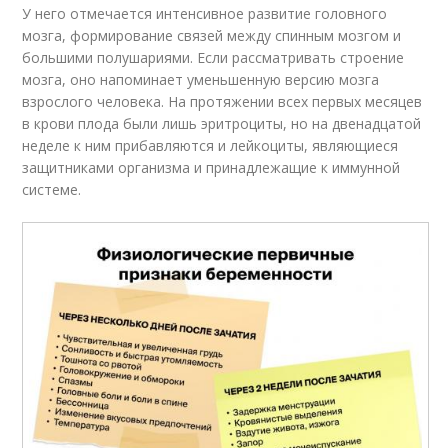
У него отмечается интенсивное развитие головного
мозга, формирование связей между спинным мозгом и
большими полушариями. Если рассматривать строение
мозга, оно напоминает уменьшенную версию мозга
взрослого человека. На протяжении всех первых месяцев
в крови плода были лишь эритроциты, но на двенадцатой
неделе к ним прибавляются и лейкоциты, являющиеся
защитниками организма и принадлежащие к иммунной
системе.