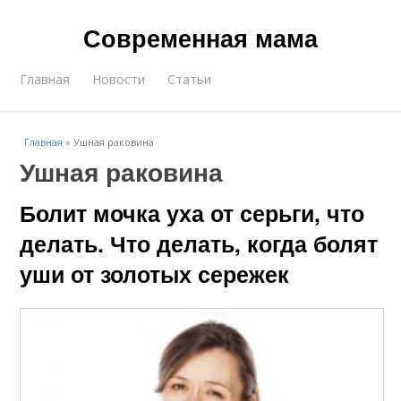
Современная мама
Главная
Новости
Статьи
Главная
»
Ушная раковина
Ушная раковина
Болит мочка уха от серьги, что
делать. Что делать, когда болят
уши от золотых сережек