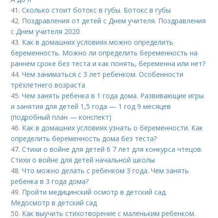
41.
Сколько стоит ботокс в губы. Ботокс в губы
42.
Поздравления от детей с Днем учителя. Поздравления
с Днем учителя 2020
43.
Как в домашних условиях можно определить
беременность. Можно ли определить беременность на
раннем сроке без теста и как понять, беременна или нет?
44.
Чем заниматься с 3 лет ребенком. Особенности
трёхлетнего возраста
45.
Чем занять ребенка в 1 года дома. Развивающие игры
и занятия для детей 1,5 года — 1 год 9 месяцев
(подробный план — конспект)
46.
Как в домашних условиях узнать о беременности. Как
определить беременность дома без теста?
47.
Стихи о войне для детей 6 7 лет для конкурса чтецов.
Стихи о войне для детей начальной школы
48.
Что можно делать с ребенком 3 года. Чем занять
ребенка в 3 года дома?
49.
Пройти медицинский осмотр в детский сад.
Медосмотр в детский сад
50.
Как выучить стихотворение с маленьким ребенком.