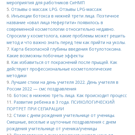
мероприятия для работников СиНМП
5.
Отзывы о массаж LPG. Отзывы LPG-массаж
6.
Инъекции ботокса в нижней трети лица. Поэтичное
название «овал лица Нефертити» появилось в
современной косметологии относительно недавно.
Спросили у косметолога, какие проблемы может решить
метод и что важно знать перед тем как прийти на уколы.
7.
Карта безопасной глубины введения ботулотоксина.
Какие возможны побочные эффекты
8.
Как избавиться от покраснений после прыщей. Как
действуют профессиональные косметологические
методики
9.
Лучшие стихи на день учителя 2022. День учителя в
России 2022 — смс поздравления
10.
Ботокс в нижнюю треть лица. Как происходит процесс
11.
Развитие ребенка в 3 года. ПСИХОЛОГИЧЕСКИЙ
ПОРТРЕТ ПРИ СЕПАРАЦИИ
12.
Стихи с днем рождения учительнице от ученицы.
Смешные, веселые и шуточные поздравления с днем
рождения учительнице от ученика/ученицы