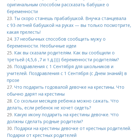
оригинальным способом рассказать бабушке о
беременности
23.
Ты скоро станешь прабабушкой. Внучка станцевала
с 93-летней бабушкой на руках — вы только посмотрите,
какая прелесть!
24.
37 необычных способов сообщить мужу о
беременности. Необычные идеи
25.
Как вы сказали родителям. Как вы сообщили о
третьей (4,5,6 ,7 и т.д.)))) беременности родителям?
26.
Поздравления с 1 Сентября для школьников и
учителей. Поздравления с 1 Сентября (с Днем знаний) в
прозе
27.
Что подарить годовалой девочке на крестины. Что
обычно дарят на крестины
28.
Со скольки месяцев ребенка можно сажать. Что
делать, если ребенок не хочет сидеть?
29.
Какую икону подарить на крестины девочке. Что
должны сделать родные родители?
30.
Подарки на крестины девочке от крестных родителей.
Подарки от крестных родителей