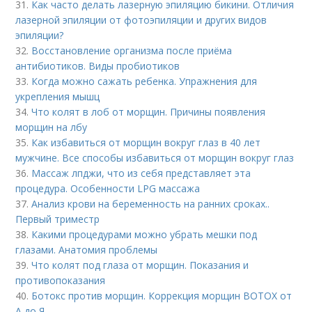
31.
Как часто делать лазерную эпиляцию бикини. Отличия
лазерной эпиляции от фотоэпиляции и других видов
эпиляции?
32.
Восстановление организма после приёма
антибиотиков. Виды пробиотиков
33.
Когда можно сажать ребенка. Упражнения для
укрепления мышц
34.
Что колят в лоб от морщин. Причины появления
морщин на лбу
35.
Как избавиться от морщин вокруг глаз в 40 лет
мужчине. Все способы избавиться от морщин вокруг глаз
36.
Массаж лпджи, что из себя представляет эта
процедура. Особенности LPG массажа
37.
Анализ крови на беременность на ранних сроках..
Первый триместр
38.
Какими процедурами можно убрать мешки под
глазами. Анатомия проблемы
39.
Что колят под глаза от морщин. Показания и
противопоказания
40.
Ботокс против морщин. Коррекция морщин BOTOX от
А до Я