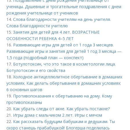
13.
Поздравление с днем рождения учительнице от
ученицы. Душевные и трогательные поздравления с днем
рождения учительнице от учеников
14.
Слова благодарности учителям на день учителя.
Слова благодарности учителю
15.
Занятия для детей для 4 лет. ВОЗРАСТНЫЕ
ОСОБЕННОСТИ РЕБЕНКА 4–5 ЛЕТ
16.
Развивающие игры для детей от 1 года 3 месяцев.
Развивающие игры и занятия для детей 1 год 3 месяца —
1,5 года (подробный план — конспект)
17.
Ботулотоксин, что это такое в косметологии лица.
Ботулотоксин и его свойства
18.
Холодное антицеллюлитное обертывание в домашних
условиях. Как делать обертывания в домашних условиях:
6 основных шагов
19.
Противопоказания к обертыванию на дому. Кому
противопоказаны
20.
Как убрать следы от акне. Как убрать постакне?
21.
Игры дома с мальчиком 2 лет. Игры с мячом
22.
Как рассказать будущим бабушкам и дедушкам. Ты
скоро станешь прабабушкой! Блогерша поделилась