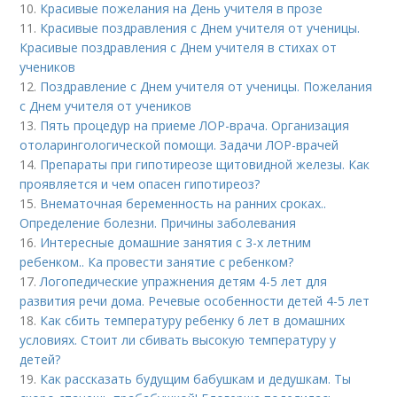
10.
Красивые пожелания на День учителя в прозе
11.
Красивые поздравления с Днем учителя от ученицы.
Красивые поздравления с Днем учителя в стихах от
учеников
12.
Поздравление с Днем учителя от ученицы. Пожелания
с Днем учителя от учеников
13.
Пять процедур на приеме ЛОР-врача. Организация
отоларингологической помощи. Задачи ЛОР-врачей
14.
Препараты при гипотиреозе щитовидной железы. Как
проявляется и чем опасен гипотиреоз?
15.
Внематочная беременность на ранних сроках..
Определение болезни. Причины заболевания
16.
Интересные домашние занятия с 3-х летним
ребенком.. Ка провести занятие с ребенком?
17.
Логопедические упражнения детям 4-5 лет для
развития речи дома. Речевые особенности детей 4-5 лет
18.
Как сбить температуру ребенку 6 лет в домашних
условиях. Стоит ли сбивать высокую температуру у
детей?
19.
Как рассказать будущим бабушкам и дедушкам. Ты