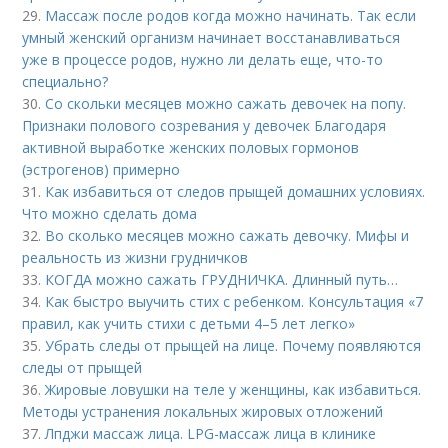
29.
Массаж после родов когда можно начинать. Так если
умный женский организм начинает восстанавливаться
уже в процессе родов, нужно ли делать еще, что-то
специально?
30.
Со скольки месяцев можно сажать девочек на попу.
Признаки полового созревания у девочек Благодаря
активной выработке женских половых гормонов
(эстрогенов) примерно
31.
Как избавиться от следов прыщей домашних условиях.
Что можно сделать дома
32.
Во сколько месяцев можно сажать девочку. Мифы и
реальность из жизни грудничков
33.
КОГДА можно сажать ГРУДНИЧКА. Длинный путь…
34.
Как быстро выучить стих с ребенком. Консультация «7
правил, как учить стихи с детьми 4–5 лет легко»
35.
Убрать следы от прыщей на лице. Почему появляются
следы от прыщей
36.
Жировые ловушки на теле у женщины, как избавиться.
Методы устранения локальных жировых отложений
37.
Лпджи массаж лица. LPG-массаж лица в клинике