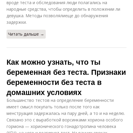
вроде теста и обследования люди полагались на
народные средства, чтобы определить в положении ли
девушка. Методы позволялиеще до обнаружения
задержки.
Читать дальше →
Как можно узнать, что ты
беременная без теста. Признаки
беременности без теста в
домашних условиях
Большинство тестов на определение беременности
имеет смысл покупать только после того как
менструация задержалась на пару дней, а то и на неделю.
Связано это с выработкой ворсинками хориона особого
гормона — хорионического гонадотропина человека
(ХГЧ), на него и реагирует тест. На ранних сроках