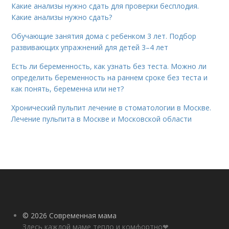
Какие анализы нужно сдать для проверки бесплодия.
Какие анализы нужно сдать?
Обучающие занятия дома с ребенком 3 лет. Подбор
развивающих упражнений для детей 3–4 лет
Есть ли беременность, как узнать без теста. Можно ли
определить беременность на раннем сроке без теста и
как понять, беременна или нет?
Хронический пульпит лечение в стоматологии в Москве.
Лечение пульпита в Москве и Московской области
© 2026 Современная мама
Здесь каждой маме тепло и комфортно❤