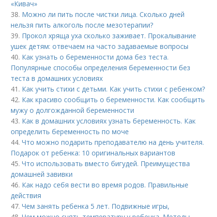
«Кивач»
38.
Можно ли пить после чистки лица. Сколько дней
нельзя пить алкоголь после мезотерапии?
39.
Прокол хряща уха сколько заживает. Прокалывание
ушек детям: отвечаем на часто задаваемые вопросы
40.
Как узнать о беременности дома без теста.
Популярные способы определения беременности без
теста в домашних условиях
41.
Как учить стихи с детьми. Как учить стихи с ребенком?
42.
Как красиво сообщить о беременности. Как сообщить
мужу о долгожданной беременности
43.
Как в домашних условиях узнать беременность. Как
определить беременность по моче
44.
Что можно подарить преподавателю на день учителя.
Подарок от ребенка: 10 оригинальных вариантов
45.
Что использовать вместо бигудей. Преимущества
домашней завивки
46.
Как надо себя вести во время родов. Правильные
действия
47.
Чем занять ребенка 5 лет. Подвижные игры,
48.
Чем можно снять температуру у ребенка. Методы