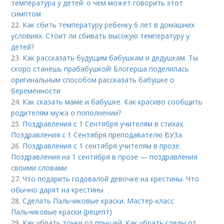
температура у детей: о чем может говорить этот
симптом
22.
Как сбить температуру ребенку 6 лет в домашних
условиях. Стоит ли сбивать высокую температуру у
детей?
23.
Как рассказать будущим бабушкам и дедушкам. Ты
скоро станешь прабабушкой! Блогерша поделилась
оригинальным способом рассказать бабушке о
беременности
24.
Как сказать маме и бабушке. Как красиво сообщить
родителям мужа о пополнении?
25.
Поздравления с 1 Сентября учителям в стихах.
Поздравления с 1 Сентября преподавателю ВУЗа
26.
Поздравления с 1 сентября учителям в прозе.
Поздравления на 1 сентября в прозе — поздравления
своими словами
27.
Что подарить годовалой девочке на крестины. Что
обычно дарят на крестины
28.
Сделать Пальчиковые краски. Мастер-класс
Пальчиковые краски (рецепт)
29.
Как убрать точки от прыщей. Как убрать следы от