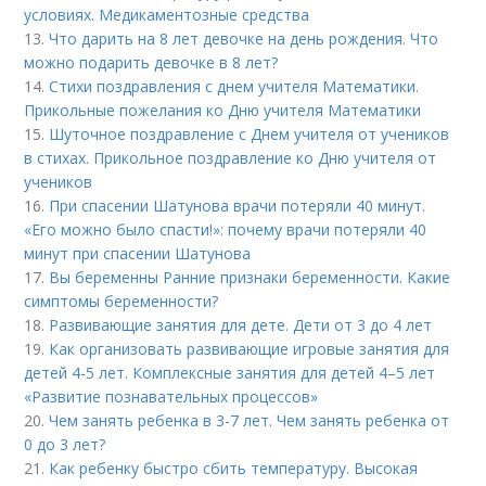
условиях. Медикаментозные средства
13.
Что дарить на 8 лет девочке на день рождения. Что
можно подарить девочке в 8 лет?
14.
Стихи поздравления с днем учителя Математики.
Прикольные пожелания ко Дню учителя Математики
15.
Шуточное поздравление с Днем учителя от учеников
в стихах. Прикольное поздравление ко Дню учителя от
учеников
16.
При спасении Шатунова врачи потеряли 40 минут.
«Его можно было спасти!»: почему врачи потеряли 40
минут при спасении Шатунова
17.
Вы беременны Ранние признаки беременности. Какие
симптомы беременности?
18.
Развивающие занятия для дете. Дети от 3 до 4 лет
19.
Как организовать развивающие игровые занятия для
детей 4-5 лет. Комплексные занятия для детей 4–5 лет
«Развитие познавательных процессов»
20.
Чем занять ребенка в 3-7 лет. Чем занять ребенка от
0 до 3 лет?
21.
Как ребенку быстро сбить температуру. Высокая