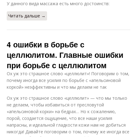
У данного вида массажа есть много достоинств:
Читать дальше →
4 ошибки в борьбе с
целлюлитом. Главные ошибки
при борьбе с целлюлитом
Ох уж это страшное слово «целлюлит»! Поговорим о том,
почему иногда все усилия по борьбе с «апельсиновой
коркой» неэффективны и что мы делаем не так
Ох уж это страшное слово «целлюлит» — что мы только
не делаем, чтобы избавиться от пресловутой
«апельсиновой корки» на бедрах… Но к сожалению,
порой, создается ощущение, что все наши усилия
напрасны, и идеальной гладкости кожи нам не добиться
никогда! Давайте поговорим о том, почему же иногда все