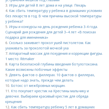
3.
Игры для детей 8 лет дома и на улице. Пекарь
4.
Как сбить температуру у ребенка в домашних условиях
без лекарств в год. В чем причины высокой температуры
у ребенка?
5.
Игры и конкурсы на день рождения ребенка 3-4 года.
Сценарий дня рождения для детей 3–4 лет «В поисках
подарка для именинника»
6.
Сколько заживает прокол ушей пистолетом. Как
ухаживать за проколотой мочкой уха
7.
Аппаратный массаж для похудения и коррекции фигуры.
1 место: Ritmaker
8.
Карта безопасной глубины введения ботулотоксина.
Какие возможны побочные эффекты
9.
Девять фактов о филлерах. 10 фактов о филлерах,
которые надо знать, прежде чем делать
10.
Ботокс от межбровных морщин.
11.
Кто покупает крестик на Крестины мальчику и
девочке. Выбираем красивый крестик для обряда
крещения
12.
Как сбить температуру ребенку 5 лет в домашних