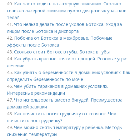
40.
Как часто ходить на лазерную эпиляцию. Сколько
сеансов лазерной эпиляции нужно для разных участков
тела?
41.
Что нельзя делать после уколов Ботокса. Уход за
лицом после Ботокса и Диспорта
42.
Побочка от Ботокса в межбровье. Побочные
эффекты после Ботокса
43.
Сколько стоит ботокс в губы. Ботокс в губы
44.
Как убрать красные точки от прыщей. Розовые угри:
лечение
45.
Как узнать о беременности в домашних условиях. Как
определить беременность по моче
46.
Чем убить тараканов в домашних условиях.
Интересные рекомендации
47.
Что использовать вместо бигудей. Преимущества
домашней завивки
48.
Как почистить носик грудничку от козявок. Чем
почистить нос грудничку?
49.
Чем можно снять температуру у ребенка. Методы
снижения температуры