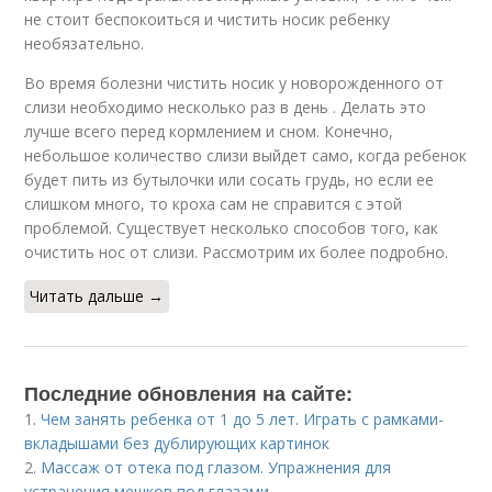
не стоит беспокоиться и чистить носик ребенку
необязательно.
Во время болезни чистить носик у новорожденного от
слизи необходимо несколько раз в день . Делать это
лучше всего перед кормлением и сном. Конечно,
небольшое количество слизи выйдет само, когда ребенок
будет пить из бутылочки или сосать грудь, но если ее
слишком много, то кроха сам не справится с этой
проблемой. Существует несколько способов того, как
очистить нос от слизи. Рассмотрим их более подробно.
Читать дальше →
Последние обновления на сайте:
1.
Чем занять ребенка от 1 до 5 лет. Играть с рамками-
вкладышами без дублирующих картинок
2.
Массаж от отека под глазом. Упражнения для
устранения мешков под глазами