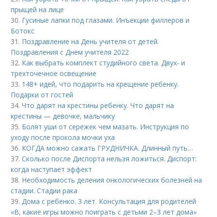
прыщей на лице
30.
Гусиные лапки под глазами. Инъекции филлеров и
Ботокс
31.
Поздравление на День учителя от детей.
Поздравления с Днем учителя 2022
32.
Как выбрать комплект студийного света. Двух- и
трехточечное освещение
33.
148+ идей, что подарить на крещение ребенку.
Подарки от гостей
34.
Что дарят на крестины ребенку. Что дарят на
крестины — девочке, мальчику
35.
Болят уши от сережек чем мазать. Инструкция по
уходу после прокола мочки уха
36.
КОГДА можно сажать ГРУДНИЧКА. Длинный путь…
37.
Сколько после Диспорта нельзя ложиться. Диспорт:
когда наступает эффект
38.
Необходимость деления онкологических болезней на
стадии. Стадии рака
39.
Дома с ребенко. 3 лет. Консультация для родителей
«В, какие игры можно поиграть с детьми 2–3 лет дома»