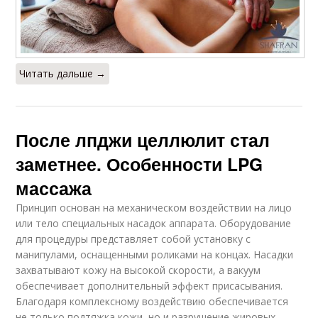
Читать дальше →
После лпджи целлюлит стал
заметнее. Особенности LPG
массажа
Принцип основан на механическом воздействии на лицо
или тело специальных насадок аппарата. Оборудование
для процедуры представляет собой установку с
манипулами, оснащенными роликами на концах. Насадки
захватывают кожу на высокой скорости, а вакуум
обеспечивает дополнительный эффект присасывания.
Благодаря комплексному воздействию обеспечивается
не только подтяжка кожи, но и разрушение жировых