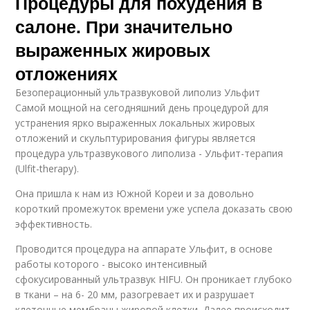
Процедуры для похудения в
салоне. При значительно
выраженных жировых
отложениях
Безоперационный ультразвуковой липолиз Ульфит
Самой мощной на сегодняшний день процедурой для
устранения ярко выраженных локальных жировых
отложений и скульптурирования фигуры является
процедура ультразвукового липолиза - Ульфит-терапия
(Ulfit-therapy).
Она пришла к нам из Южной Кореи и за довольно
короткий промежуток времени уже успела доказать свою
эффективность.
Проводится процедура на аппарате Ульфит, в основе
работы которого - высоко интенсивный
сфокусированный ультразвук HIFU. Он проникает глубоко
в ткани – на 6- 20 мм, разогревает их и разрушает
клеточные мембраны жировой клетки. Далее происходит