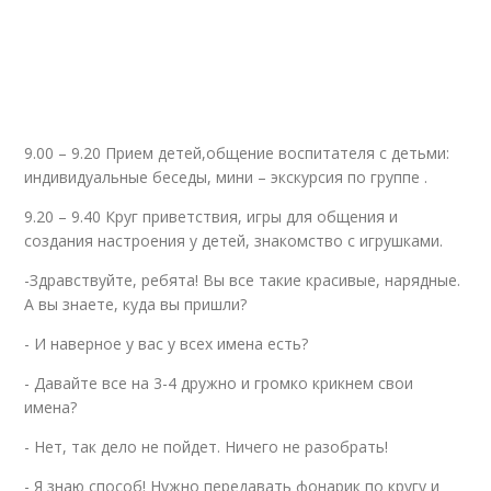
9.00 – 9.20 Прием детей,общение воспитателя с детьми:
индивидуальные беседы, мини – экскурсия по группе .
9.20 – 9.40 Круг приветствия, игры для общения и
создания настроения у детей, знакомство с игрушками.
-Здравствуйте, ребята! Вы все такие красивые, нарядные.
А вы знаете, куда вы пришли?
- И наверное у вас у всех имена есть?
- Давайте все на 3-4 дружно и громко крикнем свои
имена?
- Нет, так дело не пойдет. Ничего не разобрать!
- Я знаю способ! Нужно передавать фонарик по кругу и