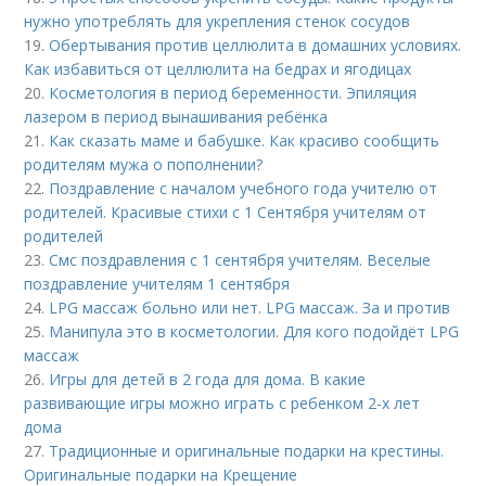
нужно употреблять для укрепления стенок сосудов
19.
Обертывания против целлюлита в домашних условиях.
Как избавиться от целлюлита на бедрах и ягодицах
20.
Косметология в период беременности. Эпиляция
лазером в период вынашивания ребёнка
21.
Как сказать маме и бабушке. Как красиво сообщить
родителям мужа о пополнении?
22.
Поздравление с началом учебного года учителю от
родителей. Красивые стихи с 1 Сентября учителям от
родителей
23.
Смс поздравления с 1 сентября учителям. Веселые
поздравление учителям 1 сентября
24.
LPG массаж больно или нет. LPG массаж. За и против
25.
Манипула это в косметологии. Для кого подойдёт LPG
массаж
26.
Игры для детей в 2 года для дома. В какие
развивающие игры можно играть с ребенком 2-х лет
дома
27.
Традиционные и оригинальные подарки на крестины.
Оригинальные подарки на Крещение