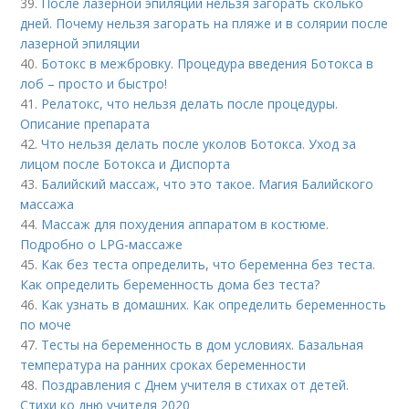
39.
После лазерной эпиляции нельзя загорать сколько
дней. Почему нельзя загорать на пляже и в солярии после
лазерной эпиляции
40.
Ботокс в межбровку. Процедура введения Ботокса в
лоб – просто и быстро!
41.
Релатокс, что нельзя делать после процедуры.
Описание препарата
42.
Что нельзя делать после уколов Ботокса. Уход за
лицом после Ботокса и Диспорта
43.
Балийский массаж, что это такое. Магия Балийского
массажа
44.
Массаж для похудения аппаратом в костюме.
Подробно о LPG-массаже
45.
Как без теста определить, что беременна без теста.
Как определить беременность дома без теста?
46.
Как узнать в домашних. Как определить беременность
по моче
47.
Тесты на беременность в дом условиях. Базальная
температура на ранних сроках беременности
48.
Поздравления с Днем учителя в стихах от детей.
Стихи ко дню учителя 2020