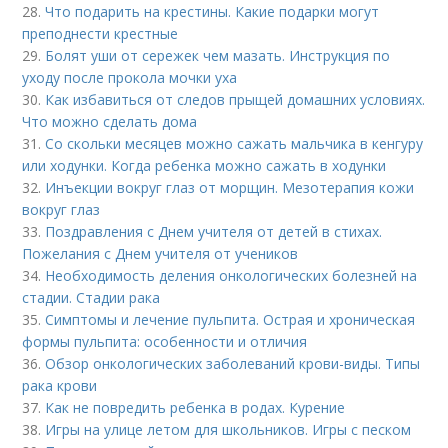
28.
Что подарить на крестины. Какие подарки могут
преподнести крестные
29.
Болят уши от сережек чем мазать. Инструкция по
уходу после прокола мочки уха
30.
Как избавиться от следов прыщей домашних условиях.
Что можно сделать дома
31.
Со скольки месяцев можно сажать мальчика в кенгуру
или ходунки. Когда ребенка можно сажать в ходунки
32.
Инъекции вокруг глаз от морщин. Мезотерапия кожи
вокруг глаз
33.
Поздравления с Днем учителя от детей в стихах.
Пожелания с Днем учителя от учеников
34.
Необходимость деления онкологических болезней на
стадии. Стадии рака
35.
Симптомы и лечение пульпита. Острая и хроническая
формы пульпита: особенности и отличия
36.
Обзор онкологических заболеваний крови-виды. Типы
рака крови
37.
Как не повредить ребенка в родах. Курение
38.
Игры на улице летом для школьников. Игры с песком