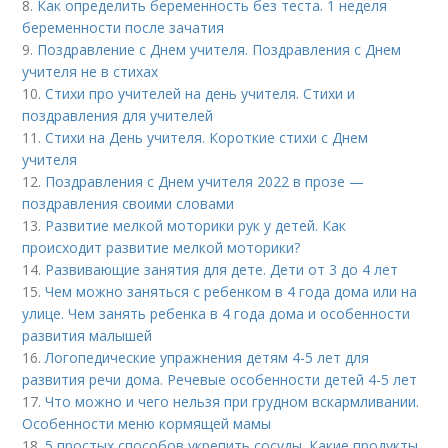
8.
Как определить беременность без теста. 1 неделя
беременности после зачатия
9.
Поздравление с Днем учителя. Поздравления с Днем
учителя не в стихах
10.
Стихи про учителей на день учителя. Стихи и
поздравления для учителей
11.
Стихи на День учителя. Короткие стихи с Днем
учителя
12.
Поздравления с Днем учителя 2022 в прозе —
поздравления своими словами
13.
Развитие мелкой моторики рук у детей. Как
происходит развитие мелкой моторики?
14.
Развивающие занятия для дете. Дети от 3 до 4 лет
15.
Чем можно заняться с ребенком в 4 года дома или на
улице. Чем занять ребенка в 4 года дома и особенности
развития малышей
16.
Логопедические упражнения детям 4-5 лет для
развития речи дома. Речевые особенности детей 4-5 лет
17.
Что можно и чего нельзя при грудном вскармливании.
Особенности меню кормящей мамы
18.
5 простых способов укрепить сосуды. Какие продукты