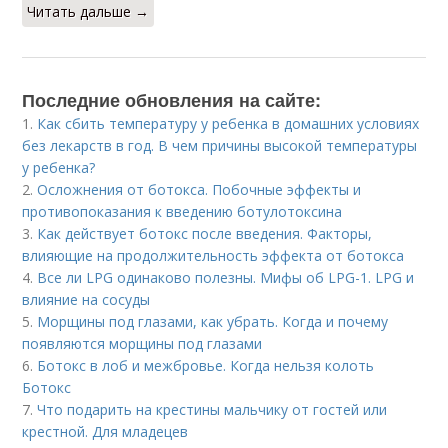
Читать дальше →
Последние обновления на сайте:
1.
Как сбить температуру у ребенка в домашних условиях
без лекарств в год. В чем причины высокой температуры
у ребенка?
2.
Осложнения от ботокса. Побочные эффекты и
противопоказания к введению ботулотоксина
3.
Как действует ботокс после введения. Факторы,
влияющие на продолжительность эффекта от ботокса
4.
Все ли LPG одинаково полезны. Мифы об LPG-1. LPG и
влияние на сосуды
5.
Морщины под глазами, как убрать. Когда и почему
появляются морщины под глазами
6.
Ботокс в лоб и межбровье. Когда нельзя колоть
Ботокс
7.
Что подарить на крестины мальчику от гостей или
крестной. Для младецев