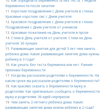
10.
Как определить беременность без теста. 1 неделя
беременности после зачатия
11.
Короткие поздравления с Днем учителя в стихах.
Красивые короткие смс с Днем учителя
12.
Красивое поздравление с Днем учителя в стихах.
Поздравления с Днем учителя от учеников
13.
Красивые пожелания на День учителя в прозе
14.
Стихи в День учителя от учителя. Стихи на День
учителя: 30 лучших
15.
Развивающие занятия для детей 3 лет чем занять
ребенка дома. Какие развивающие занятия дома нужны
ребенку в 3 года?
16.
Как узнать без теста беременна или нет. Ранние
признаки беременности
17.
Когда вы рассказали родителям о беременности. На
каком сроке вы рассказали родителям о беременности?
18.
Как красиво сказать о беременности мужу и
родителям. Как оригинально сообщить о беременности
мужу и родителям: 36 идей-сюрпризов
19.
Чем занять 2-летнего ребенка дома. Какие
развивающие занятия дома нужны ребенку в 2 года?