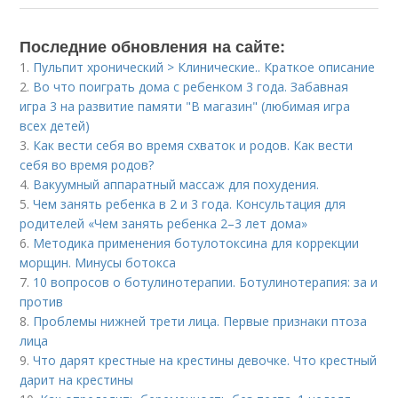
Последние обновления на сайте:
1.
Пульпит хронический > Клинические.. Краткое описание
2.
Во что поиграть дома с ребенком 3 года. Забавная
игра 3 на развитие памяти "В магазин" (любимая игра
всех детей)
3.
Как вести себя во время схваток и родов. Как вести
себя во время родов?
4.
Вакуумный аппаратный массаж для похудения.
5.
Чем занять ребенка в 2 и 3 года. Консультация для
родителей «Чем занять ребенка 2–3 лет дома»
6.
Методика применения ботулотоксина для коррекции
морщин. Минусы ботокса
7.
10 вопросов о ботулинотерапии. Ботулинотерапия: за и
против
8.
Проблемы нижней трети лица. Первые признаки птоза
лица
9.
Что дарят крестные на крестины девочке. Что крестный
дарит на крестины