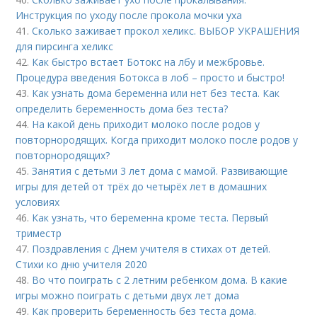
Инструкция по уходу после прокола мочки уха
41.
Сколько заживает прокол хеликс. ВЫБОР УКРАШЕНИЯ
для пирсинга хеликс
42.
Как быстро встает Ботокс на лбу и межбровье.
Процедура введения Ботокса в лоб – просто и быстро!
43.
Как узнать дома беременна или нет без теста. Как
определить беременность дома без теста?
44.
На какой день приходит молоко после родов у
повторнородящих. Когда приходит молоко после родов у
повторнородящих?
45.
Занятия с детьми 3 лет дома с мамой. Развивающие
игры для детей от трёх до четырёх лет в домашних
условиях
46.
Как узнать, что беременна кроме теста. Первый
триместр
47.
Поздравления с Днем учителя в стихах от детей.
Стихи ко дню учителя 2020
48.
Во что поиграть с 2 летним ребенком дома. В какие
игры можно поиграть с детьми двух лет дома
49.
Как проверить беременность без теста дома.