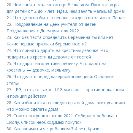
20.
Чем занять маленького ребенка дом. Простые игры
для детей от 2 до 7 лет. Идеи, чем занять малышей дома!
21.
Что должно быть в пенале каждого школьника. Пенал
22.
Поздравление на День учителя от детей.
Поздравления с Днем учителя 2022
23.
Как без теста определить беременна ты или нет.
Какие первые признаки беременности?
24.
Что принято дарить на крестины девочке. Что
подарить на крестины девочке от гостей
25.
Что дарят на крестины ребенку. Что дарят на
крестины — девочке, мальчику
26.
Что делать перед лазерной эпиляцией. Основные
этапы
27.
LPG, что это такое. LPG массаж — противопоказания
и принцип действия
28.
Как избавиться от следов прыщей домашних условиях.
Что можно сделать дома
29.
Список покупок к школе 2021. Собираем ребёнка в
школу. Список необходимых покупок
30.
Как заниматься с ребенком 3-4 лет. Кризис