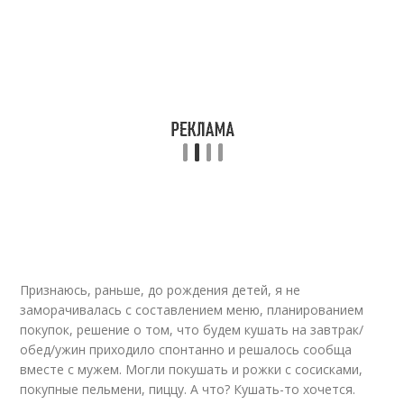
Признаюсь, раньше, до рождения детей, я не
заморачивалась с составлением меню, планированием
покупок, решение о том, что будем кушать на завтрак/
обед/ужин приходило спонтанно и решалось сообща
вместе с мужем. Могли покушать и рожки с сосисками,
покупные пельмени, пиццу. А что? Кушать-то хочется.