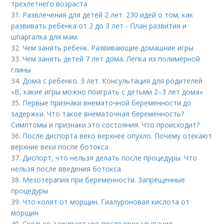
трёхлетнего возраста
31.
Развлечения для детей 2 лет. 230 идей о том, как
развивать ребенка от 2 до 3 лет - План развития и
шпаргалка для мам.
32.
Чем занять ребенк. Развивающие домашние игры
33.
Чем занять детей 7 лет дома. Лепка из полимерной
глины
34.
Дома с ребенко. 3 лет. Консультация для родителей
«В, какие игры можно поиграть с детьми 2–3 лет дома»
35.
Первые признаки внематочной беременности до
задержки. Что такое внематочная беременность?
Симптомы и признаки это состояния. Что происходит?
36.
После диспорта веко верхнее опухло. Почему отекают
верхние веки после ботокса
37.
Диспорт, что нельзя делать после процедуры. Что
нельзя после введения ботокса
38.
Мезотерапия при беременности. Запрещенные
процедуры
39.
Что колят от морщин. Гиалуроновая кислота от
морщин
40.
Сколько заживает ухо после прокалывания.