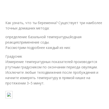
Как узнать, что ты беременна? Существует три наиболее
точных домашних метода:
определение базальной температуры;йодная
реакция;применение соды.
Рассмотрим подробнее каждый из них:
Градусник
Измерение температурных показателей производится
ртутным градусником по окончании периода овуляции.
Исключите любые телодвижения после пробуждения и
начните измерять температуру в прямой кишке на
протяжении 3–5 минут.