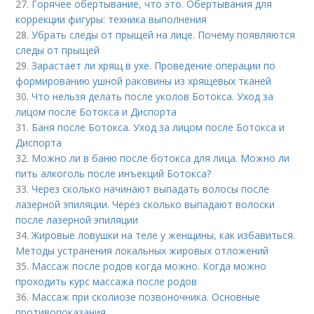
27.
Горячее обертывание, что это. Обертывания для
коррекции фигуры: техника выполнения
28.
Убрать следы от прыщей на лице. Почему появляются
следы от прыщей
29.
Зарастает ли хрящ в ухе. Проведение операции по
формированию ушной раковины из хрящевых тканей
30.
Что нельзя делать после уколов Ботокса. Уход за
лицом после Ботокса и Диспорта
31.
Баня после Ботокса. Уход за лицом после Ботокса и
Диспорта
32.
Можно ли в баню после ботокса для лица. Можно ли
пить алкоголь после инъекций Ботокса?
33.
Через сколько начинают выпадать волосы после
лазерной эпиляции. Через сколько выпадают волоски
после лазерной эпиляции
34.
Жировые ловушки на теле у женщины, как избавиться.
Методы устранения локальных жировых отложений
35.
Массаж после родов когда можно. Когда можно
проходить курс массажа после родов
36.
Массаж при сколиозе позвоночника. Основные
противопоказания