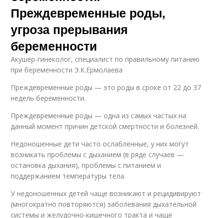
Преждевременные роды,
угроза прерывания
беременности
Акушер-гинеколог, специалист по правильному питанию
при беременности Э.К.Ермолаева
Преждевременные роды — это роды в сроке от 22 до 37
недель беременности.
Преждевременные роды — одна из самых частых на
данный момент причин детской смертности и болезней.
Недоношенные дети часто ослабленные, у них могут
возникать проблемы с дыханием (в ряде случаев —
остановка дыхания), проблемы с питанием и
поддержанием температуры тела.
У недоношенных детей чаще возникают и рецидивируют
(многократно повторяются) заболевания дыхательной
системы и желудочно-кишечного тракта и чаще