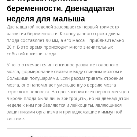
беременности. Двенадцатая
неделя для малыша
Двенадцатой неделей завершается первый триместр
развития беременности. К концу данного срока длина
плода составляет 90 мм, а его масса – приблизительно
20 г. В это время происходит много значительных
событий в жизни плода.
У него отмечается интенсивное развитие головного
мозга, формирование связей между спинным мозгом и
большими полушариями. Если рассматривать строение
мозга, оно напоминает уменьшенную версию мозга
взрослого человека. На протяжении всех первых месяцев
в крови плода были лишь эритроциты, но на двенадцатой
неделе к ним прибавляются и лейкоциты, являющиеся
защитниками организма и принадлежащие к иммунной
системе.