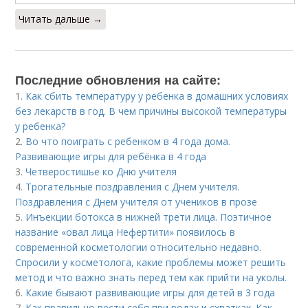
Читать дальше →
Последние обновления на сайте:
1.
Как сбить температуру у ребенка в домашних условиях
без лекарств в год. В чем причины высокой температуры
у ребенка?
2.
Во что поиграть с ребенком в 4 года дома.
Развивающие игры для ребёнка в 4 года
3.
Четверостишье ко Дню учителя
4.
Трогательные поздравления с Днем учителя.
Поздравления с Днем учителя от учеников в прозе
5.
Инъекции ботокса в нижней трети лица. Поэтичное
название «овал лица Нефертити» появилось в
современной косметологии относительно недавно.
Спросили у косметолога, какие проблемы может решить
метод и что важно знать перед тем как прийти на уколы.
6.
Какие бывают развивающие игры для детей в 3 года
7.
Как правильно вести себя при родах и схватках. Как