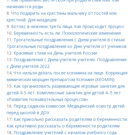
начинаются роды
8.
Что подарить на крестины мальчику от гостей или
крестной. Для младецев
9.
Ботокс в нижнюю треть лица. Как происходит процесс
10.
Беременность есть ли. Психологические изменения
11.
Трогательные поздравления с Днем учителя в стихах.
Трогательные поздравления ко Дню учителя от учеников
12.
Красивые стихи на День учителя России
13.
Поздравления с Днем учителя учителю. Поздравления
с Днем учителя 2022
14.
Что нельзя делать после ксеомина на лице. Коррекция
мимических морщин препаратом Ксеомин (XEOMIN)
15.
Как организовать развивающие игровые занятия для
детей 4-5 лет. Комплексные занятия для детей 4–5 лет
«Развитие познавательных процессов»
16.
Перед садиком комиссия. Медицинский осмотр детей
перед школой в ДОУ
17.
Как прикольно рассказать родителям о беременности.
Как креативно рассказать о беременности родителям
18.
Поздравление учителей с началом учебного года.