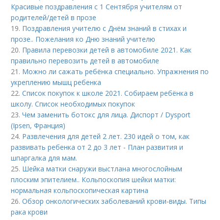
Красивые поздравления с 1 Сентября учителям от
родителей/детей в прозе
19.
Поздравления учителю с Днём знаний в стихах и
прозе.. Пожелания ко Дню знаний учителю
20.
Правила перевозки детей в автомобиле 2021. Как
правильно перевозить детей в автомобиле
21.
Можно ли сажать ребёнка специально. Упражнения по
укреплению мышц ребенка
22.
Список покупок к школе 2021. Собираем ребёнка в
школу. Список необходимых покупок
23.
Чем заменить ботокс для лица. Диспорт / Dysport
(Ipsen, Франция)
24.
Развлечения для детей 2 лет. 230 идей о том, как
развивать ребенка от 2 до 3 лет - План развития и
шпаргалка для мам.
25.
Шейка матки снаружи выстлана многослойным
плоским эпителием.. Кольпоскопия шейки матки:
нормальная кольпоскопическая картина
26.
Обзор онкологических заболеваний крови-виды. Типы
рака крови