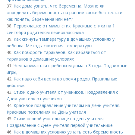
37.
Как дома узнать, что беременна. Можно ли
определить беременность на раннем сроке без теста и
как понять, беременна или нет?
38.
Первоклашке от мамы стих. Красивые стихи на 1
сентября родителям первоклассника
39.
Как скинуть температуру в домашних условиях у
ребенка. Методы снижения температуры
40.
Как побороть тараканов. Как избавиться от
тараканов в домашних условиях
41.
Чем заниматься с ребенком дома в 3 года. Подвижные
игры,
42.
Как надо себя вести во время родов. Правильные
действия
43.
Стихи к Дню учителя от учеников. Поздравления с
Днем учителя от учеников
44.
Красивое поздравление учителям на День учителя.
Красивые пожелания на День учителя
45.
Стихи первой учительнице на день учителя.
Поздравление с Днем учителя первой учительнице
46.
Как в домашних условиях узнать есть беременность