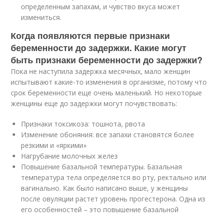
определенным запахам, и чувство вкуса может
измениться.
Когда появляются первые признаки
беременности до задержки. Какие могут
быть признаки беременности до задержки?
Пока не наступила задержка месячных, мало женщин
испытывают какие-то изменения в организме, потому что
срок беременности еще очень маленький. Но некоторые
женщины еще до задержки могут почувствовать:
Признаки токсикоза: тошнота, рвота
Изменение обоняния: все запахи становятся более
резкими и «яркими»
Нагрубание молочных желез
Повышение базальной температуры. Базальная
температура тела определяется во рту, ректально или
вагинально. Как было написано выше, у женщины
после овуляции растет уровень прогестерона. Одна из
его особенностей – это повышение базальной