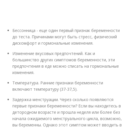
Бессонница - еще один первый признак беременности
до теста. Причинами могут быть стресс, физический
дискомфорт и гормональные изменения.
Изменение вкусовых предпочтений. Как и
большинство других симптомов беременности, эти
предпочтения в еде можно списать на гормональные
изменения.
Температура. Ранние признаки беременности
включают температуру (37-37,5).
Задержка менструации. Через сколько появляются
первые признаки беременности? Если вы находитесь в
детородном возрасте и прошла неделя или более без
начала ожидаемого менструального цикла, возможно,
вы беременны. Однако этот симптом может вводить в