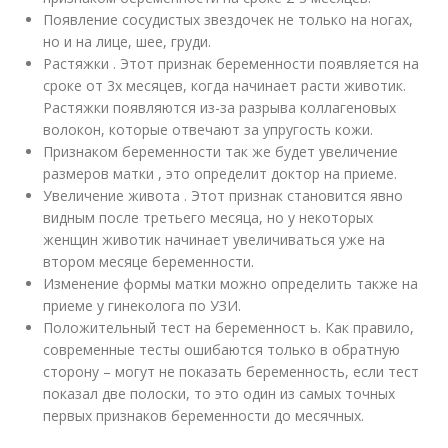
Появление сосудистых звездочек не только на ногах,
но и на лице, шее, груди.
Растяжки . Этот признак беременности появляется на
сроке от 3х месяцев, когда начинает расти животик.
Растяжки появляются из-за разрыва коллагеновых
волокон, которые отвечают за упругость кожи.
Признаком беременности так же будет увеличение
размеров матки , это определит доктор на приеме.
Увеличение живота . Этот признак становится явно
видным после третьего месяца, но у некоторых
женщин животик начинает увеличиваться уже на
втором месяце беременности.
Изменение формы матки можно определить также на
приеме у гинеколога по УЗИ.
Положительный тест на беременност ь. Как правило,
современные тесты ошибаются только в обратную
сторону – могут не показать беременность, если тест
показал две полоски, то это один из самых точных
первых признаков беременности до месячных.