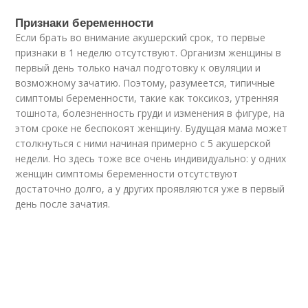
Признаки беременности
Если брать во внимание акушерский срок, то первые
признаки в 1 неделю отсутствуют. Организм женщины в
первый день только начал подготовку к овуляции и
возможному зачатию. Поэтому, разумеется, типичные
симптомы беременности, такие как токсикоз, утренняя
тошнота, болезненность груди и изменения в фигуре, на
этом сроке не беспокоят женщину. Будущая мама может
столкнуться с ними начиная примерно с 5 акушерской
недели. Но здесь тоже все очень индивидуально: у одних
женщин симптомы беременности отсутствуют
достаточно долго, а у других проявляются уже в первый
день после зачатия.