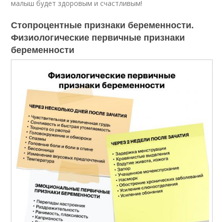
малыш будет здоровым и счастливым!
Стопроцентные признаки беременности.
Физиологические первичные признаки
беременности