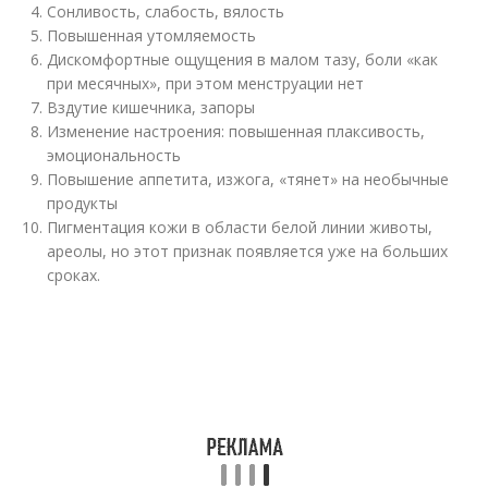
Сонливость, слабость, вялость
Повышенная утомляемость
Дискомфортные ощущения в малом тазу, боли «как
при месячных», при этом менструации нет
Вздутие кишечника, запоры
Изменение настроения: повышенная плаксивость,
эмоциональность
Повышение аппетита, изжога, «тянет» на необычные
продукты
Пигментация кожи в области белой линии животы,
ареолы, но этот признак появляется уже на больших
сроках.