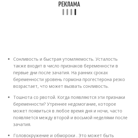
Сонливость и быстрая утомляемость. Усталость
также входит в число признаков беременности в
первые дни после зачатия. На ранних сроках
беременности уровень гормона прогестерона резко
возрастает, что может вызвать сонливость.
Тошнота со рвотой. Когда появляются эти признаки
беременности? Утреннее недомогание, которое
может появиться в любое время дня и ночи, часто
появляется между второй и восьмой неделями после
зачатия.
Головокружение и обмороки . Это может быть