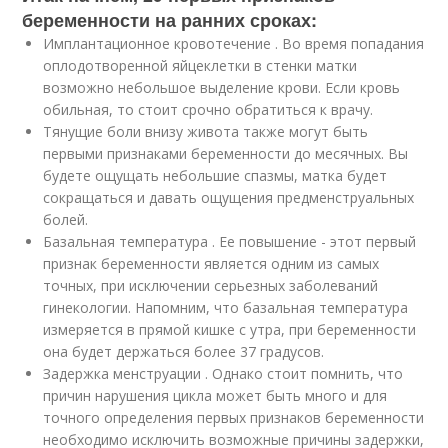
беременности на ранних сроках:
Имплантационное кровотечение . Во время попадания
оплодотворенной яйцеклетки в стенки матки
возможно небольшое выделение крови. Если кровь
обильная, то стоит срочно обратиться к врачу.
Тянущие боли внизу живота также могут быть
первыми признаками беременности до месячных. Вы
будете ощущать небольшие спазмы, матка будет
сокращаться и давать ощущения предменструальных
болей.
Базальная температура . Ее повышение - этот первый
признак беременности является одним из самых
точных, при исключении серьезных заболеваний
гинекологии. Напомним, что базальная температура
измеряется в прямой кишке с утра, при беременности
она будет держаться более 37 градусов.
Задержка менструации . Однако стоит помнить, что
причин нарушения цикла может быть много и для
точного определения первых признаков беременности
необходимо исключить возможные причины задержки,