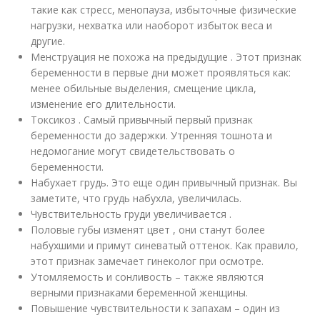
такие как стресс, менопауза, избыточные физические
нагрузки, нехватка или наоборот избыток веса и
другие.
Менструация не похожа на предыдущие . Этот признак
беременности в первые дни может проявляться как:
менее обильные выделения, смещение цикла,
изменение его длительности.
Токсикоз . Самый привычный первый признак
беременности до задержки. Утренняя тошнота и
недомогание могут свидетельствовать о
беременности.
Набухает грудь. Это еще один привычный признак. Вы
заметите, что грудь набухла, увеличилась.
Чувствительность груди увеличивается .
Половые губы изменят цвет , они станут более
набухшими и примут синеватый оттенок. Как правило,
этот признак замечает гинеколог при осмотре.
Утомляемость и сонливость – также являются
верными признаками беременной женщины.
Повышение чувствительности к запахам – один из