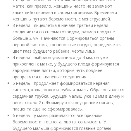
матке, как правило, женщины часто не замечают
каких-либо перемен в своем организме. Временами
женщины путают беременность с менструацией.
3 недели - яйцеклетка в начале третьей недели
соединяется со сперматозоидом, размер плода не
больше 2 мм. Начинаются формироваться органы
нервной системы, кровеносные сосуды, определяется
цвет глаз будущего ребенка, черты лица.
4 недели - эмбрион увеличился до 4 мм, он уже
прикреплен к матке, у будущего плода формируются
зародышевые листки, которые чуть позднее
превратятся в тканевые соединения.
5 недель - продолжает формироваться нервная
система, кожа, волосы, зубная эмаль. Образовывается
сердечная трубка. Будущий малыш уже 12 мм в длину и
весит около 2 г. Формируются внутренние органы,
плацента еще не сформировалась.
6 недель - у мамы развиваются все признаки
беременности: тошнота, рвота, сонливость. У
будущего малыша формируются главные органы