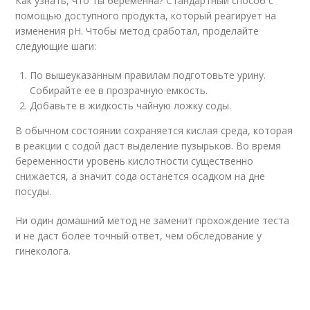
Как узнать, что ты беременна? Стандартный способ с
помощью доступного продукта, который реагирует на
изменения pH. Чтобы метод сработал, проделайте
следующие шаги:
По вышеуказанным правилам подготовьте урину.
Собирайте ее в прозрачную емкость.
Добавьте в жидкость чайную ложку соды.
В обычном состоянии сохраняется кислая среда, которая
в реакции с содой даст выделение пузырьков. Во время
беременности уровень кислотности существенно
снижается, а значит сода останется осадком на дне
посуды.
Ни один домашний метод не заменит прохождение теста
и не даст более точный ответ, чем обследование у
гинеколога.