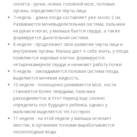
скелета - ручки, ножки, головной мозг, половые
органы, определяются черты лица.
7 недель - длина плода составляет уже около 2 см.
Развиваются мочевыделительная система, пальчики
на руках и ногах, у малыша бьется сердце, а также
формируется дыхательная система.
8 неделя - продолжают свое развитие черты лица и
внутренние органы. Малыш дает о себе знать, у плода
появляются жировые клетки, формируется
четырехкамерное сердце и начинают работу почки.
9 недель - закладывается половая система плода,
выделяется мочевая жидкость.
10 неделя - полноценно развивается мозг, кости
становятся более твердыми, пальчики
разъединяются, в этот период еще сложно
определить пол будущего ребенка, однако у
мальчиков выделяется тестостерон.
11 неделя - на этой неделе у малыша исчезает
хвостик, в организме почками вырабатываются
околоплодные воды.