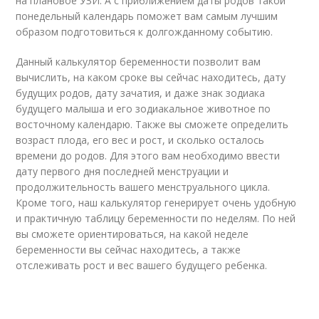
на плановое УЗИ. А с приближением даты родов такой
понедельный календарь поможет вам самым лучшим
образом подготовиться к долгожданному событию.
Данный калькулятор беременности позволит вам
вычислить, на каком сроке вы сейчас находитесь, дату
будущих родов, дату зачатия, и даже знак зодиака
будущего малыша и его зодиакальное животное по
восточному календарю. Также вы сможете определить
возраст плода, его вес и рост, и сколько осталось
времени до родов. Для этого вам необходимо ввести
дату первого дня последней менструации и
продолжительность вашего менструального цикла.
Кроме того, наш калькулятор генерирует очень удобную
и практичную таблицу беременности по неделям. По ней
вы сможете ориентироваться, на какой неделе
беременности вы сейчас находитесь, а также
отслеживать рост и вес вашего будущего ребенка.