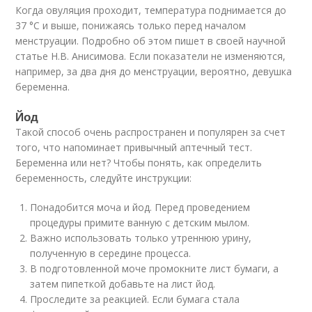
Когда овуляция проходит, температура поднимается до
37 °С и выше, понижаясь только перед началом
менструации. Подробно об этом пишет в своей научной
статье Н.В. Анисимова. Если показатели не изменяются,
например, за два дня до менструации, вероятно, девушка
беременна.
Йод
Такой способ очень распространен и популярен за счет
того, что напоминает привычный аптечный тест.
Беременна или нет? Чтобы понять, как определить
беременность, следуйте инструкции:
Понадобится моча и йод. Перед проведением
процедуры примите ванную с детским мылом.
Важно использовать только утреннюю урину,
полученную в середине процесса.
В подготовленной моче промокните лист бумаги, а
затем пипеткой добавьте на лист йод.
Проследите за реакцией. Если бумага стала