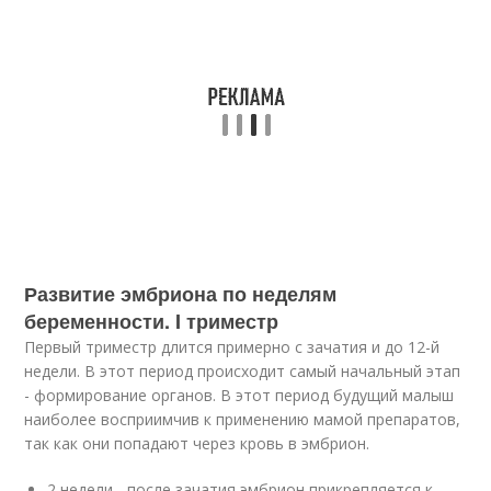
Развитие эмбриона по неделям
беременности. I триместр
Первый триместр длится примерно с зачатия и до 12-й
недели. В этот период происходит самый начальный этап
- формирование органов. В этот период будущий малыш
наиболее восприимчив к применению мамой препаратов,
так как они попадают через кровь в эмбрион.
2 недели - после зачатия эмбрион прикрепляется к