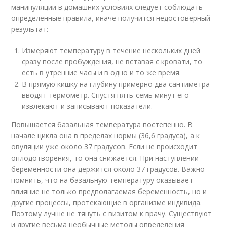
манипуляции в домашних условиях следует соблюдать
определенные правила, иначе получится недостоверный
результат:
Измеряют температуру в течение нескольких дней
сразу после пробуждения, не вставая с кровати, то
есть в утренние часы и в одно и то же время.
В прямую кишку на глубину примерно два сантиметра
вводят термометр. Спустя пять-семь минут его
извлекают и записывают показатели.
Повышается базальная температура постепенно. В
начале цикла она в пределах нормы (36,6 градуса), а к
овуляции уже около 37 градусов. Если не происходит
оплодотворения, то она снижается. При наступлении
беременности она держится около 37 градусов. Важно
помнить, что на базальную температуру оказывает
влияние не только предполагаемая беременность, но и
другие процессы, протекающие в организме индивида.
Поэтому лучше не тянуть с визитом к врачу. Существуют
и другие весьма необычные методы определения