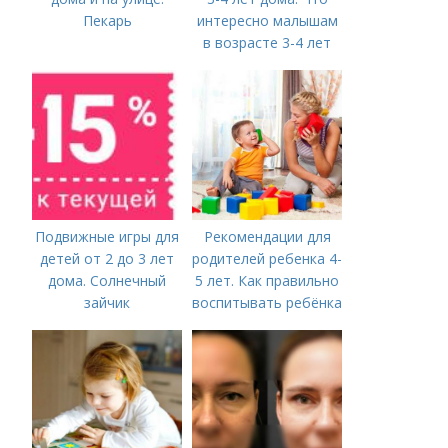
Пекарь
интересно малышам
в возрасте 3-4 лет
Подвижные игры для
Рекомендации для
детей от 2 до 3 лет
родителей ребенка 4-
дома. Солнечный
5 лет. Как правильно
зайчик
воспитывать ребёнка
в 4-5 лет?