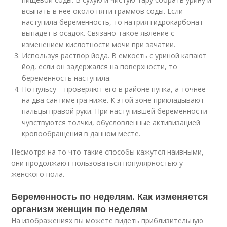
всыпать в нее около пяти граммов соды. Если
наступила беременность, то натрия гидрокарбонат
выпадет в осадок. Связано такое явление с
изменением кислотности мочи при зачатии.
Используя раствор йода. В емкость с уриной капают
йод, если он задержался на поверхности, то
беременность наступила.
По пульсу – проверяют его в районе пупка, а точнее
на два сантиметра ниже. К этой зоне прикладывают
пальцы правой руки. При наступившей беременности
чувствуются толчки, обусловленные активизацией
кровообращения в данном месте.
Несмотря на то что такие способы кажутся наивными,
они продолжают пользоваться популярностью у
женского пола.
Беременность по неделям. Как изменяется
организм женщин по неделям
На изображениях вы можете видеть приблизительную