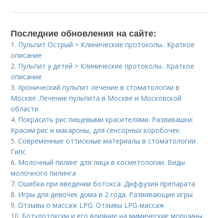
Последние обновления на сайте:
1.
Пульпит Острый > Клинические протоколы.. Краткое
описание
2.
Пульпит у детей > Клинические протоколы.. Краткое
описание
3.
Хронический пульпит лечение в стоматологии в
Москве. Лечение пульпита в Москве и Московской
области
4.
Покрасить рис пищевыми красителями. Развивашки:
Красим рис и макароны, для сенсорных коробочек.
5.
Современные оттискные материалы в стоматологии.
Гипс
6.
Молочный пилинг для лица в косметологии. Виды
молочного пилинга
7.
Ошибки при введении ботокса. Диффузия препарата
8.
Игры для девочек дома в 2 года. Развивающие игры
9.
Отзывы о массаж LPG. Отзывы LPG-массаж
10.
Ботулотоксин и его влияние на мимические морщины.