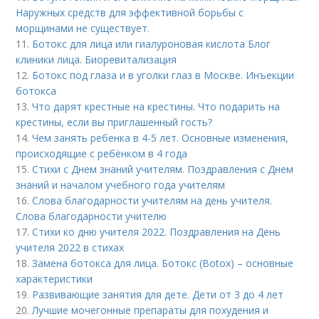
Наружных средств для эффективной борьбы с
морщинами не существует.
11.
Ботокс для лица или гиалуроновая кислота Блог
клиники лица. Биоревитализация
12.
Ботокс под глаза и в уголки глаз в Москве. Инъекции
ботокса
13.
Что дарят крестные на крестины. Что подарить на
крестины, если вы приглашенный гость?
14.
Чем занять ребенка в 4-5 лет. Основные изменения,
происходящие с ребёнком в 4 года
15.
Стихи с Днем знаний учителям. Поздравления с Днем
знаний и началом учебного года учителям
16.
Слова благодарности учителям на день учителя.
Слова благодарности учителю
17.
Стихи ко дню учителя 2022. Поздравления на День
учителя 2022 в стихах
18.
Замена ботокса для лица. Ботокс (Botox) – основные
характеристики
19.
Развивающие занятия для дете. Дети от 3 до 4 лет
20.
Лучшие мочегонные препараты для похудения и