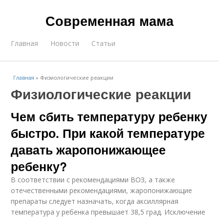
Современная мама
Главная
Новости
Статьи
Главная
»
Физиологические реакции
Физиологические реакции
Чем сбить температуру ребенку
быстро. При какой температуре
давать жаропонижающее
ребенку?
В соответствии с рекомендациями ВОЗ, а также
отечественными рекомендациями, жаропонижающие
препараты следует назначать, когда аксиллярная
температура у ребенка превышает 38,5 град. Исключение