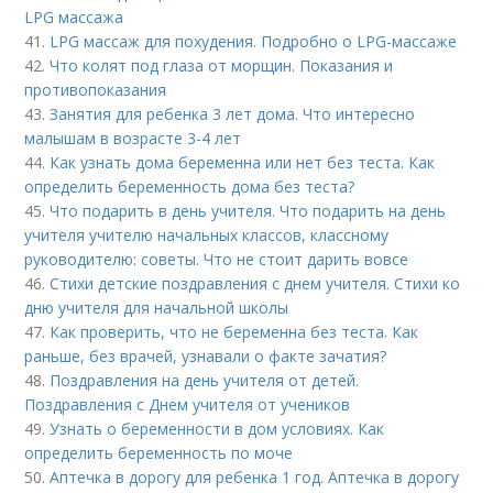
LPG массажа
41.
LPG массаж для похудения. Подробно о LPG-массаже
42.
Что колят под глаза от морщин. Показания и
противопоказания
43.
Занятия для ребенка 3 лет дома. Что интересно
малышам в возрасте 3-4 лет
44.
Как узнать дома беременна или нет без теста. Как
определить беременность дома без теста?
45.
Что подарить в день учителя. Что подарить на день
учителя учителю начальных классов, классному
руководителю: советы. Что не стоит дарить вовсе
46.
Стихи детские поздравления с днем учителя. Стихи ко
дню учителя для начальной школы
47.
Как проверить, что не беременна без теста. Как
раньше, без врачей, узнавали о факте зачатия?
48.
Поздравления на день учителя от детей.
Поздравления с Днем учителя от учеников
49.
Узнать о беременности в дом условиях. Как
определить беременность по моче
50.
Аптечка в дорогу для ребенка 1 год. Аптечка в дорогу