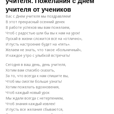
учителя. Пожелания с Днем
учителя от учеников
Вас с Днем учителя мы поздравляем!
В этот прекрасный осенний денек
В работе успехов мы вам пожелаем,
Чтоб с радостью шли бы вы к нам на урок!
Пускай в жизни сложится всё на «отлично»,
И пусть настроение будет на «пять».
Желаем не знать, что такое «больничный»,
И каждое утро с улыбкой встречать!
Сегодня в ваш день, день учителя,
Хотим вам спасибо сказать,
За то, что всегда к нам спишите вы,
Чтоб мы смогли больше узнать!
Хотим пожелать вдохновения,
Чтоб каждый новый урок
Мы ждали всегда с нетерпением,
Чтоб знания каждый извлек!
И пусть все желания сбываются,