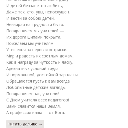
И детей беззаветно любить,
Даже тех, кто, увы, непослушен.
И вести за собою детей,
Невзирая на трудности быта.
Поздравляем мы учителей —
Их дорога шипами покрыта.
Пожелаем мы учителям
Утешенья за нервы и встряски.
Мир и радость их светлым домам,
Как в награду за чуткость и ласку.
Адекватных условий труда
И нормальной, достойной зарплаты.
Обращаются пусть к вам всегда
Любопытные детские взгляды.
Поздравляем вас, учителя!
С Днем учителя всех педагогов!
Вами славится наша Земля,
А профессия ваша — от Бога.
Читать дальше →