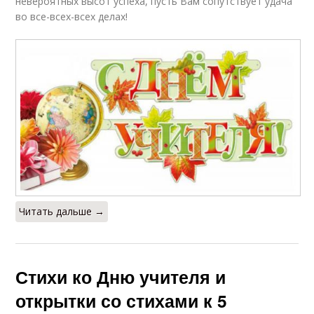
невероятных высот успеха, пусть Вам сопутствует удача
во все-всех-всех делах!
Читать дальше →
Стихи ко Дню учителя и
открытки со стихами к 5