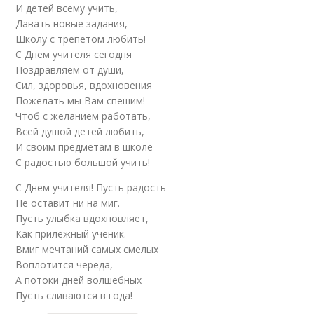
И детей всему учить,
Давать новые задания,
Школу с трепетом любить!
С Днем учителя сегодня
Поздравляем от души,
Сил, здоровья, вдохновения
Пожелать мы Вам спешим!
Чтоб с желанием работать,
Всей душой детей любить,
И своим предметам в школе
С радостью большой учить!
С Днем учителя! Пусть радость
Не оставит ни на миг.
Пусть улыбка вдохновляет,
Как прилежный ученик.
Вмиг мечтаний самых смелых
Воплотится череда,
А потоки дней волшебных
Пусть сливаются в года!