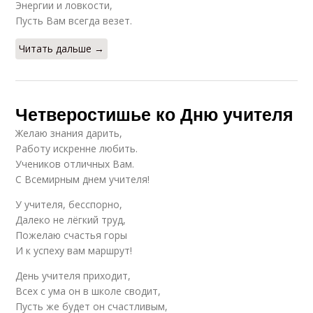
Энергии и ловкости,
Пусть Вам всегда везет.
Читать дальше →
Четверостишье ко Дню учителя
Желаю знания дарить,
Работу искренне любить.
Учеников отличных Вам.
С Всемирным днем учителя!
У учителя, бесспорно,
Далеко не лёгкий труд,
Пожелаю счастья горы
И к успеху вам маршрут!
День учителя приходит,
Всех с ума он в школе сводит,
Пусть же будет он счастливым,