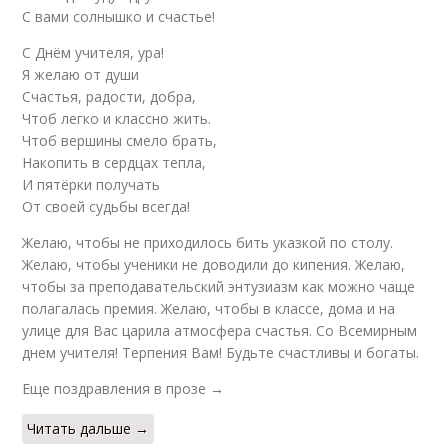
С вами солнышко и счастье!
С Днём учителя, ура!
Я желаю от души
Счастья, радости, добра,
Чтоб легко и классно жить.
Чтоб вершины смело брать,
Накопить в сердцах тепла,
И пятёрки получать
От своей судьбы всегда!
Желаю, чтобы не приходилось бить указкой по столу.
Желаю, чтобы ученики не доводили до кипения. Желаю,
чтобы за преподавательский энтузиазм как можно чаще
полагалась премия. Желаю, чтобы в классе, дома и на
улице для Вас царила атмосфера счастья. Со Всемирным
днем учителя! Терпения Вам! Будьте счастливы и богаты.
Еще поздравления в прозе →
Читать дальше →