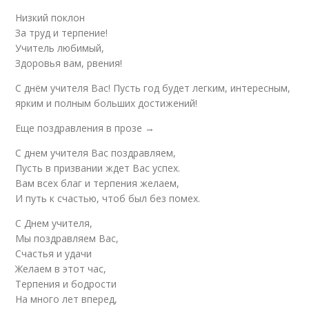
Низкий поклон
За труд и терпение!
Учитель любимый,
Здоровья вам, рвения!
С днём учителя Вас! Пусть год будет легким, интересным,
ярким и полным больших достижений!
Еще поздравления в прозе →
С днем учителя Вас поздравляем,
Пусть в призвании ждет Вас успех.
Вам всех благ и терпения желаем,
И путь к счастью, чтоб был без помех.
С Днем учителя,
Мы поздравляем Вас,
Счастья и удачи
Желаем в этот час,
Терпения и бодрости
На много лет вперед,