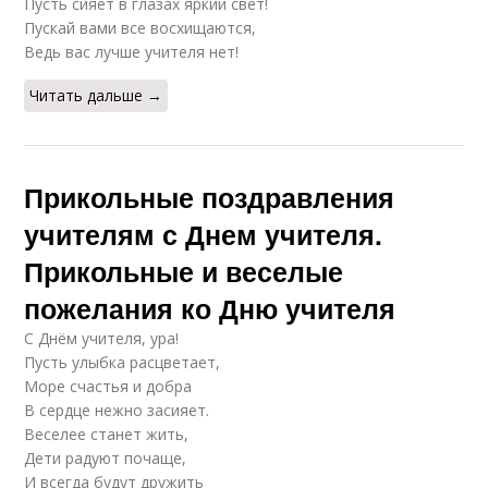
Пусть сияет в глазах яркий свет!
Пускай вами все восхищаются,
Ведь вас лучше учителя нет!
Читать дальше →
Прикольные поздравления
учителям с Днем учителя.
Прикольные и веселые
пожелания ко Дню учителя
С Днём учителя, ура!
Пусть улыбка расцветает,
Море счастья и добра
В сердце нежно засияет.
Веселее станет жить,
Дети радуют почаще,
И всегда будут дружить