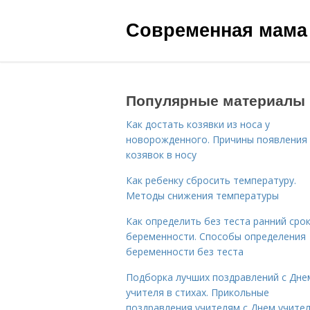
Современная мама
Популярные материалы
Как достать козявки из носа у
новорожденного. Причины появления
козявок в носу
Как ребенку сбросить температуру.
Методы снижения температуры
Как определить без теста ранний сро
беременности. Способы определения
беременности без теста
Подборка лучших поздравлений с Дне
учителя в стихах. Прикольные
поздравления учителям с Днем учите