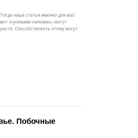
 Тогда наша статья именно для вас!
ают «гусиными лапками», могут
зрасте. Способствовать этому могут
вье. Побочные