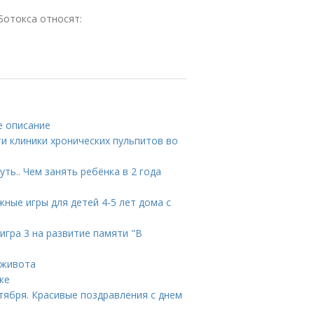
Ботокса относят:
е описание
и клиники хронических пульпитов во
ть.. Чем занять ребёнка в 2 года
жные игры для детей 4-5 лет дома с
игра 3 на развитие памяти "В
 живота
же
ктября. Красивые поздравления с днем