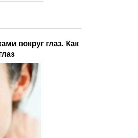
ами вокруг глаз. Как
глаз