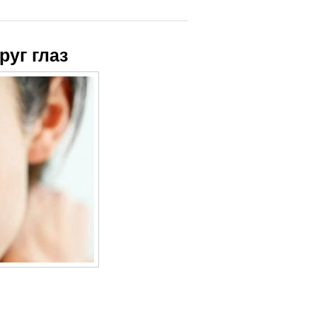
руг глаз