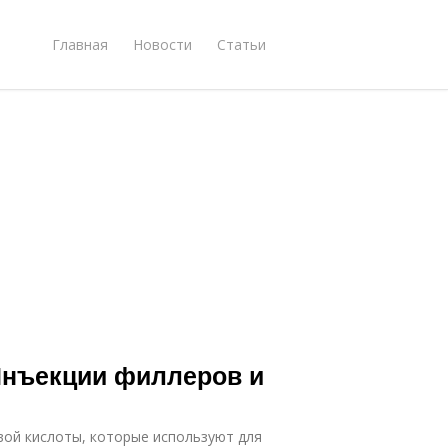
Главная
Новости
Статьи
 Инъекции филлеров и
вой кислоты, которые используют для