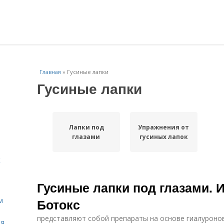
Главная
»
Гусиные лапки
Гусиные лапки
Лапки под
Упражнения от
глазами
гусиных лапок
к
Гусиные лапки под глазами.
м
Ботокс
представляют собой препараты на основе гиалуроно
ля