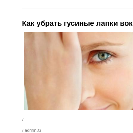
Как убрать гусиные лапки вок
/
/ admin33