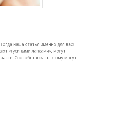
 Тогда наша статья именно для вас!
ают «гусиными лапками», могут
зрасте. Способствовать этому могут