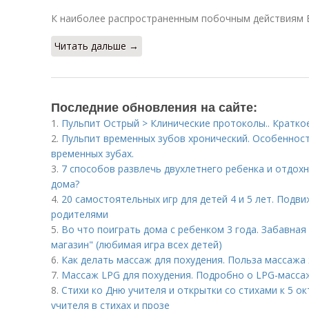
К наиболее распространенным побочным действиям 
Читать дальше →
Последние обновления на сайте:
1.
Пульпит Острый > Клинические протоколы.. Кратко
2.
Пульпит временных зубов хронический. Особенност
временных зубах.
3.
7 способов развлечь двухлетнего ребенка и отдохну
дома?
4.
20 самостоятельных игр для детей 4 и 5 лет. Подви
родителями
5.
Во что поиграть дома с ребенком 3 года. Забавная 
магазин" (любимая игра всех детей)
6.
Как делать массаж для похудения. Польза массажа
7.
Массаж LPG для похудения. Подробно о LPG-масса
8.
Стихи ко Дню учителя и открытки со стихами к 5 о
учителя в стихах и прозе