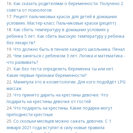
16.
Как сказать родителями о беременности. Получено 2
совета от психологов
17.
Рецепт пальчиковых красок для детей в домашних
условиях. Мастер-класс Пальчиковые краски (рецепт)
18.
Как сбить температуру в домашних условиях у
ребенка 5 лет. Как сбить высокую температуру у ребенка
без лекарств?
19.
Что должно быть в пенале каждого школьника. Пенал
20.
Чем заняться с ребенком 3 лет. Логика и математика -
что развивать?
21.
Как без теста определить беременна ты или нет.
Какие первые признаки беременности?
22.
Манипула это в косметологии. Для кого подойдёт LPG
массаж
23.
Что принято дарить на крестины девочке. Что
подарить на крестины девочке от гостей
24.
Что подарить на крестины. Какие подарки могут
преподнести крестные
25.
Со скольки месяцев можно сажать девочек. С 1
января 2021 года вступят в силу новые правила