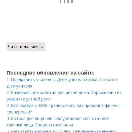
Читать дальше →
Последние обновления на сайте:
1.
Поздравить учителя с Днем учителя стихи. Стихи ко
Дню учителя
2.
Развивающие занятия для детей дома. Упражнения на
развитие устной речи
3.
Вся правда о EMS-тренировках. Как проходят фитнес-
тренировки?
4.
Ботокс для лица или гиалуроновая кислота Блог
клиники лица. Биоревитализация
5.
Чем занять ребенка в 4-5 лет. Основные изменения,