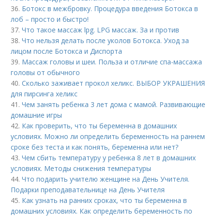
36.
Ботокс в межбровку. Процедура введения Ботокса в
лоб – просто и быстро!
37.
Что такое массаж lpg. LPG массаж. За и против
38.
Что нельзя делать после уколов Ботокса. Уход за
лицом после Ботокса и Диспорта
39.
Массаж головы и шеи. Польза и отличие спа-массажа
головы от обычного
40.
Сколько заживает прокол хеликс. ВЫБОР УКРАШЕНИЯ
для пирсинга хеликс
41.
Чем занять ребенка 3 лет дома с мамой. Развивающие
домашние игры
42.
Как проверить, что ты беременна в домашних
условиях. Можно ли определить беременность на раннем
сроке без теста и как понять, беременна или нет?
43.
Чем сбить температуру у ребенка 8 лет в домашних
условиях. Методы снижения температуры
44.
Что подарить учителю женщине на День Учителя.
Подарки преподавательнице на День Учителя
45.
Как узнать на ранних сроках, что ты беременна в
домашних условиях. Как определить беременность по