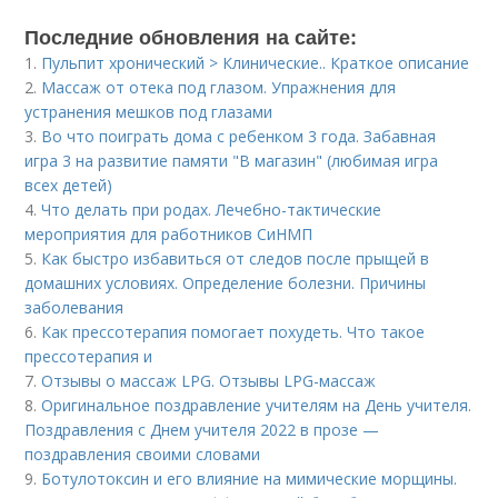
Последние обновления на сайте:
1.
Пульпит хронический > Клинические.. Краткое описание
2.
Массаж от отека под глазом. Упражнения для
устранения мешков под глазами
3.
Во что поиграть дома с ребенком 3 года. Забавная
игра 3 на развитие памяти "В магазин" (любимая игра
всех детей)
4.
Что делать при родах. Лечебно-тактические
мероприятия для работников СиНМП
5.
Как быстро избавиться от следов после прыщей в
домашних условиях. Определение болезни. Причины
заболевания
6.
Как прессотерапия помогает похудеть. Что такое
прессотерапия и
7.
Отзывы о массаж LPG. Отзывы LPG-массаж
8.
Оригинальное поздравление учителям на День учителя.
Поздравления с Днем учителя 2022 в прозе —
поздравления своими словами
9.
Ботулотоксин и его влияние на мимические морщины.