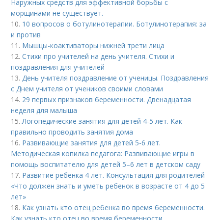
Наружных средств для эффективной борьбы с
морщинами не существует.
10.
10 вопросов о ботулинотерапии. Ботулинотерапия: за
и против
11.
Мышцы-коактиваторы нижней трети лица
12.
Стихи про учителей на день учителя. Стихи и
поздравления для учителей
13.
День учителя поздравление от ученицы. Поздравления
с Днем учителя от учеников своими словами
14.
29 первых признаков беременности. Двенадцатая
неделя для малыша
15.
Логопедические занятия для детей 4-5 лет. Как
правильно проводить занятия дома
16.
Развивающие занятия для детей 5-6 лет.
Методическая копилка педагога: Развивающие игры в
помощь воспитателю для детей 5–6 лет в детском саду
17.
Развитие ребенка 4 лет. Консультация для родителей
«Что должен знать и уметь ребенок в возрасте от 4 до 5
лет»
18.
Как узнать кто отец ребенка во время беременности.
Как узнать кто отец во время беременности