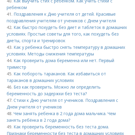
40.
Как выучить стих с ребенком. Как учить стихи с
ребенком
41.
Поздравления к Дню учителя от детей. Красивые
поздравления учителям от учеников с Днем учителя
42.
Как быстро похудеть без диет и таблеток в домашних
условиях. Простые советы для того, как похудеть без
диеты, спорта и тренировок
43.
Как у ребенка быстро снять температуру в домашних
условиях. Методы снижения температуры
44.
Как проверить дома беременна или нет. Первый
триместр
45.
Как побороть тараканов. Как избавиться от
тараканов в домашних условиях
46.
Без как проверить. Можно ли определить
беременность до задержки без теста?
47.
Стихи к Дню учителя от учеников. Поздравления с
Днем учителя от учеников
48.
Чем занять ребенка в 2 года дома мальчика. Чем
занять ребёнка в 2 года дома?
49.
Как проверить беременность без теста дома.
Признаки беременности без теста в домашних условиях