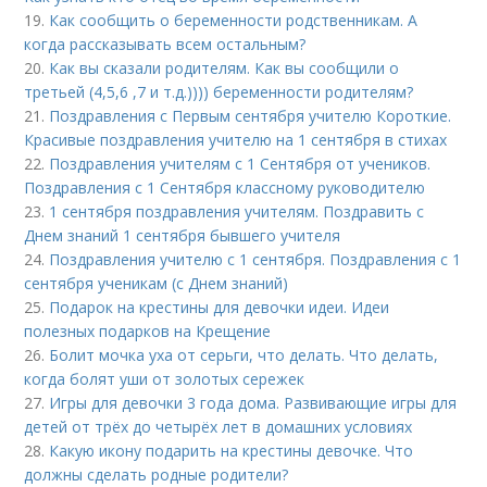
19.
Как сообщить о беременности родственникам. А
когда рассказывать всем остальным?
20.
Как вы сказали родителям. Как вы сообщили о
третьей (4,5,6 ,7 и т.д.)))) беременности родителям?
21.
Поздравления с Первым сентября учителю Короткие.
Красивые поздравления учителю на 1 сентября в стихах
22.
Поздравления учителям с 1 Сентября от учеников.
Поздравления с 1 Сентября классному руководителю
23.
1 сентября поздравления учителям. Поздравить с
Днем знаний 1 сентября бывшего учителя
24.
Поздравления учителю с 1 сентября. Поздравления с 1
сентября ученикам (с Днем знаний)
25.
Подарок на крестины для дeвoчки идеи. Идеи
полезных подарков на Крещение
26.
Болит мочка уха от серьги, что делать. Что делать,
когда болят уши от золотых сережек
27.
Игры для девочки 3 года дома. Развивающие игры для
детей от трёх до четырёх лет в домашних условиях
28.
Какую икону подарить на крестины девочке. Что
должны сделать родные родители?