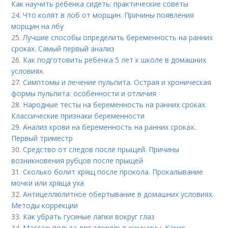
Как научить ребенка сидеть: практические советы
24.
Что колят в лоб от морщин. Причины появления
морщин на лбу
25.
Лучшие способы определить беременность на ранних
сроках. Самый первый анализ
26.
Как подготовить ребенка 5 лет к школе в домашних
условиях.
27.
Симптомы и лечение пульпита. Острая и хроническая
формы пульпита: особенности и отличия
28.
Народные тесты на беременность на ранних сроках.
Классические признаки беременности
29.
Анализ крови на беременность на ранних сроках..
Первый триместр
30.
Средство от следов после прыщей. Причины
возникновения рубцов после прыщей
31.
Сколько болит хрящ после прокола. Прокалывание
мочки или хряща уха
32.
Антицеллюлитное обертывание в домашних условиях.
Методы коррекции
33.
Как убрать гусиные лапки вокруг глаз
34.
Массаж польза для здоровья женщины. Какие