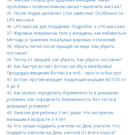
проблемы с позвоночником сможет вылечить массаж?
35.
После лпджи целлюлит стал заметнее. Особенности
LPG массажа
36.
LPG массаж для похудения. Подробно о LPG-массаже
37.
Жировые ловушки на теле у женщины, как избавиться.
Методы устранения локальных жировых отложений
38.
Убрать пятна после прыщей на лице. Как убрать
постакне?
39.
Пятна от прыщей, как убрать. Как убрать постакне?
40.
Как быстро встает Ботокс на лбу и межбровье.
Процедура введения Ботокса в лоб – просто и быстро!
41.
Ботокс против морщин. Коррекция морщин BOTOX от
А до Я
42.
Как можно определить беременность в домашних
условиях. Как определить беременность без теста в
домашних условиях?
43.
Занятия для ребенка 3 лет дома. Что интересно
малышам в возрасте 3-4 лет
44.
Что лучше подарить учителю на День учителя. Что
подарить учителю на День учителя от всего класса?