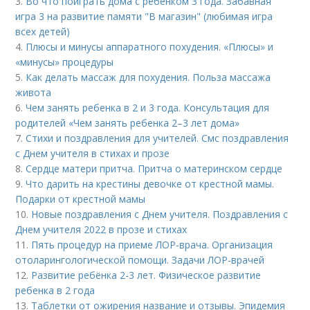
3.
Во что поиграть дома с ребенком 3 года. Забавная
игра 3 на развитие памяти "В магазин" (любимая игра
всех детей)
4.
Плюсы и минусы аппаратного похудения. «Плюсы» и
«минусы» процедуры
5.
Как делать массаж для похудения. Польза массажа
живота
6.
Чем занять ребенка в 2 и 3 года. Консультация для
родителей «Чем занять ребенка 2–3 лет дома»
7.
Стихи и поздравления для учителей. Смс поздравления
с Днем учителя в стихах и прозе
8.
Сердце матери притча. Притча о материнском сердце
9.
Что дарить на крестины девочке от крестной мамы.
Подарки от крестной мамы
10.
Новые поздравления с Днем учителя. Поздравления с
Днем учителя 2022 в прозе и стихах
11.
Пять процедур на приеме ЛОР-врача. Организация
отоларингологической помощи. Задачи ЛОР-врачей
12.
Развитие ребёнка 2-3 лет. Физическое развитие
ребенка в 2 года
13.
Таблетки от ожирения название и отзывы. Эпидемия