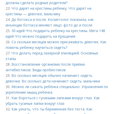
должны сделать родные родители?
23.
Что дарят на крестины ребенку. Что дарят на
крестины — девочке, мальчику
24.
До ботокса и после. Косметолог показала, как
инъекции ботокса меняют лицо: фото до и после
25.
30 идей Что подарить ребенку на крестины. Мега 148
идей Что можно подарить на Крещение
26.
Со скольки месяцев можно присаживать девочек. Как
помочь ребенку научиться сидеть?
27.
Что делать перед лазерной эпиляцией. Основные
этапы
28.
Восстановление организма после приёма
антибиотиков. Виды пробиотиков
29.
Во сколько месяцев обычно начинают сидеть
девочки. Во сколько дети начинают сидеть: мальчики
30.
Можно ли сажать ребёнка специально. Упражнения по
укреплению мышц ребенка
31.
Как бороться с гусиными лапками вокруг глаз. Как
убрать гусиные лапки вокруг глаз
32.
Как узнать, что ты беременная без теста. Как