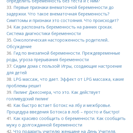
определить беременность без теста и с ним?
33.
Первые признаки внематочной беременности до
задержки. Что такое внематочная беременность?
Симптомы и признаки это состояния. Что происходит?
34.
Как распознать беременность на ранних сроках.
Система диагностики беременности
35.
Онкологическая настороженность родителей..
Обсуждение
36.
Гид по внезапной беременности. Преждевременные
роды, угроза прерывания беременности
37.
Сидим дома с пользой! Игры, создающие настроение
для детей
38.
LPG массаж, что дает. Эффект от LPG массажа, какие
проблемы решит
39.
Пилинг Джесснера, что это. Как действует
голливудский пилинг
40.
Как быстро встает Ботокс на лбу и межбровье.
Процедура введения Ботокса в лоб – просто и быстро!
41.
Как красиво сообщить о беременности. Как сообщить
мужу о долгожданной беременности
42.
Что подарить учителю женщине на День Учителя.