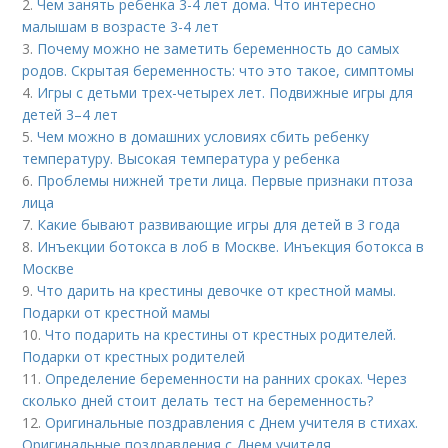
2.
Чем занять ребенка 3-4 лет дома. Что интересно
малышам в возрасте 3-4 лет
3.
Почему можно не заметить беременность до самых
родов. Скрытая беременность: что это такое, симптомы
4.
Игры с детьми трех-четырех лет. Подвижные игры для
детей 3–4 лет
5.
Чем можно в домашних условиях сбить ребенку
температуру. Высокая температура у ребенка
6.
Проблемы нижней трети лица. Первые признаки птоза
лица
7.
Какие бывают развивающие игры для детей в 3 года
8.
Инъекции ботокса в лоб в Москве. Инъекция ботокса в
Москве
9.
Что дарить на крестины девочке от крестной мамы.
Подарки от крестной мамы
10.
Что подарить на крестины от крестных родителей.
Подарки от крестных родителей
11.
Определение беременности на ранних сроках. Через
сколько дней стоит делать тест на беременность?
12.
Оригинальные поздравления с Днем учителя в стихах.
Оригинальные поздравления с Днем учителя