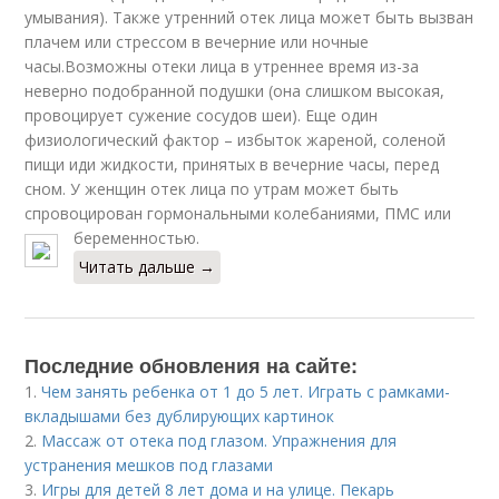
умывания). Также утренний отек лица может быть вызван
плачем или стрессом в вечерние или ночные
часы.Возможны отеки лица в утреннее время из-за
неверно подобранной подушки (она слишком высокая,
провоцирует сужение сосудов шеи). Еще один
физиологический фактор – избыток жареной, соленой
пищи иди жидкости, принятых в вечерние часы, перед
сном. У женщин отек лица по утрам может быть
спровоцирован гормональными колебаниями, ПМС или
беременностью.
Читать дальше →
Последние обновления на сайте:
1.
Чем занять ребенка от 1 до 5 лет. Играть с рамками-
вкладышами без дублирующих картинок
2.
Массаж от отека под глазом. Упражнения для
устранения мешков под глазами
3.
Игры для детей 8 лет дома и на улице. Пекарь