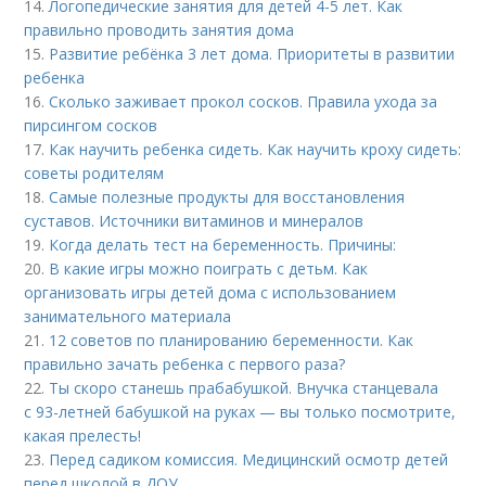
14.
Логопедические занятия для детей 4-5 лет. Как
правильно проводить занятия дома
15.
Развитие ребёнка 3 лет дома. Приоритеты в развитии
ребенка
16.
Сколько заживает прокол сосков. Правила ухода за
пирсингом сосков
17.
Как научить ребенка сидеть. Как научить кроху сидеть:
советы родителям
18.
Самые полезные продукты для восстановления
суставов. Источники витаминов и минералов
19.
Когда делать тест на беременность. Причины:
20.
В какие игры можно поиграть с детьм. Как
организовать игры детей дома с использованием
занимательного материала
21.
12 советов по планированию беременности. Как
правильно зачать ребенка с первого раза?
22.
Ты скоро станешь прабабушкой. Внучка станцевала
с 93-летней бабушкой на руках — вы только посмотрите,
какая прелесть!
23.
Перед садиком комиссия. Медицинский осмотр детей
перед школой в ДОУ