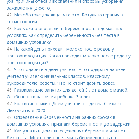
уха: причины отека и воспаления и способы ускорения
заживления (2 фото)
42.
Мезоботокс для лица, что это. Ботулинотерапия в
косметологии
43.
Как можно определить беременность в домашних
условиях. Как определить беременность без теста в
домашних условиях?
44.
На какой день приходит молоко после родов у
повторнородящих. Когда приходит молоко после родов у
повторнородящих?
45.
Что подарить в день учителя. Что подарить на день
учителя учителю начальных классов, классному
руководителю: советы. Что не стоит дарить вовсе
46.
Развивающие занятия для детей 3 лет дома с мамой.
Особенности развития ребенка 3-х лет
47.
Красивые стихи с Днем учителя от детей. Стихи ко
Дню учителя 2020
48.
Определение беременности на ранних сроках в
домашних условиях. Признаки беременности до задержки
49.
Как узнать в домашних условиях беременна или нет
без теста. Можно ли определить беременность на