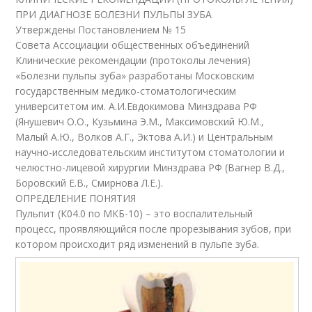
ПРИ ДИАГНОЗЕ БОЛЕЗНИ ПУЛЬПЫ ЗУБА
Утверждены Постановлением № 15
Совета Ассоциации общественных объединений
Клинические рекомендации (протоколы лечения)
«Болезни пульпы зуба» разработаны Московским
государственным медико-стоматологическим
университетом им. А.И.Евдокимова Минздрава РФ
(Янушевич О.О., Кузьмина Э.М., Максимовский Ю.М.,
Малый А.Ю., Волков А.Г., Эктова А.И.) и Центральным
научно-исследовательским институтом стоматологии и
челюстно-лицевой хирургии Минздрава РФ (Вагнер В.Д.,
Боровский Е.В., Смирнова Л.Е.).
ОПРЕДЕЛЕНИЕ ПОНЯТИЯ
Пульпит (К04.0 по МКБ-10) – это воспалительный
процесс, проявляющийся после прорезывания зубов, при
котором происходит ряд изменений в пульпе зуба.