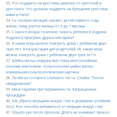
33.
Что подарить на крестины девочке от крестной и
крестного. Что должны подарить на Крещение крестные
мама и папа?
34.
Со скольки месяцев сажают детей первого года
жизни. Чему учится малыш от 0 до 1 месяца
35.
С какого возраста можно сажать ребенка в ходунки.
Ходунки и прыгунки: друзья или враги?
36.
В какие игры можно поиграть дома с ребёнком двух-
трёх лет. Консультация для родителей «В, какие игры
можно поиграть дома с ребёнком двух-трёх лет?»
37.
Шейка матки снаружи выстлана многослойным
плоским эпителием.. Кольпоскопия шейки матки:
нормальная кольпоскопическая картина
38.
Печём из готового слоёного теста. Слойки "Почти
свердловские"
39.
Мезотерапия при беременности. Запрещенные
процедуры
40.
Как убрать морщины вокруг глаз в домашних условиях
посл. Все способы избавиться от морщин вокруг глаз
41.
Опухло ухо после прокола. Долго не заживает прокол