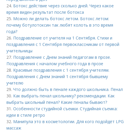
24.
Ботокс действие через сколько дней. Через какое
время виден результат после ботокса
25.
Можно ли делать ботокс летом. Ботокс летом:
почему ботулотоксин так любят колоть в это время
года?
26.
Поздравление от учителя на 1 Сентября. Стихи и
поздравления с 1 Сентября первоклассникам от первой
учительницы
27.
Поздравление с Днем знаний педагогам в прозе.
Поздравления с началом учебного года в прозе
28.
Красивые поздравления с 1 сентября учителям.
Поздравления с Днем знаний 1 сентября бывшему
учителю
29.
Что должно быть в пенале каждого школьника. Пенал
30.
Как выбрать пенал школьнику? рекомендации. Как
выбрать школьный пенал? Какие пеналы бывают?
31.
Особенности студийной съемки. Студийная съемка:
идеи в стиле ретро
32.
Манипула это в косметологии. Для кого подойдёт LPG
массаж