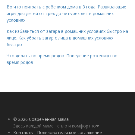
Во что поиграть с ребенком дома в 3 года. Развивающие
игры для детей от трёх до четырёх лет в домашних
условиях
Как избавиться от загара в домашних условиях быстро на
лице. Как убрать загар с лица в домашних условиях
быстро
Что делать во время родов. Поведение роженицы во
время родов
© 2026 Современная мама
Здесь каждой маме тепло и комфортно❤
Контакты
Пользовательское соглашение