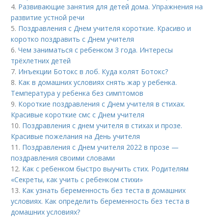
4.
Развивающие занятия для детей дома. Упражнения на
развитие устной речи
5.
Поздравления с Днем учителя короткие. Красиво и
коротко поздравить с Днем учителя
6.
Чем заниматься с ребенком 3 года. Интересы
трёхлетних детей
7.
Инъекции Ботокс в лоб. Куда колят Ботокс?
8.
Как в домашних условиях снять жар у ребенка.
Температура у ребенка без симптомов
9.
Короткие поздравления с Днем учителя в стихах.
Красивые короткие смс с Днем учителя
10.
Поздравления с днем учителя в стихах и прозе.
Красивые пожелания на День учителя
11.
Поздравления с Днем учителя 2022 в прозе —
поздравления своими словами
12.
Как с ребенком быстро выучить стих. Родителям
«Секреты, как учить с ребенком стихи»
13.
Как узнать беременность без теста в домашних
условиях. Как определить беременность без теста в
домашних условиях?