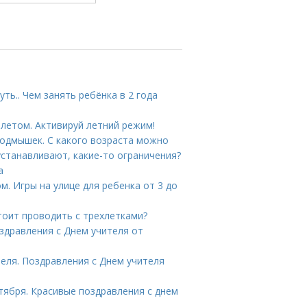
ть.. Чем занять ребёнка в 2 года
 летом. Активируй летний режим!
подмышек. С какого возраста можно
станавливают, какие-то ограничения?
а
ом. Игры на улице для ребенка от 3 до
стоит проводить с трехлетками?
здравления с Днем учителя от
еля. Поздравления с Днем учителя
ктября. Красивые поздравления с днем