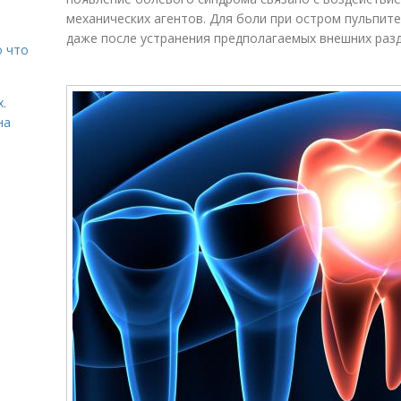
механических агентов. Для боли при остром пульпит
даже после устранения предполагаемых внешних раз
о что
.
на