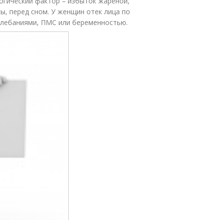
огический фактор – избыток жареной,
ы, перед сном. У женщин отек лица по
лебаниями, ПМС или беременностью.