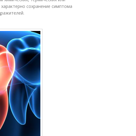
е характерно сохранение симптома
дражителей.