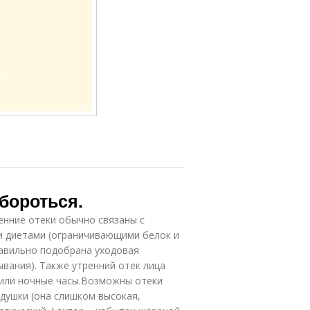
бороться.
енние отеки обычно связаны с
и диетами (ограничивающими белок и
равильно подобрана уходовая
ывания). Также утренний отек лица
 или ночные часы.Возможны отеки
одушки (она слишком высокая,