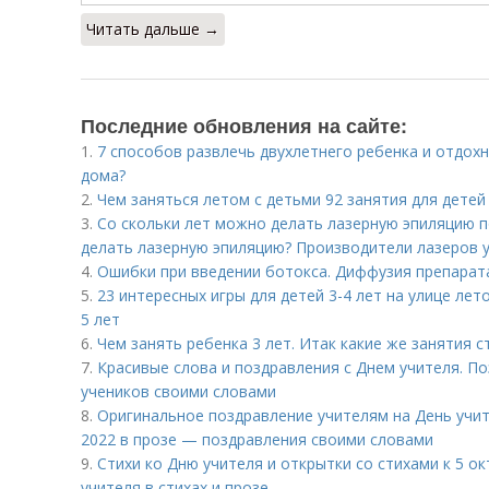
Читать дальше →
Последние обновления на сайте:
1.
7 способов развлечь двухлетнего ребенка и отдохну
дома?
2.
Чем заняться летом с детьми 92 занятия для детей
3.
Со скольки лет можно делать лазерную эпиляцию 
делать лазерную эпиляцию? Производители лазеров у
4.
Ошибки при введении ботокса. Диффузия препарат
5.
23 интересных игры для детей 3-4 лет на улице лет
5 лет
6.
Чем занять ребенка 3 лет. Итак какие же занятия 
7.
Красивые слова и поздравления с Днем учителя. По
учеников своими словами
8.
Оригинальное поздравление учителям на День учит
2022 в прозе — поздравления своими словами
9.
Стихи ко Дню учителя и открытки со стихами к 5 о
учителя в стихах и прозе