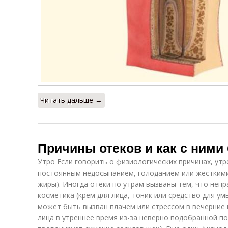
Читать дальше →
Причины отеков и как с ними 
Утро Если говорить о физиологических причинах, утр
постоянным недосыпанием, голоданием или жестким
жиры). Иногда отеки по утрам вызваны тем, что неп
косметика (крем для лица, тоник или средство для ум
может быть вызван плачем или стрессом в вечерние
лица в утреннее время из-за неверно подобранной п