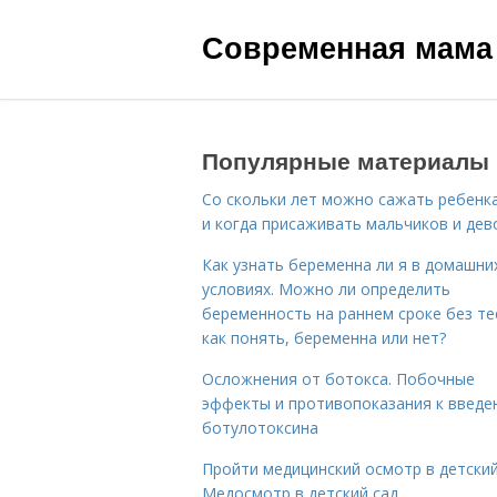
Современная мама
Популярные материалы
Со скольки лет можно сажать ребенка
и когда присаживать мальчиков и дев
Как узнать беременна ли я в домашни
условиях. Можно ли определить
беременность на раннем сроке без те
как понять, беременна или нет?
Осложнения от ботокса. Побочные
эффекты и противопоказания к введе
ботулотоксина
Пройти медицинский осмотр в детский
Медосмотр в детский сад