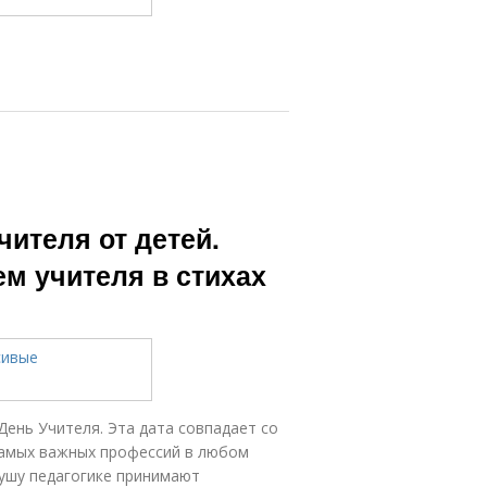
чителя от детей.
м учителя в стихах
День Учителя. Эта дата совпадает со
самых важных профессий в любом
душу педагогике принимают