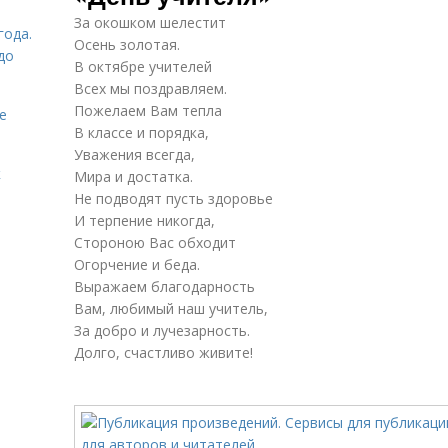
За окошком шелестит
года.
Осень золотая.
до
В октябре учителей
Всех мы поздравляем.
Пожелаем Вам тепла
е
В классе и порядка,
Уважения всегда,
к
Мира и достатка.
Не подводят пусть здоровье
И терпение никогда,
Стороною Вас обходит
Огорчение и беда.
Выражаем благодарность
Вам, любимый наш учитель,
За добро и лучезарность.
Долго, счастливо живите!