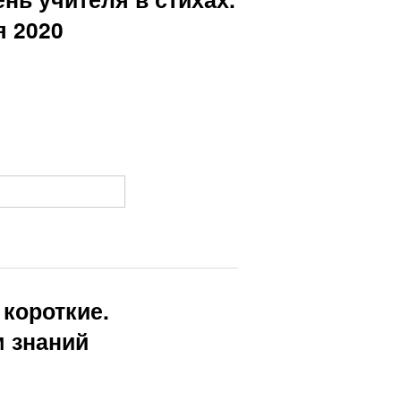
я 2020
короткие.
 знаний