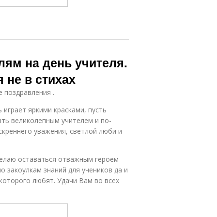
лям на день учителя.
 не в стихах
е поздравления .
 играет яркими красками, пусть
ыть великолепным учителем и по-
скреннего уважения, светлой люби и
желаю оставаться отважным героем
 закоулкам знаний для учеников да и
которого любят. Удачи Вам во всех