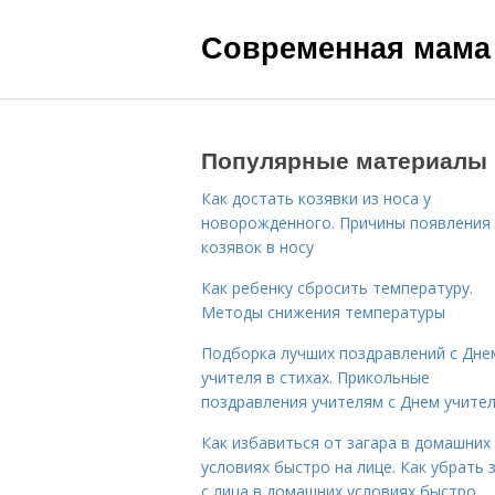
Современная мама
Популярные материалы
Как достать козявки из носа у
новорожденного. Причины появления
козявок в носу
Как ребенку сбросить температуру.
Методы снижения температуры
Подборка лучших поздравлений с Дне
учителя в стихах. Прикольные
поздравления учителям с Днем учите
Как избавиться от загара в домашних
условиях быстро на лице. Как убрать 
с лица в домашних условиях быстро