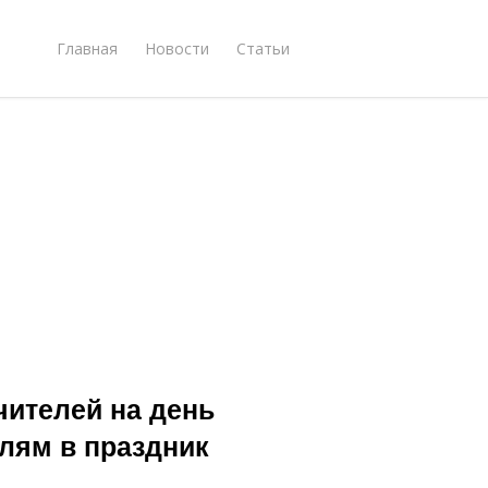
Главная
Новости
Статьи
чителей на день
лям в праздник