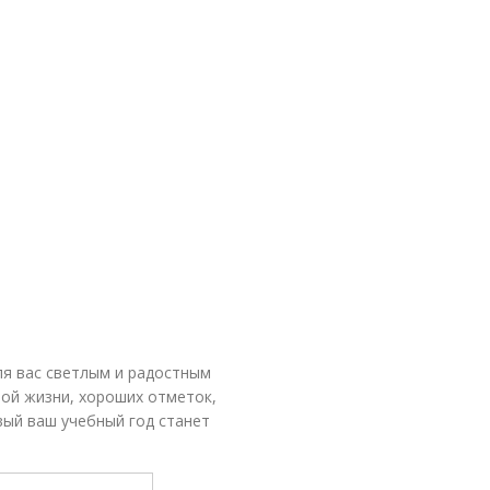
ля вас светлым и радостным
ой жизни, хороших отметок,
вый ваш учебный год станет