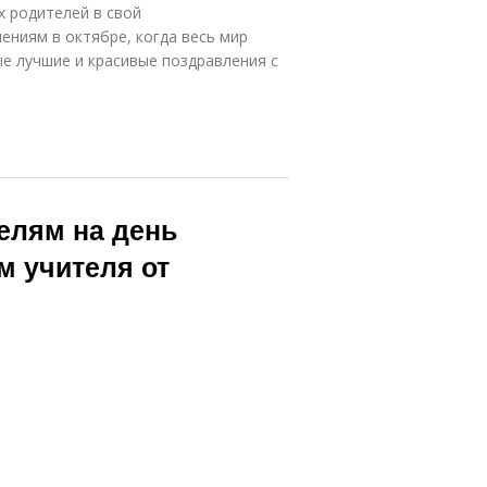
х родителей в свой
ениям в октябре, когда весь мир
ые лучшие и красивые поздравления с
елям на день
м учителя от