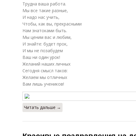
Трудна ваша работа.
Мы все такие разные,
И надо нас учить,
Чтобы, как вы, прекрасными
Нам знатоками быть.
Мы ценим вас и любим,
И знайте: будет прок,
И мы не позабудем
Ваш ни один урок!
Желаний наших личных
Сегодня смысл таков:
Желаем мы отличных
Вам лишь учеников!
Читать дальше →
Красивые поздравления на де