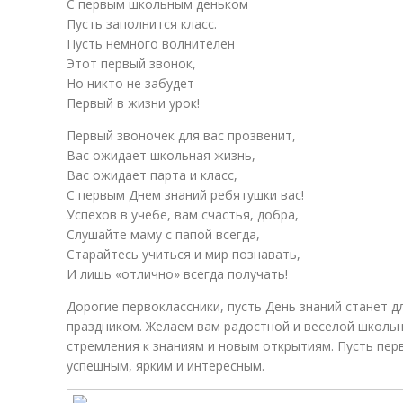
С первым школьным деньком
Пусть заполнится класс.
Пусть немного волнителен
Этот первый звонок,
Но никто не забудет
Первый в жизни урок!
Первый звоночек для вас прозвенит,
Вас ожидает школьная жизнь,
Вас ожидает парта и класс,
С первым Днем знаний ребятушки вас!
Успехов в учебе, вам счастья, добра,
Слушайте маму с папой всегда,
Старайтесь учиться и мир познавать,
И лишь «отлично» всегда получать!
Дорогие первоклассники, пусть День знаний станет д
праздником. Желаем вам радостной и веселой школьн
стремления к знаниям и новым открытиям. Пусть пер
успешным, ярким и интересным.