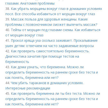
глазами. Анатомия проблемы
38.
Как убрать морщины вокруг глаз в домашних условиях
посл. Все способы избавиться от морщин вокруг глаз
39.
Массаж польза для здоровья женщины. Какие
проблемы с позвоночником сможет вылечить массаж?
40.
Тейпы от морщин под глазами схемы. Как избавиться
от морщин вокруг глаз
41.
Прокол хряща уха сколько заживает. Прокалывание
ушек детям: отвечаем на часто задаваемые вопросы
42.
Как проверить самостоятельно беременность.
Диагностика зачатия при помощи тестов на
беременность
43.
Как дома узнать, что беременна. Можно ли
определить беременность на раннем сроке без теста и
как понять, беременна или нет?
44.
Чем убить тараканов в домашних условиях.
Интересные рекомендации
45.
Как проверить беременна ли ты без теста. Можно ли
определить беременность на раннем сроке без теста и
как понять, беременна или нет?