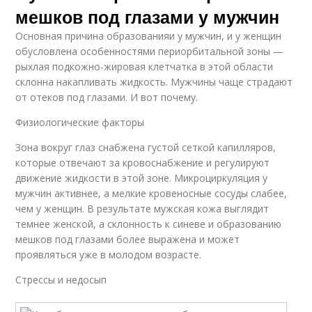
мешков под глазами у мужчин
Основная причина образованияи у мужчин, и у женщин
обусловлена особенностями периорбитальной зоны —
рыхлая подкожно-жировая клетчатка в этой области
склонна накапливать жидкость. Мужчины чаще страдают
от отеков под глазами. И вот почему.
Физиологические факторы
Зона вокруг глаз снабжена густой сеткой капилляров,
которые отвечают за кровоснабжение и регулируют
движение жидкости в этой зоне. Микроциркуляция у
мужчин активнее, а мелкие кровеносные сосуды слабее,
чем у женщин. В результате мужская кожа выглядит
темнее женской, а склонность к синеве и образованию
мешков под глазами более выражена и может
проявляться уже в молодом возрасте.
Стрессы и недосып