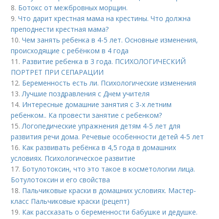
8.
Ботокс от межбровных морщин.
9.
Что дарит крестная мама на крестины. Что должна
преподнести крестная мама?
10.
Чем занять ребенка в 4-5 лет. Основные изменения,
происходящие с ребёнком в 4 года
11.
Развитие ребенка в 3 года. ПСИХОЛОГИЧЕСКИЙ
ПОРТРЕТ ПРИ СЕПАРАЦИИ
12.
Беременность есть ли. Психологические изменения
13.
Лучшие поздравления с Днем учителя
14.
Интересные домашние занятия с 3-х летним
ребенком.. Ка провести занятие с ребенком?
15.
Логопедические упражнения детям 4-5 лет для
развития речи дома. Речевые особенности детей 4-5 лет
16.
Как развивать ребёнка в 4,5 года в домашних
условиях. Психологическое развитие
17.
Ботулотоксин, что это такое в косметологии лица.
Ботулотоксин и его свойства
18.
Пальчиковые краски в домашних условиях. Мастер-
класс Пальчиковые краски (рецепт)
19.
Как рассказать о беременности бабушке и дедушке.