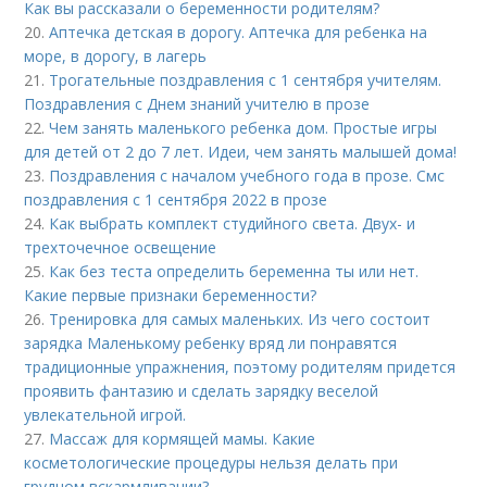
Как вы рассказали о беременности родителям?
20.
Аптечка детская в дорогу. Аптечка для ребенка на
море, в дорогу, в лагерь
21.
Трогательные поздравления с 1 сентября учителям.
Поздравления с Днем знаний учителю в прозе
22.
Чем занять маленького ребенка дом. Простые игры
для детей от 2 до 7 лет. Идеи, чем занять малышей дома!
23.
Поздравления с началом учебного года в прозе. Смс
поздравления с 1 сентября 2022 в прозе
24.
Как выбрать комплект студийного света. Двух- и
трехточечное освещение
25.
Как без теста определить беременна ты или нет.
Какие первые признаки беременности?
26.
Тренировка для самых маленьких. Из чего состоит
зарядка Маленькому ребенку вряд ли понравятся
традиционные упражнения, поэтому родителям придется
проявить фантазию и сделать зарядку веселой
увлекательной игрой.
27.
Массаж для кормящей мамы. Какие
косметологические процедуры нельзя делать при
грудном вскармливании?