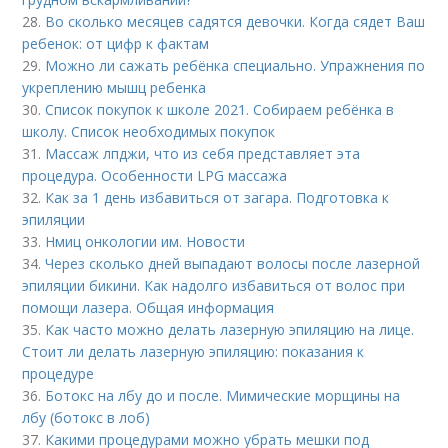
28.
Во сколько месяцев садятся девочки. Когда сядет Ваш
ребенок: от цифр к фактам
29.
Можно ли сажать ребёнка специально. Упражнения по
укреплению мышц ребенка
30.
Список покупок к школе 2021. Собираем ребёнка в
школу. Список необходимых покупок
31.
Массаж лпджи, что из себя представляет эта
процедура. Особенности LPG массажа
32.
Как за 1 день избавиться от загара. Подготовка к
эпиляции
33.
Нмиц онкологии им. Новости
34.
Через сколько дней выпадают волосы после лазерной
эпиляции бикини. Как надолго избавиться от волос при
помощи лазера. Общая информация
35.
Как часто можно делать лазерную эпиляцию на лице.
Стоит ли делать лазерную эпиляцию: показания к
процедуре
36.
Ботокс на лбу до и после. Мимические морщины на
лбу (ботокс в лоб)
37.
Какими процедурами можно убрать мешки под