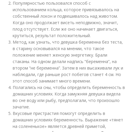
Популярностью пользовался способ с
использованием кольца, которое привязывалось на
собственный локон и подвешивалось над животом.
Когда оно продолжает висеть неподвижно, значит,
плод отсутствует. Если же оно начинает двигаться,
крутиться, результат положительный.
Метод, как узнать, что девушка беременна без теста,
в старину основывался на мнении, что такое
положение меняет женскую энергетику. Брали
стаканы. На одном делали надпись “беременна”, на
втором “не беременна”. Затем в них высаживали лук и
наблюдали, где раньше рост побегов станет 4 см. Но
этот способ занимает много времени.
Полагались на сны, чтобы определить беременность в
домашних условиях. Когда замужняя девушка видела
во сне воду или рыбу, предполагали, что произошло
зачатие.
Вкусовые пристрастия помогут определить в
домашних условиях беременность. Выражение «тянет
на солененькое» является древней приметой,