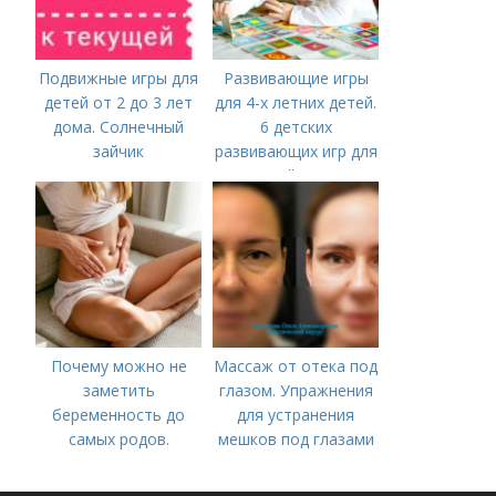
Подвижные игры для
Развивающие игры
детей от 2 до 3 лет
для 4-х летних детей.
дома. Солнечный
6 детских
зайчик
развивающих игр для
детей 4 лет
Почему можно не
Массаж от отека под
заметить
глазом. Упражнения
беременность до
для устранения
самых родов.
мешков под глазами
Скрытая
беременность: что