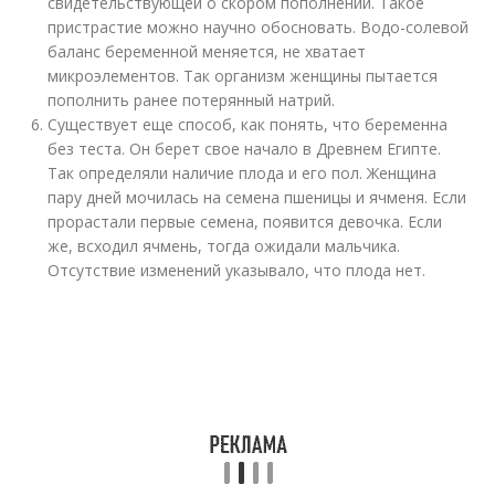
свидетельствующей о скором пополнении. Такое
пристрастие можно научно обосновать. Водо-солевой
баланс беременной меняется, не хватает
микроэлементов. Так организм женщины пытается
пополнить ранее потерянный натрий.
Существует еще способ, как понять, что беременна
без теста. Он берет свое начало в Древнем Египте.
Так определяли наличие плода и его пол. Женщина
пару дней мочилась на семена пшеницы и ячменя. Если
прорастали первые семена, появится девочка. Если
же, всходил ячмень, тогда ожидали мальчика.
Отсутствие изменений указывало, что плода нет.