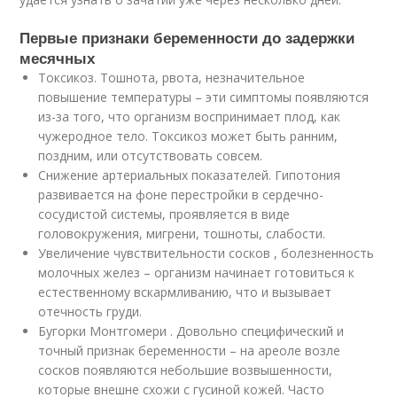
Первые признаки беременности до задержки
месячных
Токсикоз. Тошнота, рвота, незначительное
повышение температуры – эти симптомы появляются
из-за того, что организм воспринимает плод, как
чужеродное тело. Токсикоз может быть ранним,
поздним, или отсутствовать совсем.
Снижение артериальных показателей. Гипотония
развивается на фоне перестройки в сердечно-
сосудистой системы, проявляется в виде
головокружения, мигрени, тошноты, слабости.
Увеличение чувствительности сосков , болезненность
молочных желез – организм начинает готовиться к
естественному вскармливанию, что и вызывает
отечность груди.
Бугорки Монтгомери . Довольно специфический и
точный признак беременности – на ареоле возле
сосков появляются небольшие возвышенности,
которые внешне схожи с гусиной кожей. Часто