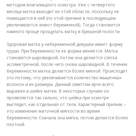
методом влагалищного осмотра. Уже с четвертого
месяца матка выходит из этой области, поскольку не
помещается в ней (по этой причине в последующем
увеличивается живот беременной). Тогда становится
намного проще прощупать матку в брюшной полости.
Здоровая матка у небеременной девушки имеет форму
груши. При беременности ее форма меняется. Матка
становится шаровидной, потом она делается слегка
ассиметричной, после чего снова шаровидной. В течение
беременности матка делается более мягкой. Происходит
это потому, что увеличивается количество мышечных
волокон и их размеры. Данный симптом ярче всего
выражен в шейке матки. В некоторых случаях он
проявляется так сильно, что шейка при осмотре
выглядит, как отдельная от тела. Характерный признак –
это изменение маточной мягкости во время
беременности. Сначала она мягка, потом делается более
плотной.