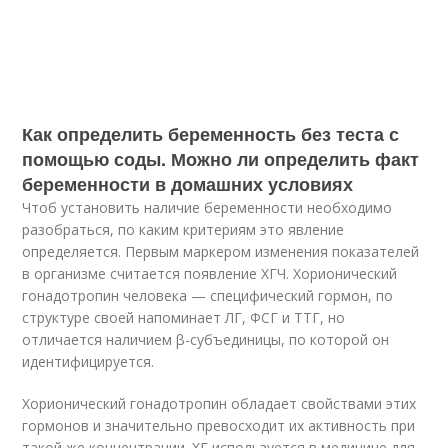
Как определить беременность без теста с
помощью соды. Можно ли определить факт
беременности в домашних условиях
Чтоб установить наличие беременности необходимо
разобраться, по каким критериям это явление
определяется. Первым маркером изменения показателей
в организме считается появление ХГЧ. Хорионический
гонадотропин человека — специфический гормон, по
структуре своей напоминает ЛГ, ФСГ и ТТГ, но
отличается наличием β-субъединицы, по которой он
идентифицируется.
Хорионический гонадотропин обладает свойствами этих
гормонов и значительно превосходит их активность при
такой же концентрации. ХГ используется в медицине для