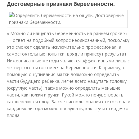
Достоверные признаки беременности.
« Можно ли нащупать беременность на раннем сроке ?»
— ответ на подобный вопрос неоднозначный, поскольку
это сможет сделать исключительно профессионал, а
самостоятельные попытки, вряд ли принесут результат.
Нижеописанные методы являются эффективными лишь с
четвертого-пятого месяца беременности. К примеру, с
помощью ощупывания матки возможно определить
части будущего ребенка. Легче всего нащупать головку
(округлую часть), также можно определить меньшие
части, как ножки и ручки. Рукой можно почувствовать,
как шевелится плод. За счет использования стетоскопа и
кардиомонитора можно послушать, как стучит сердечко
плода.