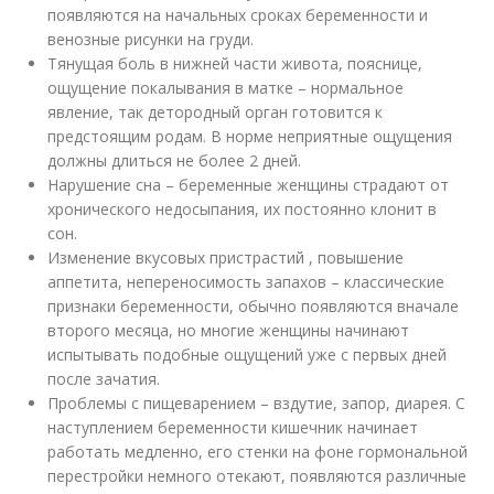
появляются на начальных сроках беременности и
венозные рисунки на груди.
Тянущая боль в нижней части живота, пояснице,
ощущение покалывания в матке – нормальное
явление, так детородный орган готовится к
предстоящим родам. В норме неприятные ощущения
должны длиться не более 2 дней.
Нарушение сна – беременные женщины страдают от
хронического недосыпания, их постоянно клонит в
сон.
Изменение вкусовых пристрастий , повышение
аппетита, непереносимость запахов – классические
признаки беременности, обычно появляются вначале
второго месяца, но многие женщины начинают
испытывать подобные ощущений уже с первых дней
после зачатия.
Проблемы с пищеварением – вздутие, запор, диарея. С
наступлением беременности кишечник начинает
работать медленно, его стенки на фоне гормональной
перестройки немного отекают, появляются различные