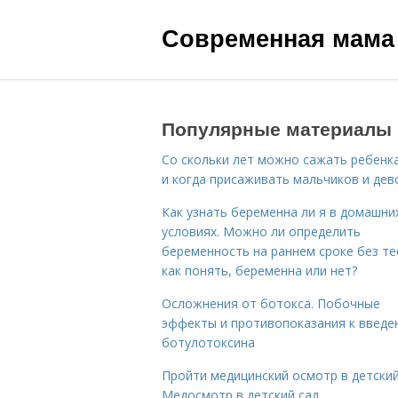
Современная мама
Популярные материалы
Со скольки лет можно сажать ребенка
и когда присаживать мальчиков и дев
Как узнать беременна ли я в домашни
условиях. Можно ли определить
беременность на раннем сроке без те
как понять, беременна или нет?
Осложнения от ботокса. Побочные
эффекты и противопоказания к введе
ботулотоксина
Пройти медицинский осмотр в детский
Медосмотр в детский сад