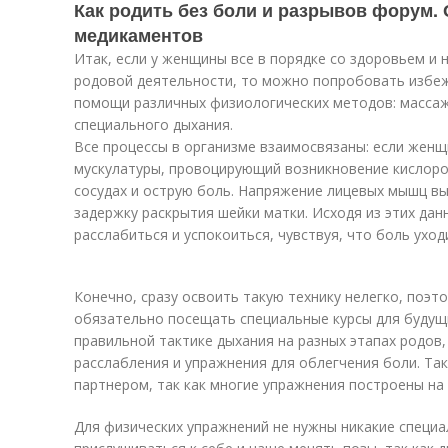
Как родить без боли и разрывов форум.
медикаментов
Итак, если у женщины все в порядке со здоровьем и 
родовой деятельности, то можно попробовать избе
помощи различных физиологических методов: массажа
специального дыхания.
Все процессы в организме взаимосвязаны: если женщ
мускулатуры, провоцирующий возникновение кислоро
сосудах и острую боль. Напряжение лицевых мышц в
задержку раскрытия шейки матки. Исходя из этих дан
расслабиться и успокоиться, чувствуя, что боль уход
Конечно, сразу освоить такую технику нелегко, поэт
обязательно посещать специальные курсы для будущ
правильной тактике дыхания на разных этапах родов
расслабления и упражнения для облегчения боли. Та
партнером, так как многие упражнения построены на
Для физических упражнений не нужны никакие специа