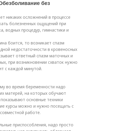
 Обезболивание без
нет никаких осложнений в процессе
жать болезненных ощущений при
, водных процедур, гимнастики и
ина боится, то возникает спазм
дной недостаточности в кровеносных
ызывает ответный спазм маточных и
ных, при возникновении схваток нужно
ит с каждой минутой.
ому во время беременности надо
их матерей, на которых обучают
, показывают основные техники
кие курсы можно и нужно посещать с
 совместной работе.
льные приспособления, надо просто