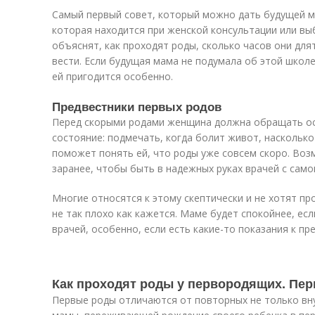
Самый первый совет, который можно дать будущей 
которая находится при женской консультации или вы
объяснят, как проходят роды, сколько часов они длят
вести. Если будущая мама не подумала об этой школе
ей пригодится особенно.
Предвестники первых родов
Перед скорыми родами женщина должна обращать ос
состояние: подмечать, когда болит живот, насколько
поможет понять ей, что роды уже совсем скоро. Во
заранее, чтобы быть в надежных руках врачей с само
Многие относятся к этому скептически и не хотят пр
не так плохо как кажется. Маме будет спокойнее, ес
врачей, особенно, если есть какие-то показания к п
Как проходят роды у первородящих. Пе
Первые роды отличаются от повторных не только в