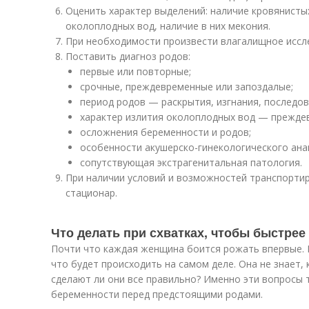
Оценить характер выделений: наличие кровянисты
околоплодных вод, наличие в них мекония.
При необходимости произвести влагалищное иссл
Поставить диагноз родов:
первые или повторные;
срочные, преждевременные или запоздалые;
период родов — раскрытия, изгнания, последов
характер излития околоплодных вод — преждев
осложнения беременности и родов;
особенности акушерско-гинекологического ана
сопутствующая экстрагенитальная патология.
При наличии условий и возможностей транспорти
стационар.
Что делать при схватках, чтобы быстрее
Почти что каждая женщина боится рожать впервые. Е
что будет происходить на самом деле. Она не знает, 
сделают ли они все правильно? Именно эти вопросы 
беременности перед предстоящими родами.