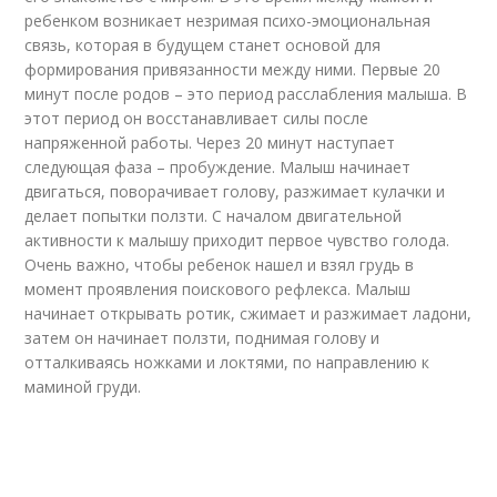
ребенком возникает незримая психо-эмоциональная
связь, которая в будущем станет основой для
формирования привязанности между ними. Первые 20
минут после родов – это период расслабления малыша. В
этот период он восстанавливает силы после
напряженной работы. Через 20 минут наступает
следующая фаза – пробуждение. Малыш начинает
двигаться, поворачивает голову, разжимает кулачки и
делает попытки ползти. С началом двигательной
активности к малышу приходит первое чувство голода.
Очень важно, чтобы ребенок нашел и взял грудь в
момент проявления поискового рефлекса. Малыш
начинает открывать ротик, сжимает и разжимает ладони,
затем он начинает ползти, поднимая голову и
отталкиваясь ножками и локтями, по направлению к
маминой груди.