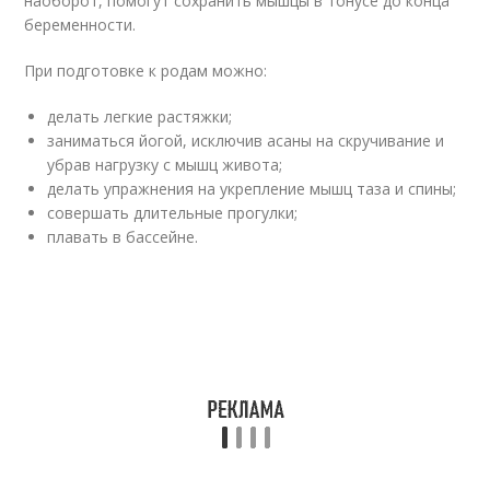
наоборот, помогут сохранить мышцы в тонусе до конца
беременности.
При подготовке к родам можно:
делать легкие растяжки;
заниматься йогой, исключив асаны на скручивание и
убрав нагрузку с мышц живота;
делать упражнения на укрепление мышц таза и спины;
совершать длительные прогулки;
плавать в бассейне.