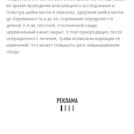
во время проведения влагалищного исследования и
осмотра шейки матки в зеркалах. Здоровая шейка матки
до беременности и до её созревания определяется
длиной 3-4 см, плотной, отклонённой кзади,
цервикальный канал закрыт. У повторнородящих, после
операционного лечения, травм возможны вариации её
изменений. Что может повышать риск невынашивания
плода.