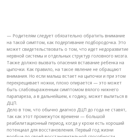
— Родителям следует обязательно обратить внимание
на такой симптом, как подергивание подбородочка. Это
может свидетельствовать о том, что идет недоразвитие
нервной системы и отдельных структур головного мозга.
Также должно вызвать опасения вставание ребенка на
цыпочки. Как правило, на такое явление не обращают
внимания. Но если малыш встает на цыпочки и при этом
перекрещивает ножки, плохо опирается — это может
быть слабовыраженным симптомом вялого нижнего
парапареза, а в дальнейшем, к годику, может вылиться в
ДЦП.
Дело в том, что обычно диагноз ДЦП до года не ставят,
так как этот промежуток времени — большой
реабилитационный период, когда у крохи есть хороший
потенциал для восстановления. Первый год жизни
вообще по своей восстановительной способности