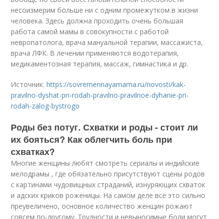
несоизмерим больше ни с одним промежутком в жизни
человека. Здесь должна проходить очень большая
работа самой мамы в совокупности с работой
невропатолога, врача мануальной терапии, массажиста,
врача ЛФК. В лечении применяются водотерапия,
медикаментозная терапия, массаж, гимнастика и др.
Источник:
https://sovremennayamama.ru/novosti/kak-
pravilno-dyshat-pri-rodah-pravilno-pravilnoe-dyhanie-pri-
rodah-zalog-bystrogo
Роды без потуг. Схватки и роды - стоит ли
их бояться? Как облегчить боль при
схватках?
Многие женщины любят смотреть сериалы и индийские
мелодрамы , где обязательно присутствуют сцены родов
с картинами чудовищных страданий, изнуряющих схваток
и адских криков роженицы. На самом деле все это сильно
преувеличено, основное количество женщин рожают
совсем по-другому. Трудности и невыносимые боли могут