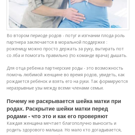
Во втором периоде родов - потуг и изгнании плода роль
партнера заключается в моральной поддержке :
роженицу можно просто держать за руку, вытирать пот
со лба и помогать правильно (по команде врача) дышать.
Для отца ребенка партнерские роды - это возможность
помочь любимой женщине во время родов, увидеть, как
рождается ребёнок и взять его на руки. Так формируются
неразрывные узы между всеми членами семьи.
Почему не раскрывается шейка матки при
родах. Раскрытие шейки матки перед
родами - что это и как его проверяют
Каждая женщина мечтает благополучно выносить и
родить здорового малыша. Но мало кто догадывается,