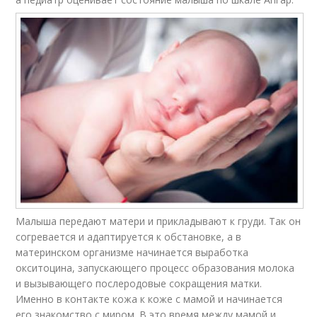
Малыша передают матери и прикладывают к груди. Так он
согревается и адаптируется к обстановке, а в
материнском организме начинается выработка
окситоцина, запускающего процесс образования молока
и вызывающего послеродовые сокращения матки.
Именно в контакте кожа к коже с мамой и начинается
его знакомство с миром. В это время между мамой и