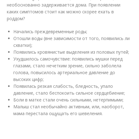
необоснованно задерживается дома. При появлении
каких симптомов стоит как можно скорее ехать в
роддом?
Начались преждевременные роды;
Отошли воды (вне зависимости от того, появились ли
схватки);
Появились кровянистые выделения из половых путей;
Ухудшилось самочувствие: появились мушки перед
глазами, стало нечетким зрение, сильно заболела
голова, повысилось артериальное давление до
высоких цифр;
Появилась резкая слабость, бледность, упало
давление, стало беспокоить сильное сердцебиение;
Боли в матке стали очень сильными, нетерпимыми;
Малыш стал необычайно активным, или, наоборот,
мама перестала ощущать его шевеления.