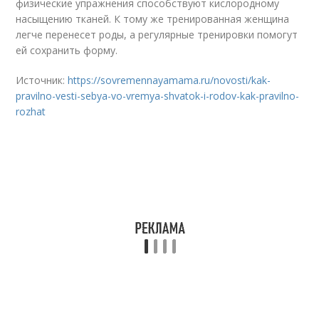
физические упражнения способствуют кислородному
насыщению тканей. К тому же тренированная женщина
легче перенесет роды, а регулярные тренировки помогут
ей сохранить форму.
Источник:
https://sovremennayamama.ru/novosti/kak-
pravilno-vesti-sebya-vo-vremya-shvatok-i-rodov-kak-pravilno-
rozhat