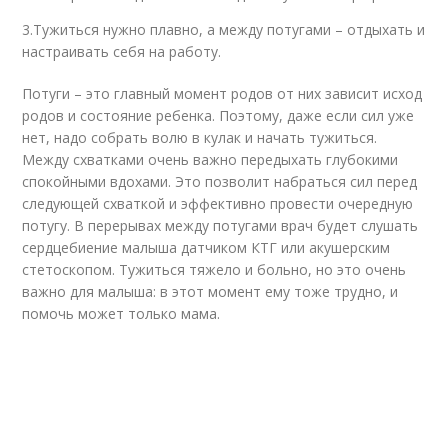
3.Тужиться нужно плавно, а между потугами – отдыхать и
настраивать себя на работу.
Потуги – это главный момент родов от них зависит исход
родов и состояние ребенка. Поэтому, даже если сил уже
нет, надо собрать волю в кулак и начать тужиться.
Между схватками очень важно передыхать глубокими
спокойными вдохами. Это позволит набраться сил перед
следующей схваткой и эффективно провести очередную
потугу. В перерывах между потугами врач будет слушать
сердцебиение малыша датчиком КТГ или акушерским
стетоскопом. Тужиться тяжело и больно, но это очень
важно для малыша: в этот момент ему тоже трудно, и
помочь может только мама.