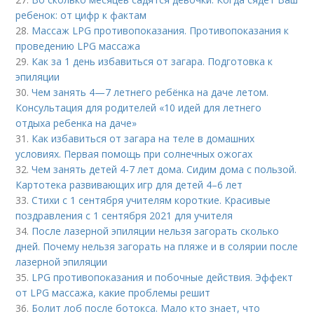
ребенок: от цифр к фактам
28.
Массаж LPG противопоказания. Противопоказания к
проведению LPG массажа
29.
Как за 1 день избавиться от загара. Подготовка к
эпиляции
30.
Чем занять 4—7 летнего ребёнка на даче летом.
Консультация для родителей «10 идей для летнего
отдыха ребенка на даче»
31.
Как избавиться от загара на теле в домашних
условиях. Первая помощь при солнечных ожогах
32.
Чем занять детей 4-7 лет дома. Сидим дома с пользой.
Картотека развивающих игр для детей 4–6 лет
33.
Стихи с 1 сентября учителям короткие. Красивые
поздравления с 1 сентября 2021 для учителя
34.
После лазерной эпиляции нельзя загорать сколько
дней. Почему нельзя загорать на пляже и в солярии после
лазерной эпиляции
35.
LPG противопоказания и побочные действия. Эффект
от LPG массажа, какие проблемы решит
36.
Болит лоб после ботокса. Мало кто знает, что