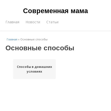
Современная мама
Главная
Новости
Статьи
Главная
»
Основные способы
Основные способы
Способы в домашних
условиях