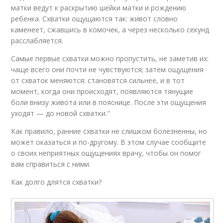
матки ведут к раскрытию шейки матки и рождению
ребенка. Схватки ощущаются так: живот словно
каменеет, сжавшись в комочек, а через несколько секунд
расслабляется.
Самые первые схватки можно пропустить, не заметив их:
чаще всего они почти не чувствуются; затем ощущения
от схваток меняются: становятся сильнее, и в тот
момент, когда они происходят, появляются тянущие
боли внизу живота или в пояснице. После эти ощущения
уходят — до новой схватки."
Как правило, ранние схватки не слишком болезненны, но
может оказаться и по-другому. В этом случае сообщите
о своих неприятных ощущениях врачу, чтобы он помог
вам справиться с ними.
Как долго длятся схватки?