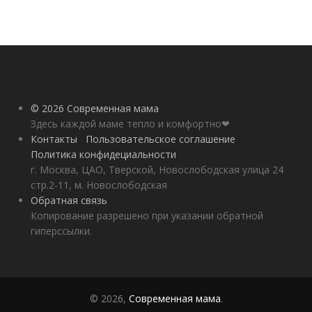
© 2026 Современная мама
Здесь каждой маме тепло и комфортно❤
Контакты
Пользовательское соглашение
Политика конфидециальности
г. Москва, ЦАО, Тверской, Новослободская улица 24
стр.2-11, м. Новослободская
Обратная связь
Копирование разрешено при указании обратной
гиперссылки.
© 2026,
Современная мама
.