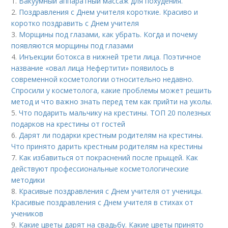
1.
Вакуумный аппаратный массаж для похудения.
2.
Поздравления с Днем учителя короткие. Красиво и
коротко поздравить с Днем учителя
3.
Морщины под глазами, как убрать. Когда и почему
появляются морщины под глазами
4.
Инъекции ботокса в нижней трети лица. Поэтичное
название «овал лица Нефертити» появилось в
современной косметологии относительно недавно.
Спросили у косметолога, какие проблемы может решить
метод и что важно знать перед тем как прийти на уколы.
5.
Что подарить мальчику на крестины. ТОП 20 полезных
подарков на крестины от гостей
6.
Дарят ли подарки крестным родителям на крестины.
Что принято дарить крестным родителям на крестины
7.
Как избавиться от покраснений после прыщей. Как
действуют профессиональные косметологические
методики
8.
Красивые поздравления с Днем учителя от ученицы.
Красивые поздравления с Днем учителя в стихах от
учеников
9.
Какие цветы дарят на свадьбу. Какие цветы принято