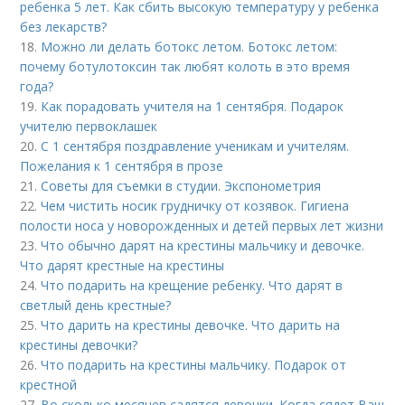
ребенка 5 лет. Как сбить высокую температуру у ребенка
без лекарств?
18.
Можно ли делать ботокс летом. Ботокс летом:
почему ботулотоксин так любят колоть в это время
года?
19.
Как порадовать учителя на 1 сентября. Подарок
учителю первоклашек
20.
С 1 сентября поздравление ученикам и учителям.
Пожелания к 1 сентября в прозе
21.
Советы для съемки в студии. Экспонометрия
22.
Чем чистить носик грудничку от козявок. Гигиена
полости носа у новорожденных и детей первых лет жизни
23.
Что обычно дарят на крестины мальчику и девочке.
Что дарят крестные на крестины
24.
Что подарить на крещение ребенку. Что дарят в
светлый день крестные?
25.
Что дарить на крестины девочке. Что дарить на
крестины девочки?
26.
Что подарить на крестины мальчику. Подарок от
крестной
27.
Во сколько месяцев садятся девочки. Когда сядет Ваш