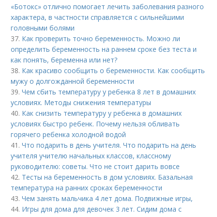
«Ботокс» отлично помогает лечить заболевания разного
характера, в частности справляется с сильнейшими
головными болями
37.
Как проверить точно беременность. Можно ли
определить беременность на раннем сроке без теста и
как понять, беременна или нет?
38.
Как красиво сообщить о беременности. Как сообщить
мужу о долгожданной беременности
39.
Чем сбить температуру у ребенка 8 лет в домашних
условиях. Методы снижения температуры
40.
Как снизить температуру у ребенка в домашних
условиях быстро ребенк. Почему нельзя обливать
горячего ребенка холодной водой
41.
Что подарить в день учителя. Что подарить на день
учителя учителю начальных классов, классному
руководителю: советы. Что не стоит дарить вовсе
42.
Тесты на беременность в дом условиях. Базальная
температура на ранних сроках беременности
43.
Чем занять мальчика 4 лет дома. Подвижные игры,
44.
Игры для дома для девочек 3 лет. Сидим дома с