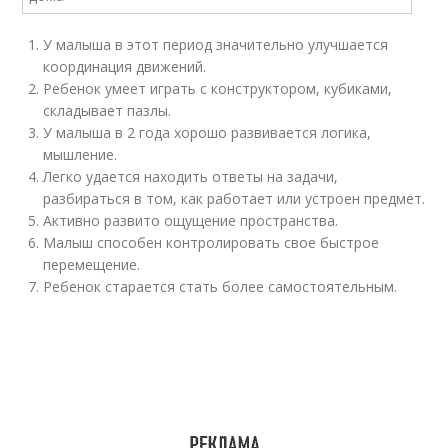
У малыша в этот период значительно улучшается
координация движений.
Ребенок умеет играть с конструктором, кубиками,
складывает пазлы.
У малыша в 2 года хорошо развивается логика,
мышление.
Легко удается находить ответы на задачи,
разбираться в том, как работает или устроен предмет.
Активно развито ощущение пространства.
Малыш способен контролировать свое быстрое
перемещение.
Ребенок старается стать более самостоятельным.