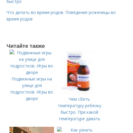
быстро
Что делать во время родов. Поведение роженицы во
время родов
Читайте также
Подвижные игры на
улице для
подростков. Игры во
дворе
Чем сбить
температуру ребенку
быстро. При какой
температуре давать
жаропонижающее
ребенку?