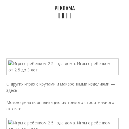
О других играх с крупами и макаронными изделиями —
здесь .
Можно делать аппликацию из тонкого строительного
скотча: