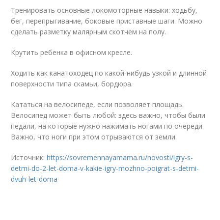
Тренировать основные локомоторные навыки: ходьбу,
бег, перепрыгивание, боковые приставные шаги. Можно
сделать разметку малярным скотчем на полу.
Крутить ребенка в офисном кресле.
Ходить как канатоходец по какой-нибудь узкой и длинной
поверхности типа скамьи, бордюра.
Кататься на велосипеде, если позволяет площадь.
Велосипед может быть любой: здесь важно, чтобы были
педали, на которые нужно нажимать ногами по очереди.
Важно, что ноги при этом отрываются от земли.
Источник:
https://sovremennayamama.ru/novosti/igry-s-
detmi-do-2-let-doma-v-kakie-igry-mozhno-poigrat-s-detmi-
dvuh-let-doma