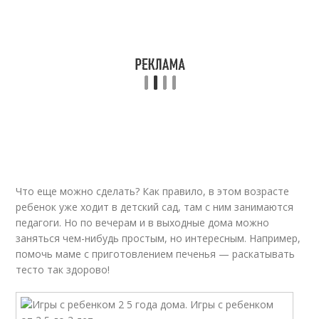
Что еще можно сделать? Как правило, в этом возрасте
ребенок уже ходит в детский сад, там с ним занимаются
педагоги. Но по вечерам и в выходные дома можно
заняться чем-нибудь простым, но интересным. Например,
помочь маме с приготовлением печенья — раскатывать
тесто так здорово!