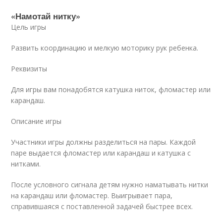
«Намотай нитку»
Цель игры
Развить координацию и мелкую моторику рук ребенка.
Реквизиты
Для игры вам понадобятся катушка ниток, фломастер или
карандаш.
Описание игры
Участники игры должны разделиться на пары. Каждой
паре выдается фломастер или карандаш и катушка с
нитками.
После условного сигнала детям нужно наматывать нитки
на карандаш или фломастер. Выигрывает пара,
справившаяся с поставленной задачей быстрее всех.