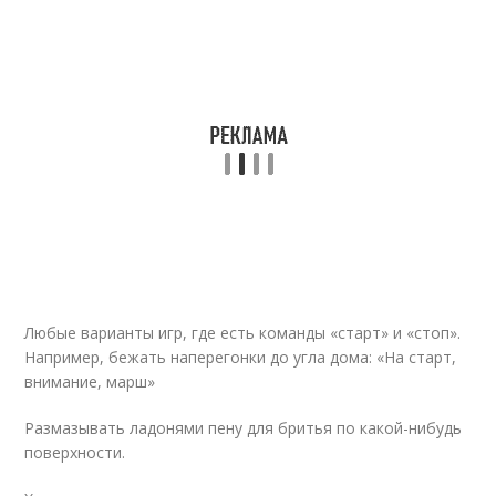
Любые варианты игр, где есть команды «старт» и «стоп».
Например, бежать наперегонки до угла дома: «На старт,
внимание, марш»
Размазывать ладонями пену для бритья по какой-нибудь
поверхности.