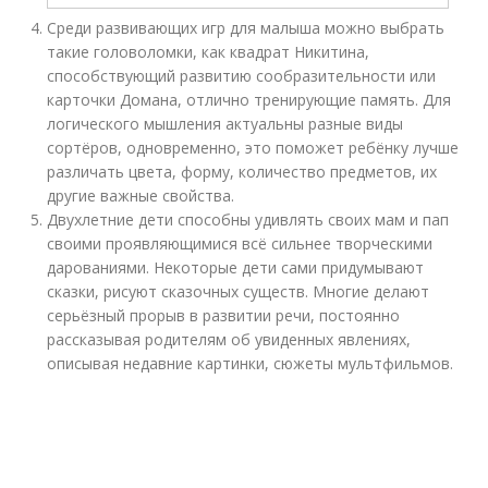
Среди развивающих игр для малыша можно выбрать
такие головоломки, как квадрат Никитина,
способствующий развитию сообразительности или
карточки Домана, отлично тренирующие память. Для
логического мышления актуальны разные виды
сортёров, одновременно, это поможет ребёнку лучше
различать цвета, форму, количество предметов, их
другие важные свойства.
Двухлетние дети способны удивлять своих мам и пап
своими проявляющимися всё сильнее творческими
дарованиями. Некоторые дети сами придумывают
сказки, рисуют сказочных существ. Многие делают
серьёзный прорыв в развитии речи, постоянно
рассказывая родителям об увиденных явлениях,
описывая недавние картинки, сюжеты мультфильмов.