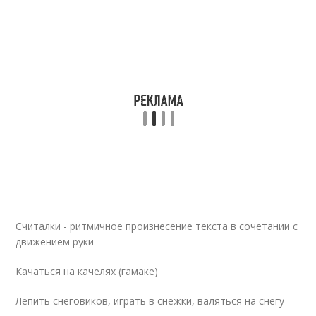
Считалки - ритмичное произнесение текста в сочетании с
движением руки
Качаться на качелях (гамаке)
Лепить снеговиков, играть в снежки, валяться на снегу