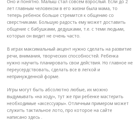
Оно и понятно. Малыш стал совсем взрослый. Если до 2
лет главным человеком в его жизни была мама, то
теперь ребенок больше стремится к общению со
сверстниками. Большую радость ему может доставить
общение с бабушками, дедушками, т.е. с теми людьми,
которых он видит не очень часто.
В играх максимальный акцент нужно сделать на развитие
речи, внимания, творческих способностей. Ребенка
нужно научить планировать свои действия. Но главное не
переусердствовать, сделать все в легкой и
непринужденной форме.
Игры могут быть абсолютно любые, их можно
выдумывать «на ходу», тут же при ребенке мастерить
необходимые «аксессуары». Отличным примером может
служить тактильное лото, про которое на сайте
написано здесь .