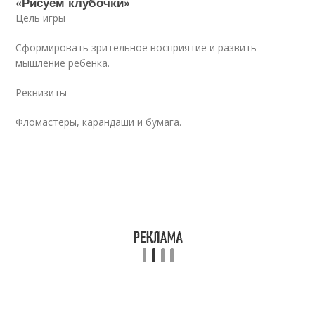
«Рисуем клубочки»
Цель игры
Сформировать зрительное восприятие и развить
мышление ребенка.
Реквизиты
Фломастеры, карандаши и бумага.