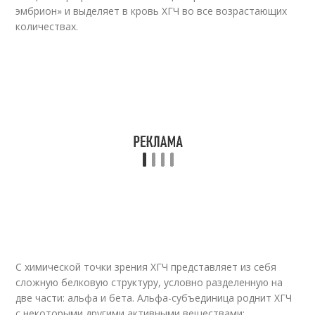
эмбрион» и выделяет в кровь ХГЧ во все возрастающих
количествах.
С химической точки зрения ХГЧ представляет из себя
сложную белковую структуру, условно разделенную на
две части: альфа и бета. Альфа-субъединица роднит ХГЧ
с некоторыми другими активными веществами: