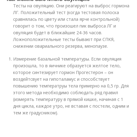
Тесты на овуляцию. Они реагируют на выброс гормона
ЛГ. Положительный тест (когда тестовая полоска
сравнялась по цвету или стала ярче контрольной)
говорит о том, что произошел пик выброса ЛГ и
овуляция будет в ближайшие 24-36 часов.
Ложноположительные тесты бывают при СПКЯ,
снижении овариального резерва, менопаузе.⁣
Измерение базальной температуры. Если овуляция
произошла, то в яичнике образуется желтое тело,
которое синтезирует гормон Прогестерон – он
воздейтсвует на гипоталамус и способствует
повышению температруы тела примерно на 0,5 гр. Для
этого метода необходимо соблюдать ряд правил
(измерять температуру в прямой кишке, начиная с 1
дня цикла, каждое утро, не вставая с постели, одним и
тем же градусником)⁣.