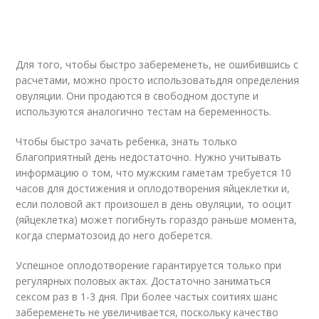
Для того, чтобы быстро забеременеть, не ошибившись с
расчетами, можно просто использоватьдля определения
овуляции. Они продаются в свободном доступе и
используются аналогично тестам на беременность.
Чтобы быстро зачать ребенка, знать только
благоприятный день недостаточно. Нужно учитывать
информацию о том, что мужским гаметам требуется 10
часов для достижения и оплодотворения яйцеклетки и,
если половой акт произошел в день овуляции, то ооцит
(яйцеклетка) может погибнуть гораздо раньше момента,
когда сперматозоид до него доберется.
Успешное оплодотворение гарантируется только при
регулярных половых актах. Достаточно заниматься
сексом раз в 1-3 дня. При более частых соитиях шанс
забеременеть не увеличивается, поскольку качество