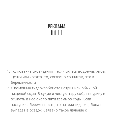
Толкование сновидений – если снятся водоемы, рыба,
щенки или котята, то, согласно сонникам, это к
беременности.
С помощью гидрокарбоната натрия или обычной
пищевой соды. В сухую и чистую тару собрать урину и
всыпать в нее около пяти граммов соды. Если
наступила беременность, то натрия гидрокарбонат
выпадет в осадок. Связано такое явление с