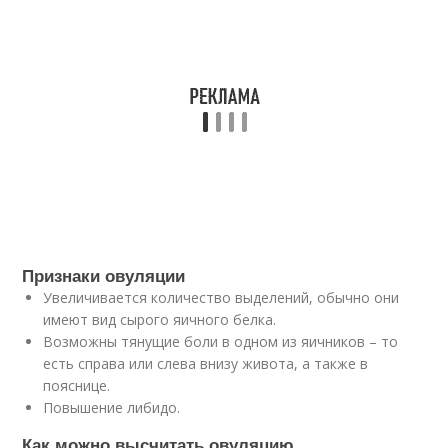
Признаки овуляции⁣
Увеличивается количество выделений, обычно они
имеют вид сырого яичного белка⁣.
Возможны тянущие боли в одном из яичников – то
есть справа или слева внизу живота, а также в
пояснице⁣.
Повышение либидо.
Как можно высчитать овуляцию⁣