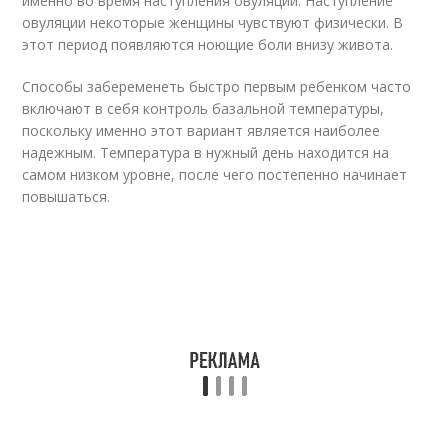
именно во время наступления овуляции. Наступление
овуляции некоторые женщины чувствуют физически. В
этот период появляются ноющие боли внизу живота.
Способы забеременеть быстро первым ребенком часто
включают в себя контроль базальной температуры,
поскольку именно этот вариант является наиболее
надежным. Температура в нужный день находится на
самом низком уровне, после чего постепенно начинает
повышаться.