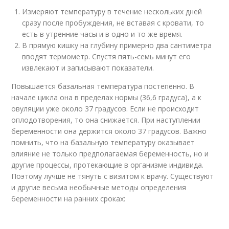
Измеряют температуру в течение нескольких дней
сразу после пробуждения, не вставая с кровати, то
есть в утренние часы и в одно и то же время.
В прямую кишку на глубину примерно два сантиметра
вводят термометр. Спустя пять-семь минут его
извлекают и записывают показатели.
Повышается базальная температура постепенно. В
начале цикла она в пределах нормы (36,6 градуса), а к
овуляции уже около 37 градусов. Если не происходит
оплодотворения, то она снижается. При наступлении
беременности она держится около 37 градусов. Важно
помнить, что на базальную температуру оказывает
влияние не только предполагаемая беременность, но и
другие процессы, протекающие в организме индивида.
Поэтому лучше не тянуть с визитом к врачу. Существуют
и другие весьма необычные методы определения
беременности на ранних сроках: