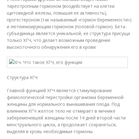
тиреотропным гормоном (воздействует на клетки
щитовидной железы, повышая ее активность),
прогестероном (так называемый «гормон беременности»)
и лютеинизирующим гормоном (половой гормон). Бета-
субъединица является уникальной, ее структура присуща
только ХГЧ, что делает возможным проведение
высокоточного обнаружения его в крови.
Структура ХГЧ
Главной функцией ХГЧ является стимулирование
физиологической перестройки организма беременной
женщины для нормального вынашивания плода. Под
влиянием ХГЧ желтое тело не отмирает в яичнике
забеременевшей женщины после 14 дней второй части
менструального цикла, а продолжает сохраняться,
выделяя в кровь необходимые гормоны.