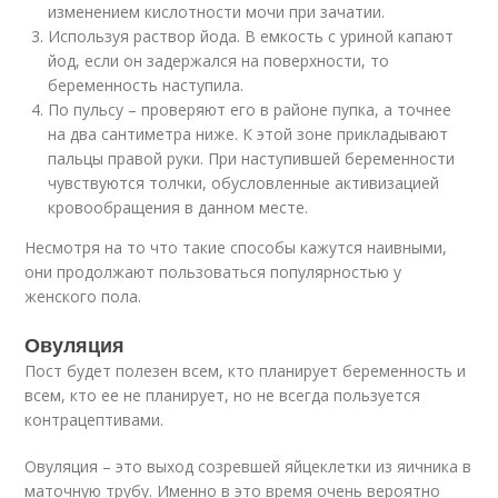
изменением кислотности мочи при зачатии.
Используя раствор йода. В емкость с уриной капают
йод, если он задержался на поверхности, то
беременность наступила.
По пульсу – проверяют его в районе пупка, а точнее
на два сантиметра ниже. К этой зоне прикладывают
пальцы правой руки. При наступившей беременности
чувствуются толчки, обусловленные активизацией
кровообращения в данном месте.
Несмотря на то что такие способы кажутся наивными,
они продолжают пользоваться популярностью у
женского пола.
Овуляция
Пост будет полезен всем, кто планирует беременность и
всем, кто ее не планирует, но не всегда пользуется
контрацептивами.⁣
Овуляция – это выход созревшей яйцеклетки из яичника в
маточную трубу. Именно в это время очень вероятно