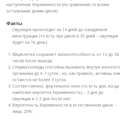
наступление беременности (по сравнению со всеми
остальными днями цикла)⁣.
Факты⁣
Овуляция происходит за 14 дней до ожидаемой
менструации (то есть при цикле в 30 дней – овуляция
будет на 16 день)⁣.
Яйцеклетка сохраняет жизнеспособность от 12 до 36
часов после выхода⁣.
Сперматозоиды способны выживать внутри женского
организма до 6-7 суток , но, как правило, активны они
остаются не более 3 суток.
Соответсвенно, фертильное окно (то есть дни, когда
наиболее вероятна беременность) – 3 дня до
овуляции и 2-3 дня после неё ⁣.
Вероятность беременности в естественном цикле –
лишь 20% .