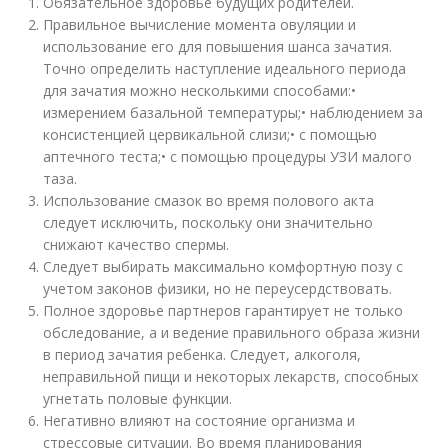
Обязательное здоровье будущих родителей.
Правильное вычисление момента овуляции и
использование его для повышения шанса зачатия.
Точно определить наступление идеального периода
для зачатия можно несколькими способами:•
измерением базальной температуры;• наблюдением за
консистенцией цервикальной слизи;• с помощью
аптечного теста;• с помощью процедуры УЗИ малого
таза.
Использование смазок во время полового акта
следует исключить, поскольку они значительно
снижают качество спермы.
Следует выбирать максимально комфортную позу с
учетом законов физики, но не переусердствовать.
Полное здоровье партнеров гарантирует не только
обследование, а и ведение правильного образа жизни
в период зачатия ребенка. Следует, алкоголя,
неправильной пищи и некоторых лекарств, способных
угнетать половые функции.
Негативно влияют на состояние организма и
стрессовые ситуации. Во время планирования