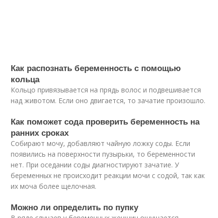
Как распознать беременность с помощью
кольца
Кольцо привязывается на прядь волос и подвешивается
над животом. Если оно двигается, то зачатие произошло.
Как поможет сода проверить беременность на
ранних сроках
Собирают мочу, добавляют чайную ложку соды. Если
появились на поверхности пузырьки, то беременности
нет. При оседании соды диагностируют зачатие. У
беременных не происходит реакции мочи с содой, так как
их моча более щелочная.
Можно ли определить по пупку
В ряде случаев у беременных женщин ощущается