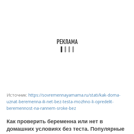
Источник:
https://sovremennayamama.ru/stati/kak-doma-
uznat-beremenna-ili-net-bez-testa-mozhno-li-opredelit-
beremennost-na-rannem-sroke-bez
Как проверить беременна или нет в
домашних условиях без теста. Популярные