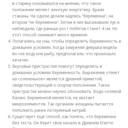
в старину основывался на мнении, что такое
положение меняет женскую энергетику. Брали
стаканы. На одном делали надпись “беременна”, на
втором “не беременна”. Затем в них высаживали лук и
наблюдали, где раньше рост побегов станет 4 см. Но
этот способ занимает много времени.
Полагались на сны, чтобы определить беременность в
домашних условиях. Когда замужняя девушка видела
во сне воду или рыбу, предполагали, что произошло
зачатие.
Вкусовые пристрастия помогут определить в
домашних условиях беременность. Выражение «тянет
на солененькое» является древней приметой,
свидетельствующей о скором пополнении. Такое
пристрастие можно научно обосновать. Водо-солевой
баланс беременной меняется, не хватает
микроэлементов. Так организм женщины пытается
пополнить ранее потерянный натрий.
Существует еще способ, как понять, что беременна
без теста. Он берет свое начало в Древнем Египте.