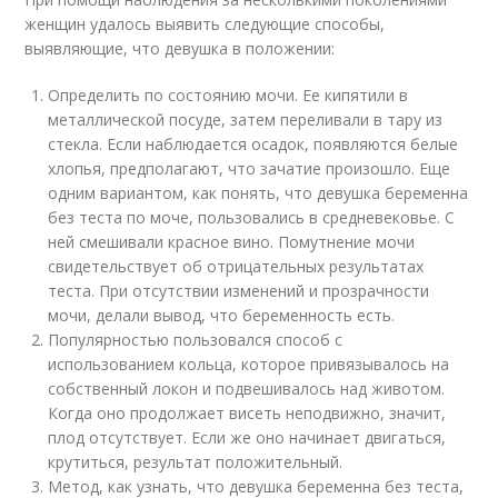
женщин удалось выявить следующие способы,
выявляющие, что девушка в положении:
Определить по состоянию мочи. Ее кипятили в
металлической посуде, затем переливали в тару из
стекла. Если наблюдается осадок, появляются белые
хлопья, предполагают, что зачатие произошло. Еще
одним вариантом, как понять, что девушка беременна
без теста по моче, пользовались в средневековье. С
ней смешивали красное вино. Помутнение мочи
свидетельствует об отрицательных результатах
теста. При отсутствии изменений и прозрачности
мочи, делали вывод, что беременность есть.
Популярностью пользовался способ с
использованием кольца, которое привязывалось на
собственный локон и подвешивалось над животом.
Когда оно продолжает висеть неподвижно, значит,
плод отсутствует. Если же оно начинает двигаться,
крутиться, результат положительный.
Метод, как узнать, что девушка беременна без теста,