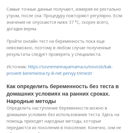
Самые точные данные получают, измеряя ее ректально
утром, после сна. Процедуру повторяют регулярно. Если
значения не опускаются ниже 37 °С, скорее всего,
догадки верны.
Пройти онлайн-тест на беременность пока еще
невозможно, поэтому в любом случае полученные
результаты следует проверять у специалиста.
Источник:
https://sovremennayamama.ru/novosti/kak-
proverit-beremenna-ty-ili-net-pervyy-trimestr
Как определить беременность без теста в
домашних условиях на ранних сроках.
Народные методы
Определить наступление беременности можно в
домашних условиях без использования теста. Здесь на
помощь приходят народные методы, которые
передаются из поколения в поколение. Конечно, они не