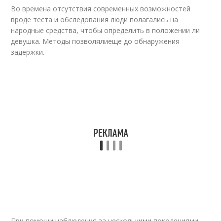
Во времена отсутствия современных возможностей
вроде теста и обследования люди полагались на
народные средства, чтобы определить в положении ли
девушка. Методы позволялиеще до обнаружения
задержки.
При помощи наблюдения за несколькими поколениями