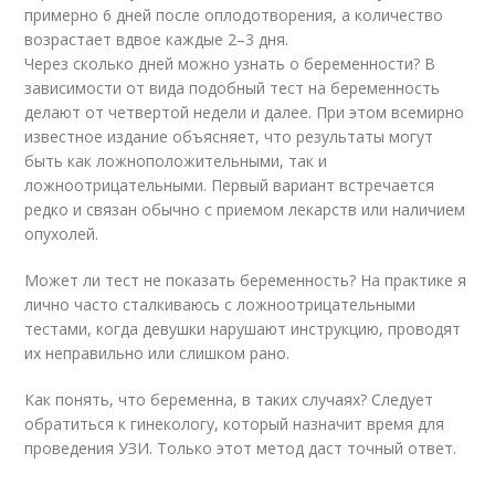
примерно 6 дней после оплодотворения, а количество
возрастает вдвое каждые 2–3 дня.
Через сколько дней можно узнать о беременности? В
зависимости от вида подобный тест на беременность
делают от четвертой недели и далее. При этом всемирно
известное издание объясняет, что результаты могут
быть как ложноположительными, так и
ложноотрицательными. Первый вариант встречается
редко и связан обычно с приемом лекарств или наличием
опухолей.
Может ли тест не показать беременность? На практике я
лично часто сталкиваюсь с ложноотрицательными
тестами, когда девушки нарушают инструкцию, проводят
их неправильно или слишком рано.
Как понять, что беременна, в таких случаях? Следует
обратиться к гинекологу, который назначит время для
проведения УЗИ. Только этот метод даст точный ответ.