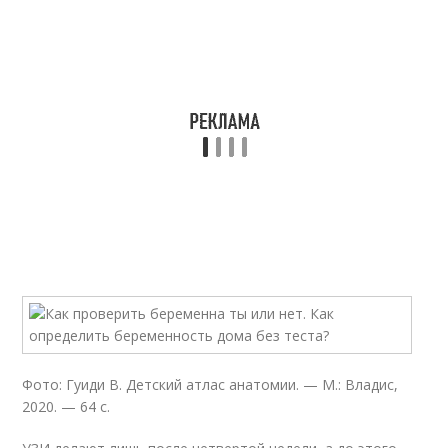
Фото: Гуиди В. Детский атлас анатомии. — М.: Владис,
2020. — 64 с.